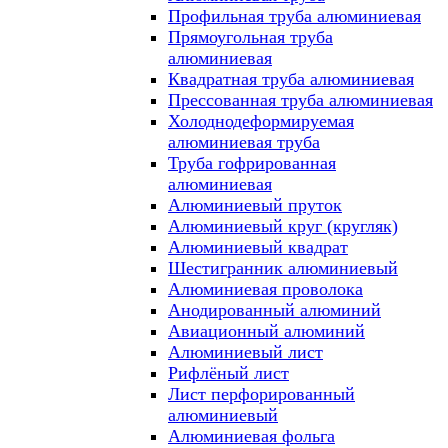
Профильная труба алюминиевая
Прямоугольная труба
алюминиевая
Квадратная труба алюминиевая
Прессованная труба алюминиевая
Холоднодеформируемая
алюминиевая труба
Труба гофрированная
алюминиевая
Алюминиевый пруток
Алюминиевый круг (кругляк)
Алюминиевый квадрат
Шестигранник алюминиевый
Алюминиевая проволока
Анодированный алюминий
Авиационный алюминий
Алюминиевый лист
Рифлёный лист
Лист перфорированный
алюминиевый
Алюминиевая фольга