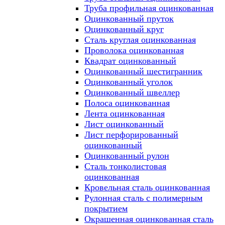
Труба профильная оцинкованная
Оцинкованный пруток
Оцинкованный круг
Сталь круглая оцинкованная
Проволока оцинкованная
Квадрат оцинкованный
Оцинкованный шестигранник
Оцинкованный уголок
Оцинкованный швеллер
Полоса оцинкованная
Лента оцинкованная
Лист оцинкованный
Лист перфорированный
оцинкованный
Оцинкованный рулон
Сталь тонколистовая
оцинкованная
Кровельная сталь оцинкованная
Рулонная сталь с полимерным
покрытием
Окрашенная оцинкованная сталь