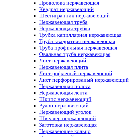
Проволока нержавеющая
Квадрат нержавеющий
Шестигранник нержавеющий
Нержавеющая труба
Нержавеющая трубка
Трубка капиллярная нержавеющая
Труба квадратная нержавеющая
Труба профильная нержавеющая
Овальная труба нержавеющая
Лист нержавеющий
Нержавеющая плита
Лист рифленый нержавеющий
Лист перфорированый нержавеющий
Нержавеющая полоса
Нержавеющая лента
Шрипс нержавеющий
Рулон нержавеющий
Нержавеющий уголок
Швеллер нержавеющий
Заготовка нержавеющая
Нержавеющее кольцо