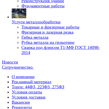
Реконструкция зданий
Фундаментные работы
Услуги металлообработки
Токарные и фрезерные работы
Фрезерная и лазерная резка
Гибка металла
Рубка металла на гильотине
Сварка под флюсом Т1-МФ ГОСТ 14098-
2014
Новости
Сотрудничество
О компании
Рекламный материал
Торги: 44ФЗ, 223ФЗ, 275ФЗ
Условия оплаты
Условия доставки
Вакансии
Реквизиты