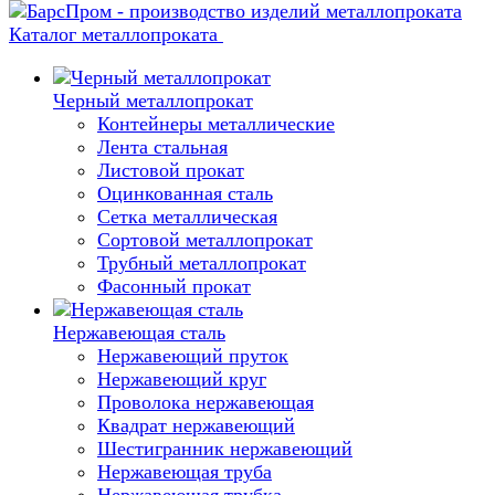
Каталог металлопроката
Черный металлопрокат
Контейнеры металлические
Лента стальная
Листовой прокат
Оцинкованная сталь
Сетка металлическая
Сортовой металлопрокат
Трубный металлопрокат
Фасонный прокат
Нержавеющая сталь
Нержавеющий пруток
Нержавеющий круг
Проволока нержавеющая
Квадрат нержавеющий
Шестигранник нержавеющий
Нержавеющая труба