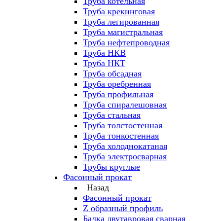
Труба котельная
Труба крекинговая
Труба легированная
Труба магистральная
Труба нефтепроводная
Труба НКВ
Труба НКТ
Труба обсадная
Труба оребренная
Труба профильная
Труба спиралешовная
Труба стальная
Труба толстостенная
Труба тонкостенная
Труба холоднокатаная
Труба электросварная
Трубы круглые
Фасонный прокат
Назад
Фасонный прокат
Z образный профиль
Балка двутавровая сварная