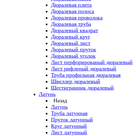
Дюралевая плита
Дюралевая полоса
Дюралевая проволока
Дюралевая труба
Дюралевый квадрат
Дюралевый круг
Дюралевый лист
Дюралевый пруток
Дюралевый уголок
Лист перфорированый дюралевый
Лист рифленый дюралевый
Труба профильная дюралевая
Швеллер дюралевый
Шестигранник дюралевый
Латунь
Назад
Латунь
Труба латунная
Пруток латунный
Круг латунный
Лист латунный