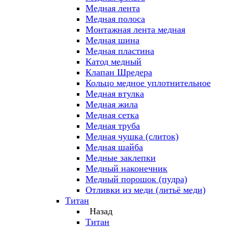
Медная лента
Медная полоса
Монтажная лента медная
Медная шина
Медная пластина
Катод медный
Клапан Шредера
Кольцо медное уплотнительное
Медная втулка
Медная жила
Медная сетка
Медная труба
Медная чушка (слиток)
Медная шайба
Медные заклепки
Медный наконечник
Медный порошок (пудра)
Отливки из меди (литьё меди)
Титан
Назад
Титан