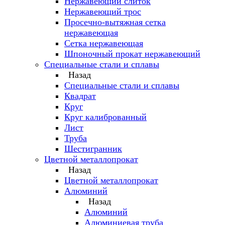
Нержавеющий слиток
Нержавеющий трос
Просечно-вытяжная сетка
нержавеющая
Сетка нержавеющая
Шпоночный прокат нержавеющий
Специальные стали и сплавы
Назад
Специальные стали и сплавы
Квадрат
Круг
Круг калиброванный
Лист
Труба
Шестигранник
Цветной металлопрокат
Назад
Цветной металлопрокат
Алюминий
Назад
Алюминий
Алюминиевая труба