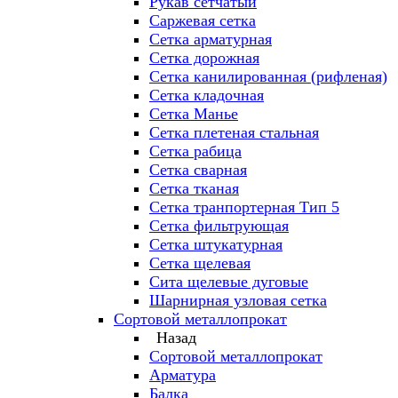
Рукав сетчатый
Саржевая сетка
Сетка арматурная
Сетка дорожная
Сетка канилированная (рифленая)
Сетка кладочная
Сетка Манье
Сетка плетеная стальная
Сетка рабица
Сетка сварная
Сетка тканая
Сетка транпортерная Тип 5
Сетка фильтрующая
Сетка штукатурная
Сетка щелевая
Сита щелевые дуговые
Шарнирная узловая сетка
Сортовой металлопрокат
Назад
Сортовой металлопрокат
Арматура
Балка