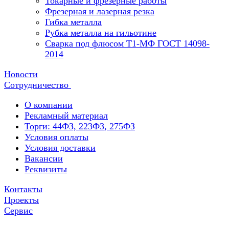
Токарные и фрезерные работы
Фрезерная и лазерная резка
Гибка металла
Рубка металла на гильотине
Сварка под флюсом Т1-МФ ГОСТ 14098-
2014
Новости
Сотрудничество
О компании
Рекламный материал
Торги: 44ФЗ, 223ФЗ, 275ФЗ
Условия оплаты
Условия доставки
Вакансии
Реквизиты
Контакты
Проекты
Сервис