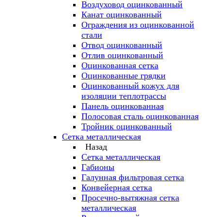
Воздуховод оцинкованный
Канат оцинкованный
Ограждения из оцинкованной
стали
Отвод оцинкованный
Отлив оцинкованный
Оцинкованная сетка
Оцинкованные грядки
Оцинкованный кожух для
изоляции теплотрассы
Панель оцинкованная
Полосовая сталь оцинкованная
Тройник оцинкованный
Сетка металлическая
Назад
Сетка металлическая
Габионы
Галунная фильтровая сетка
Конвейерная сетка
Просечно-вытяжная сетка
металлическая