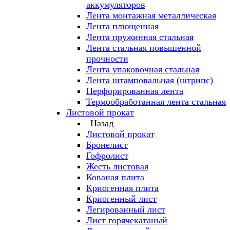
аккумуляторов
Лента монтажная металлическая
Лента плющенная
Лента пружинная стальная
Лента стальная повышенной
прочности
Лента упаковочная стальная
Лента штамповальная (штрипс)
Перфорированная лента
Термообработанная лента стальная
Листовой прокат
Назад
Листовой прокат
Бронелист
Гофролист
Жесть листовая
Кованая плита
Криогенная плита
Криогенный лист
Легированный лист
Лист горячекатаный