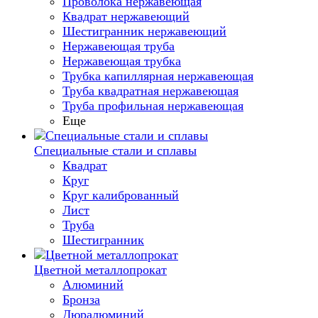
Проволока нержавеющая
Квадрат нержавеющий
Шестигранник нержавеющий
Нержавеющая труба
Нержавеющая трубка
Трубка капиллярная нержавеющая
Труба квадратная нержавеющая
Труба профильная нержавеющая
Еще
Специальные стали и сплавы
Квадрат
Круг
Круг калиброванный
Лист
Труба
Шестигранник
Цветной металлопрокат
Алюминий
Бронза
Дюралюминий