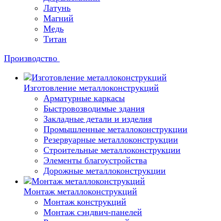
Латунь
Магний
Медь
Титан
Производство
Изготовление металлоконструкций
Арматурные каркасы
Быстровозводимые здания
Закладные детали и изделия
Промышленные металлоконструкции
Резервуарные металлоконструкции
Строительные металлоконструкции
Элементы благоустройства
Дорожные металлоконструкции
Монтаж металлоконструкций
Монтаж конструкций
Монтаж сэндвич-панелей