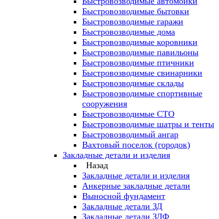
Быстровозводимые автомойки
Быстровозводимые бытовки
Быстровозводимые гаражи
Быстровозводимые дома
Быстровозводимые коровники
Быстровозводимые павильоны
Быстровозводимые птичники
Быстровозводимые свинарники
Быстровозводимые склады
Быстровозводимые спортивные
сооружения
Быстровозводимые СТО
Быстровозводимые шатры и тенты
Быстровозводимый ангар
Вахтовый поселок (городок)
Закладные детали и изделия
Назад
Закладные детали и изделия
Анкерные закладные детали
Выносной фундамент
Закладные детали ЗД
Закладные детали ЗДФ