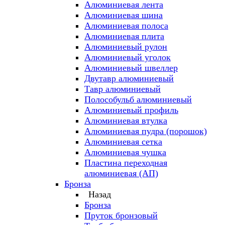
Алюминиевая лента
Алюминиевая шина
Алюминиевая полоса
Алюминиевая плита
Алюминиевый рулон
Алюминиевый уголок
Алюминиевый швеллер
Двутавр алюминиевый
Тавр алюминиевый
Полособульб алюминиевый
Алюминиевый профиль
Алюминиевая втулка
Алюминиевая пудра (порошок)
Алюминиевая сетка
Алюминиевая чушка
Пластина переходная
алюминиевая (АП)
Бронза
Назад
Бронза
Пруток бронзовый