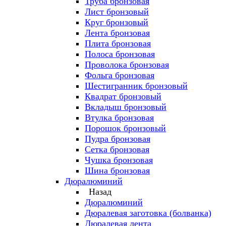
Труба бронзовая
Лист бронзовый
Круг бронзовый
Лента бронзовая
Плита бронзовая
Полоса бронзовая
Проволока бронзовая
Фольга бронзовая
Шестигранник бронзовый
Квадрат бронзовый
Вкладыш бронзовый
Втулка бронзовая
Порошок бронзовый
Пудра бронзовая
Сетка бронзовая
Чушка бронзовая
Шина бронзовая
Дюралюминий
Назад
Дюралюминий
Дюралевая заготовка (болванка)
Дюралевая лента