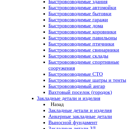
Быстровозводимые здания
Быстровозводимые автомойки
Быстровозводимые бытовки
Быстровозводимые гаражи
Быстровозводимые дома
Быстровозводимые коровники
Быстровозводимые павильоны
Быстровозводимые птичники
Быстровозводимые свинарники
Быстровозводимые склады
Быстровозводимые спортивные
сооружения
Быстровозводимые СТО
Быстровозводимые шатры и тенты
Быстровозводимый ангар
Вахтовый поселок (городок)
Закладные детали и изделия
Назад
Закладные детали и изделия
Анкерные закладные детали
Выносной фундамент
Закладные детали ЗД