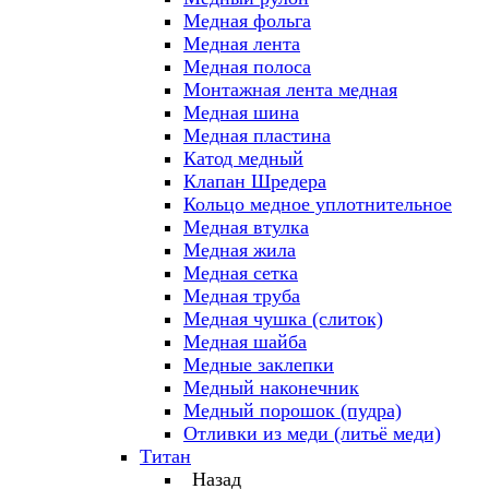
Медная фольга
Медная лента
Медная полоса
Монтажная лента медная
Медная шина
Медная пластина
Катод медный
Клапан Шредера
Кольцо медное уплотнительное
Медная втулка
Медная жила
Медная сетка
Медная труба
Медная чушка (слиток)
Медная шайба
Медные заклепки
Медный наконечник
Медный порошок (пудра)
Отливки из меди (литьё меди)
Титан
Назад