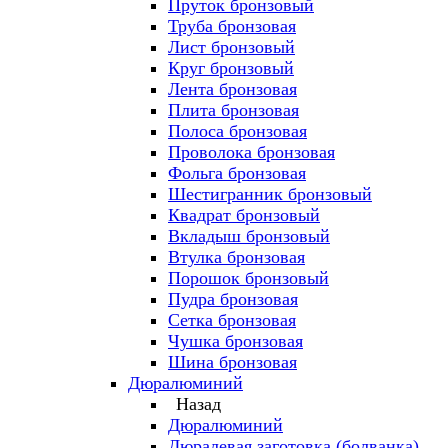
Пруток бронзовый
Труба бронзовая
Лист бронзовый
Круг бронзовый
Лента бронзовая
Плита бронзовая
Полоса бронзовая
Проволока бронзовая
Фольга бронзовая
Шестигранник бронзовый
Квадрат бронзовый
Вкладыш бронзовый
Втулка бронзовая
Порошок бронзовый
Пудра бронзовая
Сетка бронзовая
Чушка бронзовая
Шина бронзовая
Дюралюминий
Назад
Дюралюминий
Дюралевая заготовка (болванка)