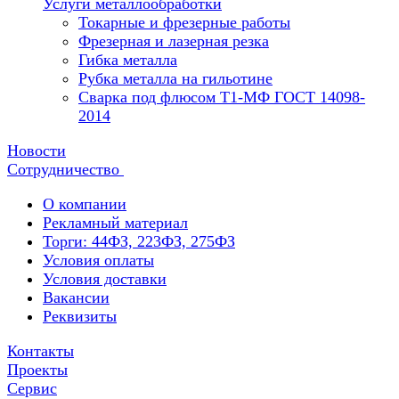
Услуги металлообработки
Токарные и фрезерные работы
Фрезерная и лазерная резка
Гибка металла
Рубка металла на гильотине
Сварка под флюсом Т1-МФ ГОСТ 14098-
2014
Новости
Сотрудничество
О компании
Рекламный материал
Торги: 44ФЗ, 223ФЗ, 275ФЗ
Условия оплаты
Условия доставки
Вакансии
Реквизиты
Контакты
Проекты
Сервис