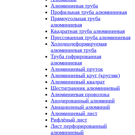
Алюминиевая труба
Профильная труба алюминиевая
Прямоугольная труба
алюминиевая
Квадратная труба алюминиевая
Прессованная труба алюминиевая
Холоднодеформируемая
алюминиевая труба
Труба гофрированная
алюминиевая
Алюминиевый пруток
Алюминиевый круг (кругляк)
Алюминиевый квадрат
Шестигранник алюминиевый
Алюминиевая проволока
Анодированный алюминий
Авиационный алюминий
Алюминиевый лист
Рифлёный лист
Лист перфорированный
алюминиевый