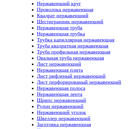
Нержавеющий круг
Проволока нержавеющая
Квадрат нержавеющий
Шестигранник нержавеющий
Нержавеющая труба
Нержавеющая трубка
Трубка капиллярная нержавеющая
Труба квадратная нержавеющая
Труба профильная нержавеющая
Овальная труба нержавеющая
Лист нержавеющий
Нержавеющая плита
Лист рифленый нержавеющий
Лист перфорированый нержавеющий
Нержавеющая полоса
Нержавеющая лента
Шрипс нержавеющий
Рулон нержавеющий
Нержавеющий уголок
Швеллер нержавеющий
Заготовка нержавеющая