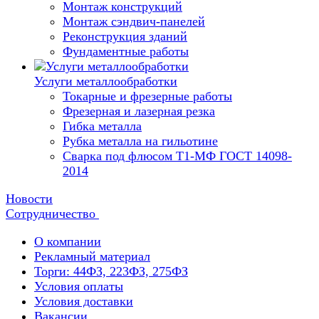
Монтаж конструкций
Монтаж сэндвич-панелей
Реконструкция зданий
Фундаментные работы
Услуги металлообработки
Токарные и фрезерные работы
Фрезерная и лазерная резка
Гибка металла
Рубка металла на гильотине
Сварка под флюсом Т1-МФ ГОСТ 14098-
2014
Новости
Сотрудничество
О компании
Рекламный материал
Торги: 44ФЗ, 223ФЗ, 275ФЗ
Условия оплаты
Условия доставки
Вакансии