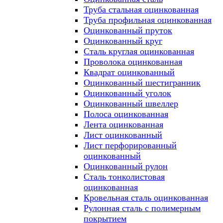
Труба стальная оцинкованная
Труба профильная оцинкованная
Оцинкованный пруток
Оцинкованный круг
Сталь круглая оцинкованная
Проволока оцинкованная
Квадрат оцинкованный
Оцинкованный шестигранник
Оцинкованный уголок
Оцинкованный швеллер
Полоса оцинкованная
Лента оцинкованная
Лист оцинкованный
Лист перфорированный
оцинкованный
Оцинкованный рулон
Сталь тонколистовая
оцинкованная
Кровельная сталь оцинкованная
Рулонная сталь с полимерным
покрытием