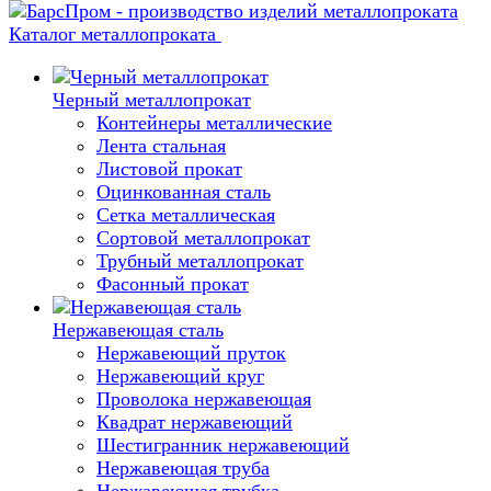
Каталог металлопроката
Черный металлопрокат
Контейнеры металлические
Лента стальная
Листовой прокат
Оцинкованная сталь
Сетка металлическая
Сортовой металлопрокат
Трубный металлопрокат
Фасонный прокат
Нержавеющая сталь
Нержавеющий пруток
Нержавеющий круг
Проволока нержавеющая
Квадрат нержавеющий
Шестигранник нержавеющий
Нержавеющая труба