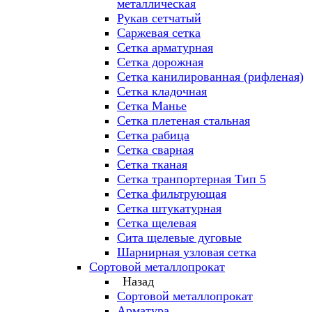
металлическая
Рукав сетчатый
Саржевая сетка
Сетка арматурная
Сетка дорожная
Сетка канилированная (рифленая)
Сетка кладочная
Сетка Манье
Сетка плетеная стальная
Сетка рабица
Сетка сварная
Сетка тканая
Сетка транпортерная Тип 5
Сетка фильтрующая
Сетка штукатурная
Сетка щелевая
Сита щелевые дуговые
Шарнирная узловая сетка
Сортовой металлопрокат
Назад
Сортовой металлопрокат
Арматура