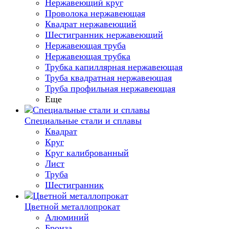
Нержавеющий круг
Проволока нержавеющая
Квадрат нержавеющий
Шестигранник нержавеющий
Нержавеющая труба
Нержавеющая трубка
Трубка капиллярная нержавеющая
Труба квадратная нержавеющая
Труба профильная нержавеющая
Еще
Специальные стали и сплавы
Квадрат
Круг
Круг калиброванный
Лист
Труба
Шестигранник
Цветной металлопрокат
Алюминий
Бронза