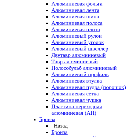
Алюминиевая фольга
Алюминиевая лента
Алюминиевая шина
Алюминиевая полоса
Алюминиевая плита
Алюминиевый рулон
Алюминиевый уголок
Алюминиевый швеллер
Двутавр алюминиевый
Тавр алюминиевый
Полособульб алюминиевый
Алюминиевый профиль
Алюминиевая втулка
Алюминиевая пудра (порошок)
Алюминиевая сетка
Алюминиевая чушка
Пластина переходная
алюминиевая (АП)
Бронза
Назад
Бронза