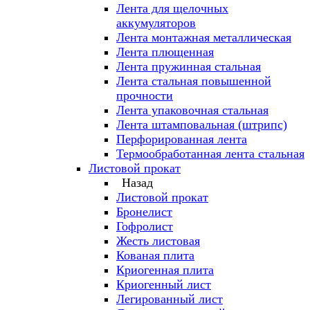
Лента для щелочных
аккумуляторов
Лента монтажная металлическая
Лента плющенная
Лента пружинная стальная
Лента стальная повышенной
прочности
Лента упаковочная стальная
Лента штамповальная (штрипс)
Перфорированная лента
Термообработанная лента стальная
Листовой прокат
Назад
Листовой прокат
Бронелист
Гофролист
Жесть листовая
Кованая плита
Криогенная плита
Криогенный лист
Легированный лист