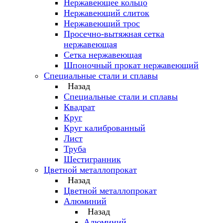
Нержавеющее кольцо
Нержавеющий слиток
Нержавеющий трос
Просечно-вытяжная сетка
нержавеющая
Сетка нержавеющая
Шпоночный прокат нержавеющий
Специальные стали и сплавы
Назад
Специальные стали и сплавы
Квадрат
Круг
Круг калиброванный
Лист
Труба
Шестигранник
Цветной металлопрокат
Назад
Цветной металлопрокат
Алюминий
Назад
Алюминий