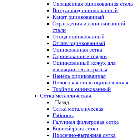
Окрашенная оцинкованная сталь
Воздуховод оцинкованный
Канат оцинкованный
Ограждения из оцинкованной
стали
Отвод оцинкованный
Отлив оцинкованный
Оцинкованная сетка
Оцинкованные грядки
Оцинкованный кожух для
изоляции теплотрассы
Панель оцинкованная
Полосовая сталь оцинкованная
Тройник оцинкованный
Сетка металлическая
Назад
Сетка металлическая
Габионы
Галунная фильтровая сетка
Конвейерная сетка
Просечно-вытяжная сетка