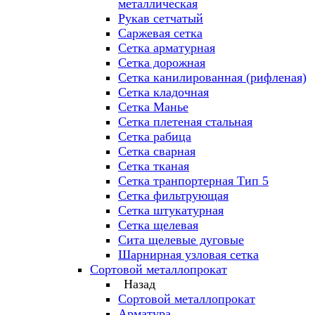
металлическая
Рукав сетчатый
Саржевая сетка
Сетка арматурная
Сетка дорожная
Сетка канилированная (рифленая)
Сетка кладочная
Сетка Манье
Сетка плетеная стальная
Сетка рабица
Сетка сварная
Сетка тканая
Сетка транпортерная Тип 5
Сетка фильтрующая
Сетка штукатурная
Сетка щелевая
Сита щелевые дуговые
Шарнирная узловая сетка
Сортовой металлопрокат
Назад
Сортовой металлопрокат
Арматура