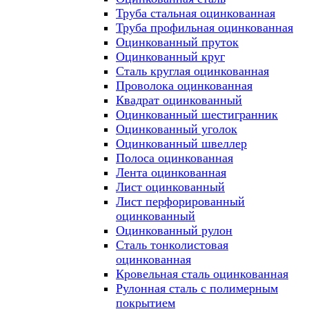
Труба стальная оцинкованная
Труба профильная оцинкованная
Оцинкованный пруток
Оцинкованный круг
Сталь круглая оцинкованная
Проволока оцинкованная
Квадрат оцинкованный
Оцинкованный шестигранник
Оцинкованный уголок
Оцинкованный швеллер
Полоса оцинкованная
Лента оцинкованная
Лист оцинкованный
Лист перфорированный
оцинкованный
Оцинкованный рулон
Сталь тонколистовая
оцинкованная
Кровельная сталь оцинкованная
Рулонная сталь с полимерным
покрытием