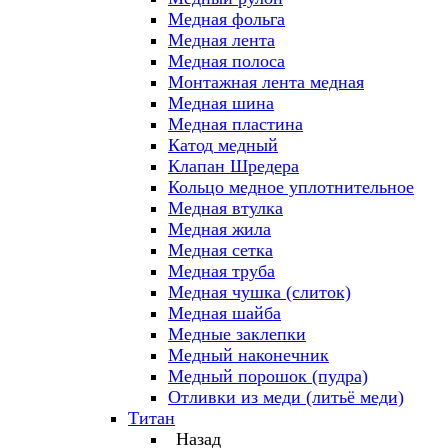
Медная фольга
Медная лента
Медная полоса
Монтажная лента медная
Медная шина
Медная пластина
Катод медный
Клапан Шредера
Кольцо медное уплотнительное
Медная втулка
Медная жила
Медная сетка
Медная труба
Медная чушка (слиток)
Медная шайба
Медные заклепки
Медный наконечник
Медный порошок (пудра)
Отливки из меди (литьё меди)
Титан
Назад