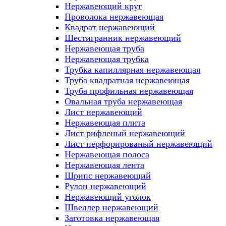
Нержавеющий круг
Проволока нержавеющая
Квадрат нержавеющий
Шестигранник нержавеющий
Нержавеющая труба
Нержавеющая трубка
Трубка капиллярная нержавеющая
Труба квадратная нержавеющая
Труба профильная нержавеющая
Овальная труба нержавеющая
Лист нержавеющий
Нержавеющая плита
Лист рифленый нержавеющий
Лист перфорированый нержавеющий
Нержавеющая полоса
Нержавеющая лента
Шрипс нержавеющий
Рулон нержавеющий
Нержавеющий уголок
Швеллер нержавеющий
Заготовка нержавеющая