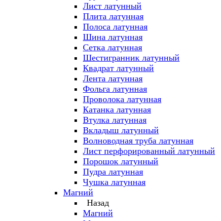
Лист латунный
Плита латунная
Полоса латунная
Шина латунная
Сетка латунная
Шестигранник латунный
Квадрат латунный
Лента латунная
Фольга латунная
Проволока латунная
Катанка латунная
Втулка латунная
Вкладыш латунный
Волноводная труба латунная
Лист перфорированный латунный
Порошок латунный
Пудра латунная
Чушка латунная
Магний
Назад
Магний