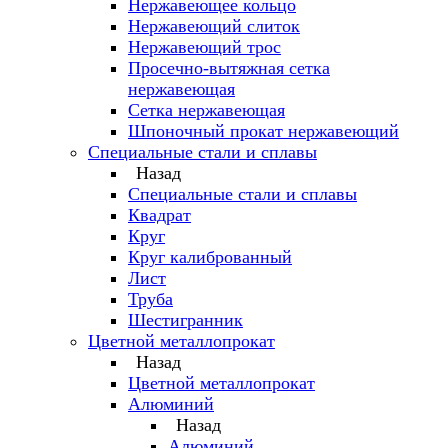
Нержавеющее кольцо
Нержавеющий слиток
Нержавеющий трос
Просечно-вытяжная сетка
нержавеющая
Сетка нержавеющая
Шпоночный прокат нержавеющий
Специальные стали и сплавы
Назад
Специальные стали и сплавы
Квадрат
Круг
Круг калиброванный
Лист
Труба
Шестигранник
Цветной металлопрокат
Назад
Цветной металлопрокат
Алюминий
Назад
Алюминий