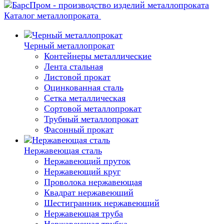
Каталог металлопроката
Черный металлопрокат
Контейнеры металлические
Лента стальная
Листовой прокат
Оцинкованная сталь
Сетка металлическая
Сортовой металлопрокат
Трубный металлопрокат
Фасонный прокат
Нержавеющая сталь
Нержавеющий пруток
Нержавеющий круг
Проволока нержавеющая
Квадрат нержавеющий
Шестигранник нержавеющий
Нержавеющая труба