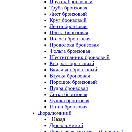
Пруток бронзовый
Труба бронзовая
Лист бронзовый
Круг бронзовый
Лента бронзовая
Плита бронзовая
Полоса бронзовая
Проволока бронзовая
Фольга бронзовая
Шестигранник бронзовый
Квадрат бронзовый
Вкладыш бронзовый
Втулка бронзовая
Порошок бронзовый
Пудра бронзовая
Сетка бронзовая
Чушка бронзовая
Шина бронзовая
Дюралюминий
Назад
Дюралюминий
Дюралевая заготовка (болванка)