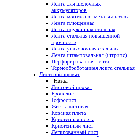
Лента для щелочных
аккумуляторов
Лента монтажная металлическая
Лента плющенная
Лента пружинная стальная
Лента стальная повышенной
прочности
Лента упаковочная стальная
Лента штамповальная (штрипс)
Перфорированная лента
Термообработанная лента стальная
Листовой прокат
Назад
Листовой прокат
Бронелист
Гофролист
Жесть листовая
Кованая плита
Криогенная плита
Криогенный лист
Легированный лист