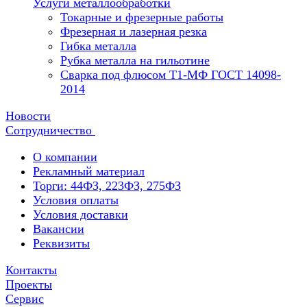
Услуги металлообработки
Токарные и фрезерные работы
Фрезерная и лазерная резка
Гибка металла
Рубка металла на гильотине
Сварка под флюсом Т1-МФ ГОСТ 14098-
2014
Новости
Сотрудничество
О компании
Рекламный материал
Торги: 44ФЗ, 223ФЗ, 275ФЗ
Условия оплаты
Условия доставки
Вакансии
Реквизиты
Контакты
Проекты
Сервис