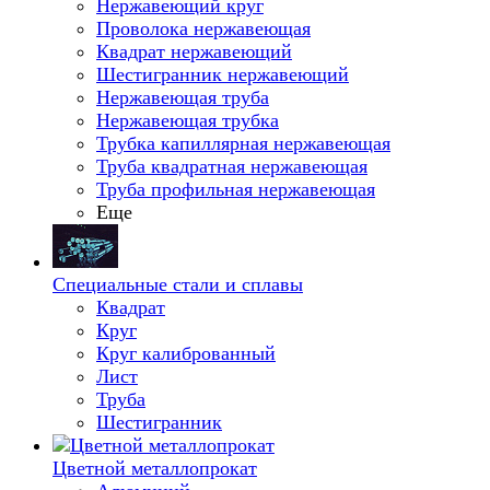
Нержавеющий круг
Проволока нержавеющая
Квадрат нержавеющий
Шестигранник нержавеющий
Нержавеющая труба
Нержавеющая трубка
Трубка капиллярная нержавеющая
Труба квадратная нержавеющая
Труба профильная нержавеющая
Еще
Специальные стали и сплавы
Квадрат
Круг
Круг калиброванный
Лист
Труба
Шестигранник
Цветной металлопрокат