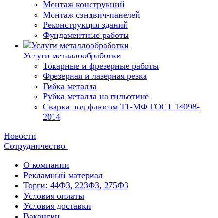
Монтаж конструкций
Монтаж сэндвич-панелей
Реконструкция зданий
Фундаментные работы
Услуги металлообработки
Токарные и фрезерные работы
Фрезерная и лазерная резка
Гибка металла
Рубка металла на гильотине
Сварка под флюсом Т1-МФ ГОСТ 14098-
2014
Новости
Сотрудничество
О компании
Рекламный материал
Торги: 44ФЗ, 223ФЗ, 275ФЗ
Условия оплаты
Условия доставки
Вакансии