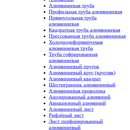
Алюминиевая труба
Профильная труба алюминиевая
Прямоугольная труба
алюминиевая
Квадратная труба алюминиевая
Прессованная труба алюминиевая
Холоднодеформируемая
алюминиевая труба
Труба гофрированная
алюминиевая
Алюминиевый пруток
Алюминиевый круг (кругляк)
Алюминиевый квадрат
Шестигранник алюминиевый
Алюминиевая проволока
Анодированный алюминий
Авиационный алюминий
Алюминиевый лист
Рифлёный лист
Лист перфорированный
алюминиевый