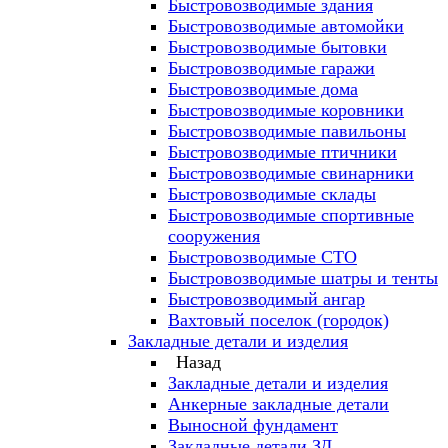
Быстровозводимые здания
Быстровозводимые автомойки
Быстровозводимые бытовки
Быстровозводимые гаражи
Быстровозводимые дома
Быстровозводимые коровники
Быстровозводимые павильоны
Быстровозводимые птичники
Быстровозводимые свинарники
Быстровозводимые склады
Быстровозводимые спортивные
сооружения
Быстровозводимые СТО
Быстровозводимые шатры и тенты
Быстровозводимый ангар
Вахтовый поселок (городок)
Закладные детали и изделия
Назад
Закладные детали и изделия
Анкерные закладные детали
Выносной фундамент
Закладные детали ЗД