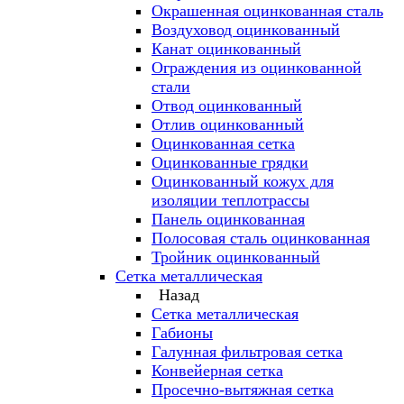
Окрашенная оцинкованная сталь
Воздуховод оцинкованный
Канат оцинкованный
Ограждения из оцинкованной
стали
Отвод оцинкованный
Отлив оцинкованный
Оцинкованная сетка
Оцинкованные грядки
Оцинкованный кожух для
изоляции теплотрассы
Панель оцинкованная
Полосовая сталь оцинкованная
Тройник оцинкованный
Сетка металлическая
Назад
Сетка металлическая
Габионы
Галунная фильтровая сетка
Конвейерная сетка
Просечно-вытяжная сетка