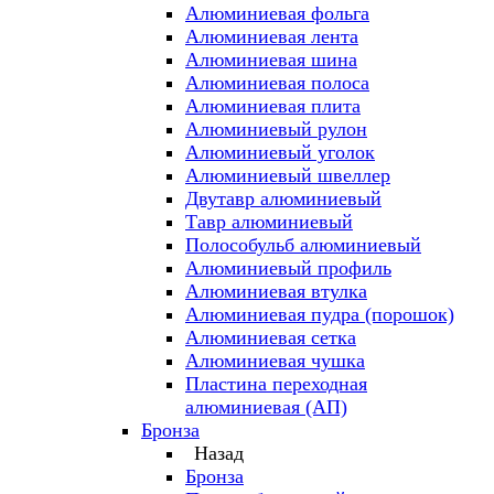
Алюминиевая фольга
Алюминиевая лента
Алюминиевая шина
Алюминиевая полоса
Алюминиевая плита
Алюминиевый рулон
Алюминиевый уголок
Алюминиевый швеллер
Двутавр алюминиевый
Тавр алюминиевый
Полособульб алюминиевый
Алюминиевый профиль
Алюминиевая втулка
Алюминиевая пудра (порошок)
Алюминиевая сетка
Алюминиевая чушка
Пластина переходная
алюминиевая (АП)
Бронза
Назад
Бронза