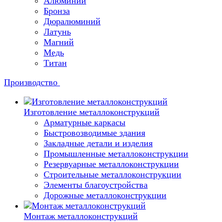
Алюминий
Бронза
Дюралюминий
Латунь
Магний
Медь
Титан
Производство
Изготовление металлоконструкций
Арматурные каркасы
Быстровозводимые здания
Закладные детали и изделия
Промышленные металлоконструкции
Резервуарные металлоконструкции
Строительные металлоконструкции
Элементы благоустройства
Дорожные металлоконструкции
Монтаж металлоконструкций