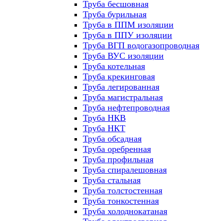
Труба бесшовная
Труба бурильная
Труба в ППМ изоляции
Труба в ППУ изоляции
Труба ВГП водогазопроводная
Труба ВУС изоляции
Труба котельная
Труба крекинговая
Труба легированная
Труба магистральная
Труба нефтепроводная
Труба НКВ
Труба НКТ
Труба обсадная
Труба оребренная
Труба профильная
Труба спиралешовная
Труба стальная
Труба толстостенная
Труба тонкостенная
Труба холоднокатаная