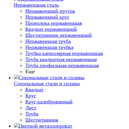
Нержавеющая сталь
Нержавеющий пруток
Нержавеющий круг
Проволока нержавеющая
Квадрат нержавеющий
Шестигранник нержавеющий
Нержавеющая труба
Нержавеющая трубка
Трубка капиллярная нержавеющая
Труба квадратная нержавеющая
Труба профильная нержавеющая
Еще
Специальные стали и сплавы
Квадрат
Круг
Круг калиброванный
Лист
Труба
Шестигранник