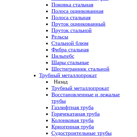
Поковка стальная
Полоса оцинкованная
Полоса стальная
Пруток оцинкованный
Пруток стальной
Рельсы
Стальной блюм
Фибра стальная
Цильпебс
Шары стальные
Шестигранник стальной
Трубный металлопрокат
Назад
Трубный металлопрокат
Восстановленные и лежалые
трубы
Газлифтная труба
Горячекатаная труба
Колонковая труба
Криогенная труба
Судостроительные трубы