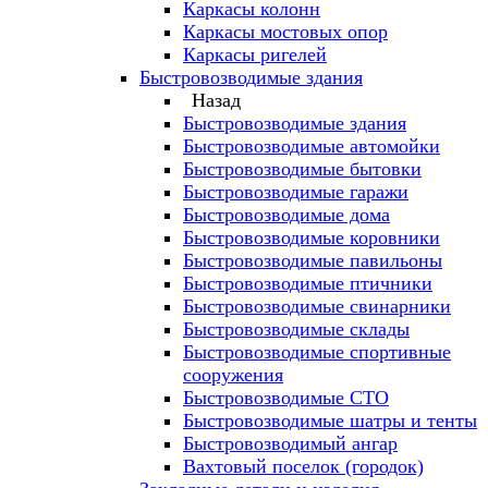
Каркасы колонн
Каркасы мостовых опор
Каркасы ригелей
Быстровозводимые здания
Назад
Быстровозводимые здания
Быстровозводимые автомойки
Быстровозводимые бытовки
Быстровозводимые гаражи
Быстровозводимые дома
Быстровозводимые коровники
Быстровозводимые павильоны
Быстровозводимые птичники
Быстровозводимые свинарники
Быстровозводимые склады
Быстровозводимые спортивные
сооружения
Быстровозводимые СТО
Быстровозводимые шатры и тенты
Быстровозводимый ангар
Вахтовый поселок (городок)