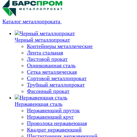
Каталог металлопроката
Черный металлопрокат
Контейнеры металлические
Лента стальная
Листовой прокат
Оцинкованная сталь
Сетка металлическая
Сортовой металлопрокат
Трубный металлопрокат
Фасонный прокат
Нержавеющая сталь
Нержавеющий пруток
Нержавеющий круг
Проволока нержавеющая
Квадрат нержавеющий
Шестигранник нержавеющий