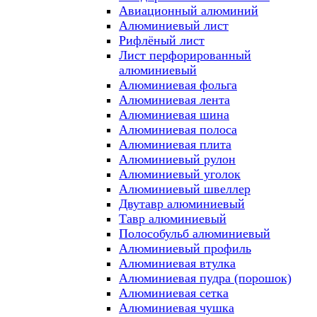
Авиационный алюминий
Алюминиевый лист
Рифлёный лист
Лист перфорированный
алюминиевый
Алюминиевая фольга
Алюминиевая лента
Алюминиевая шина
Алюминиевая полоса
Алюминиевая плита
Алюминиевый рулон
Алюминиевый уголок
Алюминиевый швеллер
Двутавр алюминиевый
Тавр алюминиевый
Полособульб алюминиевый
Алюминиевый профиль
Алюминиевая втулка
Алюминиевая пудра (порошок)
Алюминиевая сетка
Алюминиевая чушка