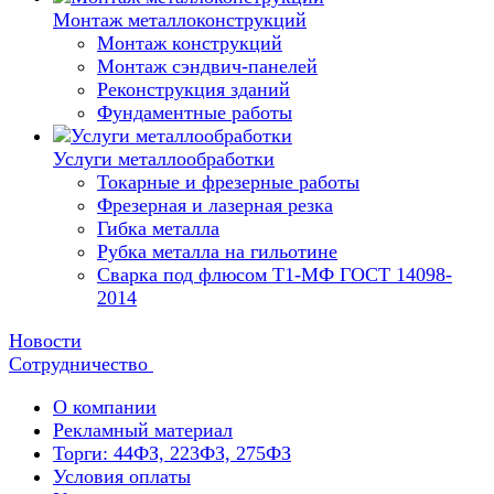
Монтаж металлоконструкций
Монтаж конструкций
Монтаж сэндвич-панелей
Реконструкция зданий
Фундаментные работы
Услуги металлообработки
Токарные и фрезерные работы
Фрезерная и лазерная резка
Гибка металла
Рубка металла на гильотине
Сварка под флюсом Т1-МФ ГОСТ 14098-
2014
Новости
Сотрудничество
О компании
Рекламный материал
Торги: 44ФЗ, 223ФЗ, 275ФЗ
Условия оплаты