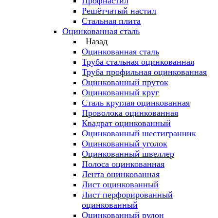
Профнастил
Решётчатый настил
Стальная плита
Оцинкованная сталь
Назад
Оцинкованная сталь
Труба стальная оцинкованная
Труба профильная оцинкованная
Оцинкованный пруток
Оцинкованный круг
Сталь круглая оцинкованная
Проволока оцинкованная
Квадрат оцинкованный
Оцинкованный шестигранник
Оцинкованный уголок
Оцинкованный швеллер
Полоса оцинкованная
Лента оцинкованная
Лист оцинкованный
Лист перфорированный
оцинкованный
Оцинкованный рулон