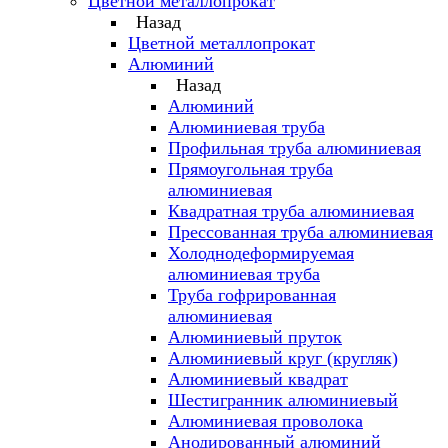
Цветной металлопрокат
Назад
Цветной металлопрокат
Алюминий
Назад
Алюминий
Алюминиевая труба
Профильная труба алюминиевая
Прямоугольная труба
алюминиевая
Квадратная труба алюминиевая
Прессованная труба алюминиевая
Холоднодеформируемая
алюминиевая труба
Труба гофрированная
алюминиевая
Алюминиевый пруток
Алюминиевый круг (кругляк)
Алюминиевый квадрат
Шестигранник алюминиевый
Алюминиевая проволока
Анодированный алюминий