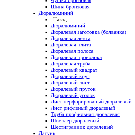
Чушка бронзовая
Шина бронзовая
Дюралюминий
Назад
Дюралюминий
Дюралевая заготовка (болванка)
Дюралевая лента
Дюралевая плита
Дюралевая полоса
Дюралевая проволока
Дюралевая труба
Дюралевый квадрат
Дюралевый круг
Дюралевый лист
Дюралевый пруток
Дюралевый уголок
Лист перфорированый дюралевый
Лист рифленый дюралевый
Труба профильная дюралевая
Швеллер дюралевый
Шестигранник дюралевый
Латунь