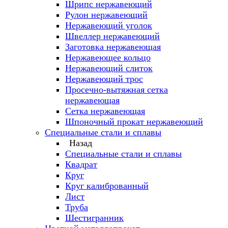
Шрипс нержавеющий
Рулон нержавеющий
Нержавеющий уголок
Швеллер нержавеющий
Заготовка нержавеющая
Нержавеющее кольцо
Нержавеющий слиток
Нержавеющий трос
Просечно-вытяжная сетка
нержавеющая
Сетка нержавеющая
Шпоночный прокат нержавеющий
Специальные стали и сплавы
Назад
Специальные стали и сплавы
Квадрат
Круг
Круг калиброванный
Лист
Труба
Шестигранник