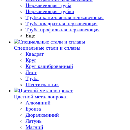
Нержавеющая труба
Нержавеющая трубка
Трубка капиллярная нержавеющая
Труба квадратная нержавеющая
Труба профильная нержавеющая
Еще
Специальные стали и сплавы
Квадрат
Круг
Круг калиброванный
Лист
Труба
Шестигранник
Цветной металлопрокат
Алюминий
Бронза
Дюралюминий
Латунь
Магний