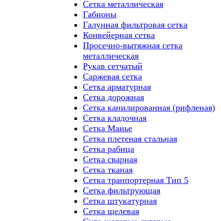
Сетка металлическая
Габионы
Галунная фильтровая сетка
Конвейерная сетка
Просечно-вытяжная сетка
металлическая
Рукав сетчатый
Саржевая сетка
Сетка арматурная
Сетка дорожная
Сетка канилированная (рифленая)
Сетка кладочная
Сетка Манье
Сетка плетеная стальная
Сетка рабица
Сетка сварная
Сетка тканая
Сетка транпортерная Тип 5
Сетка фильтрующая
Сетка штукатурная
Сетка щелевая