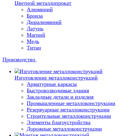
Цветной металлопрокат
Алюминий
Бронза
Дюралюминий
Латунь
Магний
Медь
Титан
Производство
Изготовление металлоконструкций
Арматурные каркасы
Быстровозводимые здания
Закладные детали и изделия
Промышленные металлоконструкции
Резервуарные металлоконструкции
Строительные металлоконструкции
Элементы благоустройства
Дорожные металлоконструкции