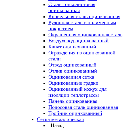
Сталь тонколистовая
оцинкованная
Кровельная сталь оцинкованная
Рулонная сталь с полимерным
покрытием
Окрашенная оцинкованная сталь
Воздуховод оцинкованный
Канат оцинкованный
Ограждения из оцинкованной
стали
Отвод оцинкованный
Отлив оцинкованный
Оцинкованная сетка
Оцинкованные грядки
Оцинкованный кожух для
изоляции теплотрассы
Панель оцинкованная
Полосовая сталь оцинкованная
Тройник оцинкованный
Сетка металлическая
Назад