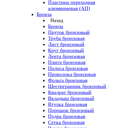
Пластина переходная
алюминиевая (АП)
Бронза
Назад
Бронза
Пруток бронзовый
Труба бронзовая
Лист бронзовый
Круг бронзовый
Лента бронзовая
Плита бронзовая
Полоса бронзовая
Проволока бронзовая
Фольга бронзовая
Шестигранник бронзовый
Квадрат бронзовый
Вкладыш бронзовый
Втулка бронзовая
Порошок бронзовый
Пудра бронзовая
Сетка бронзовая