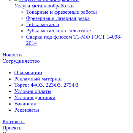
Услуги металлообработки
Токарные и фрезерные работы
Фрезерная и лазерная резка
Гибка металла
Рубка металла на гильотине
Сварка под флюсом Т1-МФ ГОСТ 14098-
2014
Новости
Сотрудничество
О компании
Рекламный материал
Торги: 44ФЗ, 223ФЗ, 275ФЗ
Условия оплаты
Условия доставки
Вакансии
Реквизиты
Контакты
Проекты