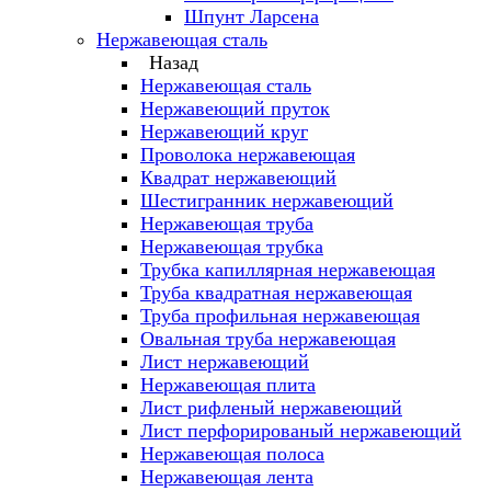
Шпунт Ларсена
Нержавеющая сталь
Назад
Нержавеющая сталь
Нержавеющий пруток
Нержавеющий круг
Проволока нержавеющая
Квадрат нержавеющий
Шестигранник нержавеющий
Нержавеющая труба
Нержавеющая трубка
Трубка капиллярная нержавеющая
Труба квадратная нержавеющая
Труба профильная нержавеющая
Овальная труба нержавеющая
Лист нержавеющий
Нержавеющая плита
Лист рифленый нержавеющий
Лист перфорированый нержавеющий
Нержавеющая полоса
Нержавеющая лента