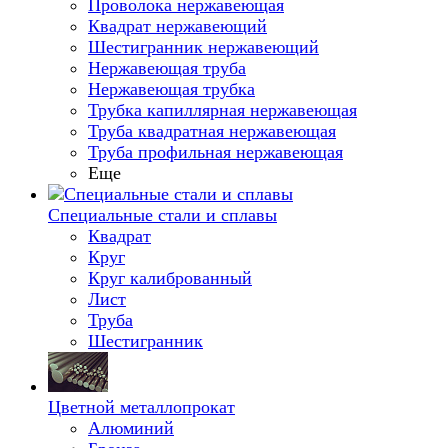
Проволока нержавеющая
Квадрат нержавеющий
Шестигранник нержавеющий
Нержавеющая труба
Нержавеющая трубка
Трубка капиллярная нержавеющая
Труба квадратная нержавеющая
Труба профильная нержавеющая
Еще
Специальные стали и сплавы
Квадрат
Круг
Круг калиброванный
Лист
Труба
Шестигранник
Цветной металлопрокат
Алюминий