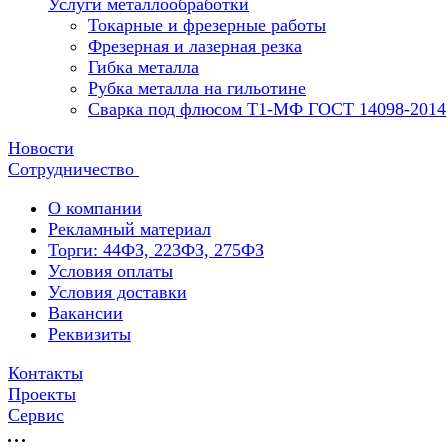
Услуги металлообработки
Токарные и фрезерные работы
Фрезерная и лазерная резка
Гибка металла
Рубка металла на гильотине
Сварка под флюсом Т1-МФ ГОСТ 14098-2014
Новости
Сотрудничество
О компании
Рекламный материал
Торги: 44ФЗ, 223ФЗ, 275ФЗ
Условия оплаты
Условия доставки
Вакансии
Реквизиты
Контакты
Проекты
Сервис