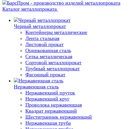
Каталог металлопроката
Черный металлопрокат
Контейнеры металлические
Лента стальная
Листовой прокат
Оцинкованная сталь
Сетка металлическая
Сортовой металлопрокат
Трубный металлопрокат
Фасонный прокат
Нержавеющая сталь
Нержавеющий пруток
Нержавеющий круг
Проволока нержавеющая
Квадрат нержавеющий
Шестигранник нержавеющий
Нержавеющая труба