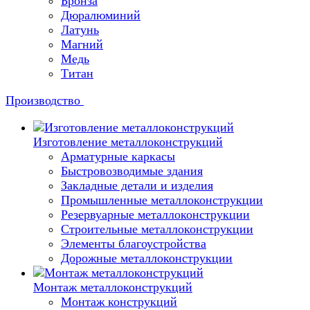
Бронза
Дюралюминий
Латунь
Магний
Медь
Титан
Производство
Изготовление металлоконструкций
Арматурные каркасы
Быстровозводимые здания
Закладные детали и изделия
Промышленные металлоконструкции
Резервуарные металлоконструкции
Строительные металлоконструкции
Элементы благоустройства
Дорожные металлоконструкции
Монтаж металлоконструкций
Монтаж конструкций