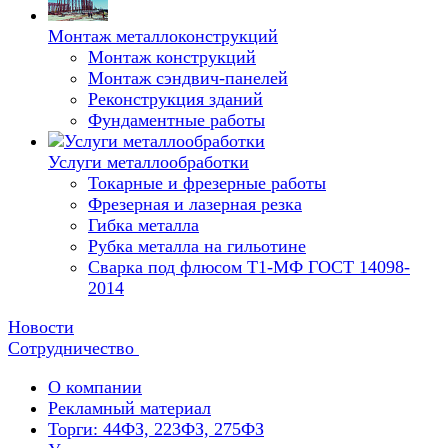
Монтаж металлоконструкций
Монтаж конструкций
Монтаж сэндвич-панелей
Реконструкция зданий
Фундаментные работы
Услуги металлообработки
Токарные и фрезерные работы
Фрезерная и лазерная резка
Гибка металла
Рубка металла на гильотине
Сварка под флюсом Т1-МФ ГОСТ 14098-
2014
Новости
Сотрудничество
О компании
Рекламный материал
Торги: 44ФЗ, 223ФЗ, 275ФЗ