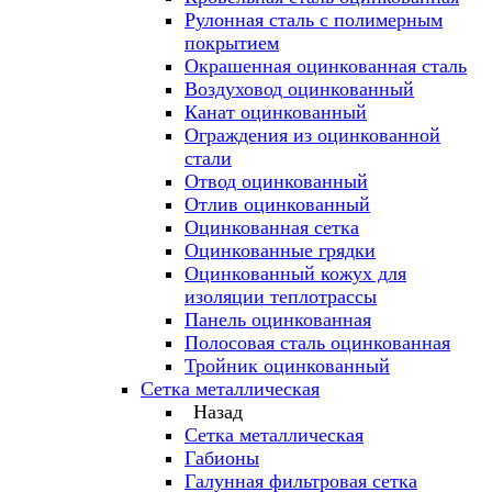
Рулонная сталь с полимерным
покрытием
Окрашенная оцинкованная сталь
Воздуховод оцинкованный
Канат оцинкованный
Ограждения из оцинкованной
стали
Отвод оцинкованный
Отлив оцинкованный
Оцинкованная сетка
Оцинкованные грядки
Оцинкованный кожух для
изоляции теплотрассы
Панель оцинкованная
Полосовая сталь оцинкованная
Тройник оцинкованный
Сетка металлическая
Назад
Сетка металлическая
Габионы
Галунная фильтровая сетка