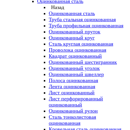
Оцинкованная сталь
Назад
Оцинкованная сталь
Труба стальная оцинкованная
Труба профильная оцинкованная
Оцинкованный пруток
Оцинкованный круг
Сталь круглая оцинкованная
Проволока оцинкованная
Квадрат оцинкованный
Оцинкованный шестигранник
Оцинкованный уголок
Оцинкованный швеллер
Полоса оцинкованная
Лента оцинкованная
Лист оцинкованный
Лист перфорированный
оцинкованный
Оцинкованный рулон
Сталь тонколистовая
оцинкованная
Кровельная сталь оцинкованная