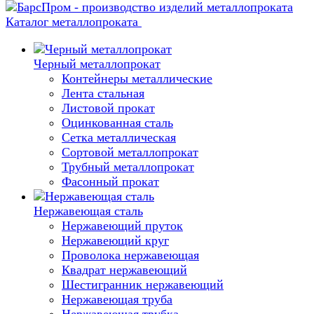
Каталог металлопроката
Черный металлопрокат
Контейнеры металлические
Лента стальная
Листовой прокат
Оцинкованная сталь
Сетка металлическая
Сортовой металлопрокат
Трубный металлопрокат
Фасонный прокат
Нержавеющая сталь
Нержавеющий пруток
Нержавеющий круг
Проволока нержавеющая
Квадрат нержавеющий
Шестигранник нержавеющий
Нержавеющая труба