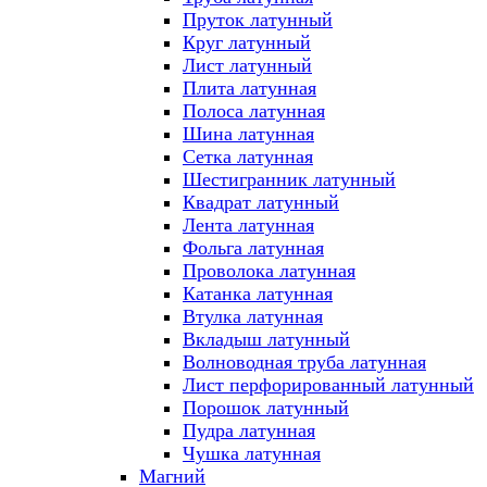
Пруток латунный
Круг латунный
Лист латунный
Плита латунная
Полоса латунная
Шина латунная
Сетка латунная
Шестигранник латунный
Квадрат латунный
Лента латунная
Фольга латунная
Проволока латунная
Катанка латунная
Втулка латунная
Вкладыш латунный
Волноводная труба латунная
Лист перфорированный латунный
Порошок латунный
Пудра латунная
Чушка латунная
Магний