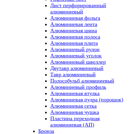
Лист перфорированный
алюминиевый
Алюминиевая фольга
Алюминиевая лента
Алюминиевая шина
Алюминиевая полоса
Алюминиевая плита
Алюминиевый рулон
Алюминиевый уголок
Алюминиевый швеллер
Двутавр алюминиевый
Тавр алюминиевый
Полособульб алюминиевый
Алюминиевый профиль
Алюминиевая втулка
Алюминиевая пудра (порошок)
Алюминиевая сетка
Алюминиевая чушка
Пластина переходная
алюминиевая (АП)
Бронза