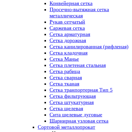
Конвейерная сетка
Просечно-вытяжная сетка
металлическая
Рукав сетчатый
Саржевая сетка
Сетка арматурная
Сетка дорожная
Сетка канилированная (рифленая)
Сетка кладочная
Сетка Манье
Сетка плетеная стальная
Сетка рабица
Сетка сварная
Сетка тканая
Сетка транпортерная Тип 5
Сетка фильтрующая
Сетка штукатурная
Сетка щелевая
Сита щелевые дуговые
Шарнирная узловая сетка
Сортовой металлопрокат