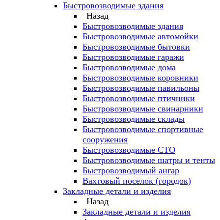
Быстровозводимые здания
Назад
Быстровозводимые здания
Быстровозводимые автомойки
Быстровозводимые бытовки
Быстровозводимые гаражи
Быстровозводимые дома
Быстровозводимые коровники
Быстровозводимые павильоны
Быстровозводимые птичники
Быстровозводимые свинарники
Быстровозводимые склады
Быстровозводимые спортивные
сооружения
Быстровозводимые СТО
Быстровозводимые шатры и тенты
Быстровозводимый ангар
Вахтовый поселок (городок)
Закладные детали и изделия
Назад
Закладные детали и изделия