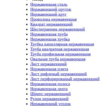
Нержавеющая сталь
Нержавеющий пруток
Нержавеющий круг
Проволока нержавеющая
Квадрат нержавеющий
Шестигранник нержавеющий
Нержавеющая труба
Нержавеющая трубка
Трубка капиллярная нержавеющая
Труба квадратная нержавеющая
Труба профильная нержавеющая
Овальная труба нержавеющая
Лист нержавеющий
Нержавеющая плита
Лист рифленый нержавеющий
Лист перфорированый нержавеющий
Нержавеющая полоса
Нержавеющая лента
Шрипс нержавеющий
Рулон нержавеющий
Нержавеющий уголок