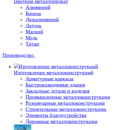
Цветной металлопрокат
Алюминий
Бронза
Дюралюминий
Латунь
Магний
Медь
Титан
Производство
Изготовление металлоконструкций
Арматурные каркасы
Быстровозводимые здания
Закладные детали и изделия
Промышленные металлоконструкции
Резервуарные металлоконструкции
Строительные металлоконструкции
Элементы благоустройства
Дорожные металлоконструкции