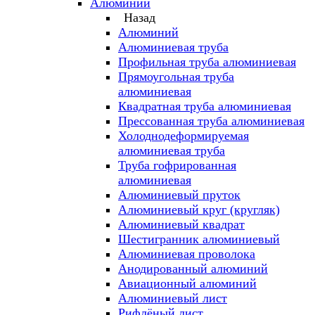
Алюминий
Назад
Алюминий
Алюминиевая труба
Профильная труба алюминиевая
Прямоугольная труба
алюминиевая
Квадратная труба алюминиевая
Прессованная труба алюминиевая
Холоднодеформируемая
алюминиевая труба
Труба гофрированная
алюминиевая
Алюминиевый пруток
Алюминиевый круг (кругляк)
Алюминиевый квадрат
Шестигранник алюминиевый
Алюминиевая проволока
Анодированный алюминий
Авиационный алюминий
Алюминиевый лист
Рифлёный лист