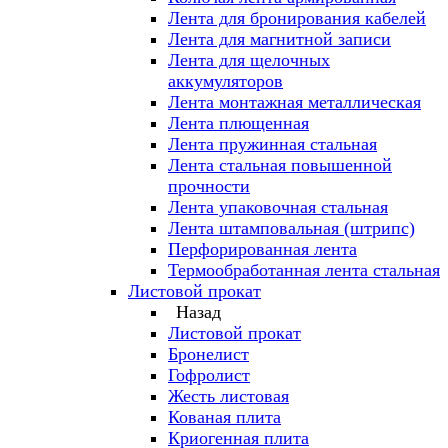
Лента для бронирования кабелей
Лента для магнитной записи
Лента для щелочных
аккумуляторов
Лента монтажная металлическая
Лента плющенная
Лента пружинная стальная
Лента стальная повышенной
прочности
Лента упаковочная стальная
Лента штамповальная (штрипс)
Перфорированная лента
Термообработанная лента стальная
Листовой прокат
Назад
Листовой прокат
Бронелист
Гофролист
Жесть листовая
Кованая плита
Криогенная плита