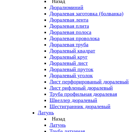
Назад
Дюралюминий
Дюралевая заготовка (болванка)
Дюралевая лента
Дюралевая плита
Дюралевая полоса
Дюралевая проволока
Дюралевая труба
Дюралевый квадрат
Дюралевый круг
Дюралевый лист
Дюралевый пруток
Дюралевый уголок
Лист перфорированый дюралевый
Лист рифленый дюралевый
Труба профильная дюралевая
Швеллер дюралевый
Шестигранник дюралевый
Латунь
Назад
Латунь
Труба латунная