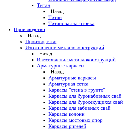
Титан
Назад
Титан
Титановая заготовка
Производство
Назад
Производство
Изготовление металлоконструкций
Назад
Изготовление металлоконструкций
Арматурные каркасы
Назад
Арматурные каркасы
Арматурная сетка
Каркасы "стена в грунте"
Каркасы для буронабивных свай
Каркасы для буросекущихся свай
Каркасы для забивных свай
Каркасы колонн
Каркасы мостовых опор
Каркасы ригелей