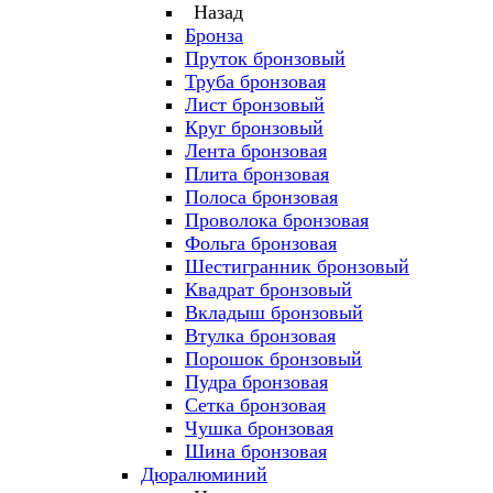
Назад
Бронза
Пруток бронзовый
Труба бронзовая
Лист бронзовый
Круг бронзовый
Лента бронзовая
Плита бронзовая
Полоса бронзовая
Проволока бронзовая
Фольга бронзовая
Шестигранник бронзовый
Квадрат бронзовый
Вкладыш бронзовый
Втулка бронзовая
Порошок бронзовый
Пудра бронзовая
Сетка бронзовая
Чушка бронзовая
Шина бронзовая
Дюралюминий