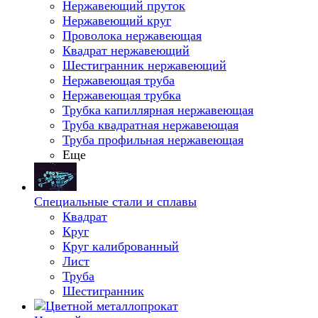
Нержавеющий пруток
Нержавеющий круг
Проволока нержавеющая
Квадрат нержавеющий
Шестигранник нержавеющий
Нержавеющая труба
Нержавеющая трубка
Трубка капиллярная нержавеющая
Труба квадратная нержавеющая
Труба профильная нержавеющая
Еще
Специальные стали и сплавы
Квадрат
Круг
Круг калиброванный
Лист
Труба
Шестигранник