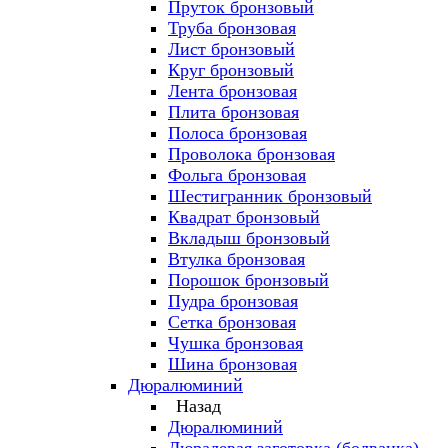
Пруток бронзовый
Труба бронзовая
Лист бронзовый
Круг бронзовый
Лента бронзовая
Плита бронзовая
Полоса бронзовая
Проволока бронзовая
Фольга бронзовая
Шестигранник бронзовый
Квадрат бронзовый
Вкладыш бронзовый
Втулка бронзовая
Порошок бронзовый
Пудра бронзовая
Сетка бронзовая
Чушка бронзовая
Шина бронзовая
Дюралюминий
Назад
Дюралюминий