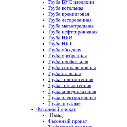
Труба ВУС изоляции
Труба котельная
Труба крекинговая
Труба легированная
Труба магистральная
Труба нефтепроводная
Труба НКВ
Труба НКТ
Труба обсадная
Труба оребренная
Труба профильная
Труба спиралешовная
Труба стальная
Труба толстостенная
Труба тонкостенная
Труба холоднокатаная
Труба электросварная
Трубы круглые
Фасонный прокат
Назад
Фасонный прокат