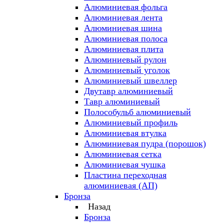
Алюминиевая фольга
Алюминиевая лента
Алюминиевая шина
Алюминиевая полоса
Алюминиевая плита
Алюминиевый рулон
Алюминиевый уголок
Алюминиевый швеллер
Двутавр алюминиевый
Тавр алюминиевый
Полособульб алюминиевый
Алюминиевый профиль
Алюминиевая втулка
Алюминиевая пудра (порошок)
Алюминиевая сетка
Алюминиевая чушка
Пластина переходная
алюминиевая (АП)
Бронза
Назад
Бронза