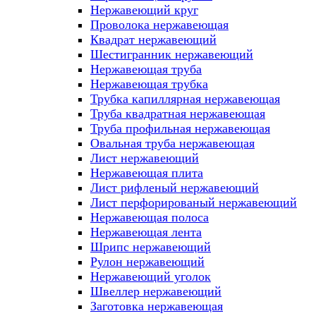
Нержавеющий круг
Проволока нержавеющая
Квадрат нержавеющий
Шестигранник нержавеющий
Нержавеющая труба
Нержавеющая трубка
Трубка капиллярная нержавеющая
Труба квадратная нержавеющая
Труба профильная нержавеющая
Овальная труба нержавеющая
Лист нержавеющий
Нержавеющая плита
Лист рифленый нержавеющий
Лист перфорированый нержавеющий
Нержавеющая полоса
Нержавеющая лента
Шрипс нержавеющий
Рулон нержавеющий
Нержавеющий уголок
Швеллер нержавеющий
Заготовка нержавеющая