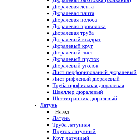
Дюралевая заготовка (болванка)
Дюралевая лента
Дюралевая плита
Дюралевая полоса
Дюралевая проволока
Дюралевая труба
Дюралевый квадрат
Дюралевый круг
Дюралевый лист
Дюралевый пруток
Дюралевый уголок
Лист перфорированый дюралевый
Лист рифленый дюралевый
Труба профильная дюралевая
Швеллер дюралевый
Шестигранник дюралевый
Латунь
Назад
Латунь
Труба латунная
Пруток латунный
Круг латунный