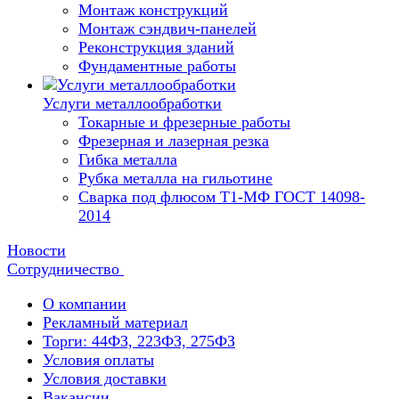
Монтаж конструкций
Монтаж сэндвич-панелей
Реконструкция зданий
Фундаментные работы
Услуги металлообработки
Токарные и фрезерные работы
Фрезерная и лазерная резка
Гибка металла
Рубка металла на гильотине
Сварка под флюсом Т1-МФ ГОСТ 14098-
2014
Новости
Сотрудничество
О компании
Рекламный материал
Торги: 44ФЗ, 223ФЗ, 275ФЗ
Условия оплаты
Условия доставки
Вакансии