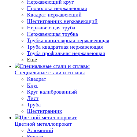
Нержавеющий круг
Проволока нержавеющая
Квадрат нержавеющий
Шестигранник нержавеющий
Нержавеющая труба
Нержавеющая трубка
Трубка капиллярная нержавеющая
Труба квадратная нержавеющая
Труба профильная нержавеющая
Еще
Специальные стали и сплавы
Квадрат
Круг
Круг калиброванный
Лист
Труба
Шестигранник
Цветной металлопрокат
Алюминий
Бронза