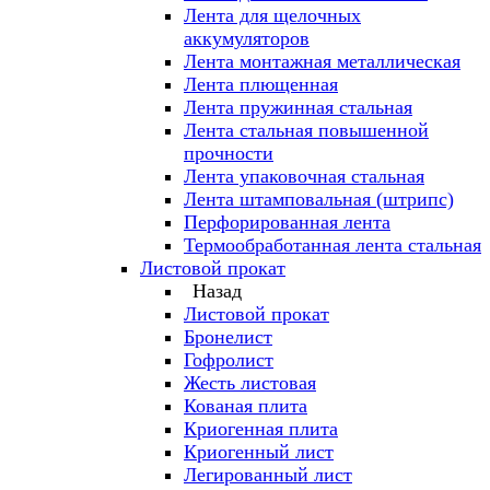
Лента для щелочных
аккумуляторов
Лента монтажная металлическая
Лента плющенная
Лента пружинная стальная
Лента стальная повышенной
прочности
Лента упаковочная стальная
Лента штамповальная (штрипс)
Перфорированная лента
Термообработанная лента стальная
Листовой прокат
Назад
Листовой прокат
Бронелист
Гофролист
Жесть листовая
Кованая плита
Криогенная плита
Криогенный лист
Легированный лист