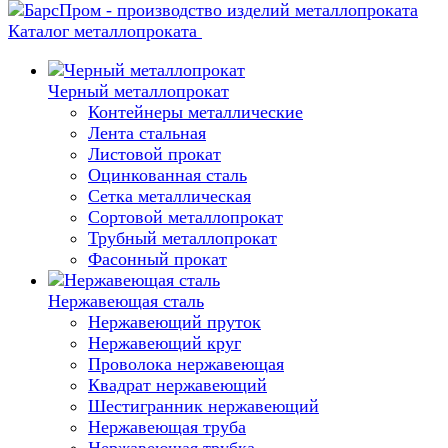
Каталог металлопроката
Черный металлопрокат
Контейнеры металлические
Лента стальная
Листовой прокат
Оцинкованная сталь
Сетка металлическая
Сортовой металлопрокат
Трубный металлопрокат
Фасонный прокат
Нержавеющая сталь
Нержавеющий пруток
Нержавеющий круг
Проволока нержавеющая
Квадрат нержавеющий
Шестигранник нержавеющий
Нержавеющая труба