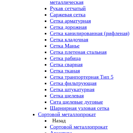
металлическая
Рукав сетчатый
Саржевая сетка
Сетка арматурная
Сетка дорожная
Сетка канилированная (рифленая)
Сетка кладочная
Сетка Манье
Сетка плетеная стальная
Сетка рабица
Сетка сварная
Сетка тканая
Сетка транпортерная Тип 5
Сетка фильтрующая
Сетка штукатурная
Сетка щелевая
Сита щелевые дуговые
Шарнирная узловая сетка
Сортовой металлопрокат
Назад
Сортовой металлопрокат