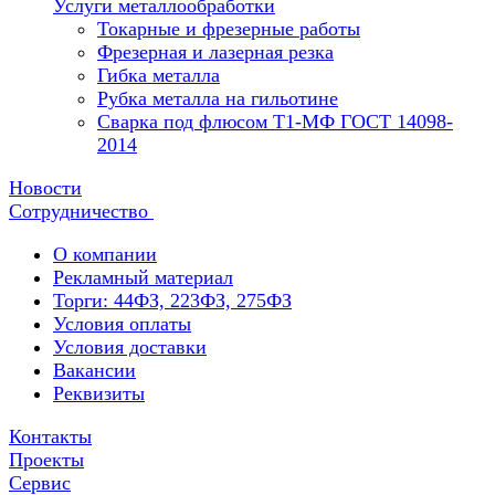
Услуги металлообработки
Токарные и фрезерные работы
Фрезерная и лазерная резка
Гибка металла
Рубка металла на гильотине
Сварка под флюсом Т1-МФ ГОСТ 14098-
2014
Новости
Сотрудничество
О компании
Рекламный материал
Торги: 44ФЗ, 223ФЗ, 275ФЗ
Условия оплаты
Условия доставки
Вакансии
Реквизиты
Контакты
Проекты
Сервис