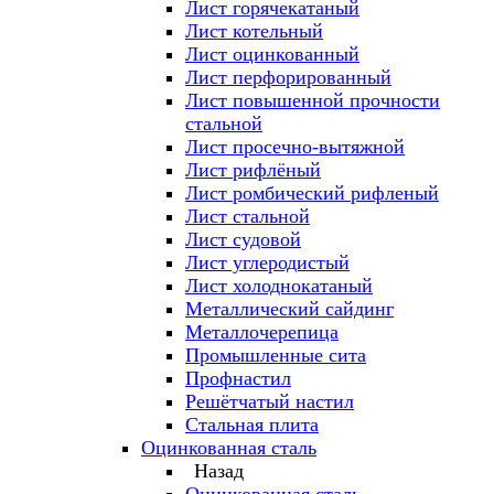
Лист горячекатаный
Лист котельный
Лист оцинкованный
Лист перфорированный
Лист повышенной прочности
стальной
Лист просечно-вытяжной
Лист рифлёный
Лист ромбический рифленый
Лист стальной
Лист судовой
Лист углеродистый
Лист холоднокатаный
Металлический сайдинг
Металлочерепица
Промышленные сита
Профнастил
Решётчатый настил
Стальная плита
Оцинкованная сталь
Назад