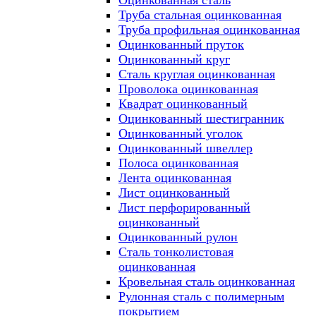
Оцинкованная сталь
Труба стальная оцинкованная
Труба профильная оцинкованная
Оцинкованный пруток
Оцинкованный круг
Сталь круглая оцинкованная
Проволока оцинкованная
Квадрат оцинкованный
Оцинкованный шестигранник
Оцинкованный уголок
Оцинкованный швеллер
Полоса оцинкованная
Лента оцинкованная
Лист оцинкованный
Лист перфорированный
оцинкованный
Оцинкованный рулон
Сталь тонколистовая
оцинкованная
Кровельная сталь оцинкованная
Рулонная сталь с полимерным
покрытием