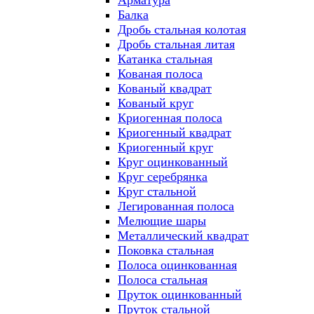
Арматура
Балка
Дробь стальная колотая
Дробь стальная литая
Катанка стальная
Кованая полоса
Кованый квадрат
Кованый круг
Криогенная полоса
Криогенный квадрат
Криогенный круг
Круг оцинкованный
Круг серебрянка
Круг стальной
Легированная полоса
Мелющие шары
Металлический квадрат
Поковка стальная
Полоса оцинкованная
Полоса стальная
Пруток оцинкованный
Пруток стальной