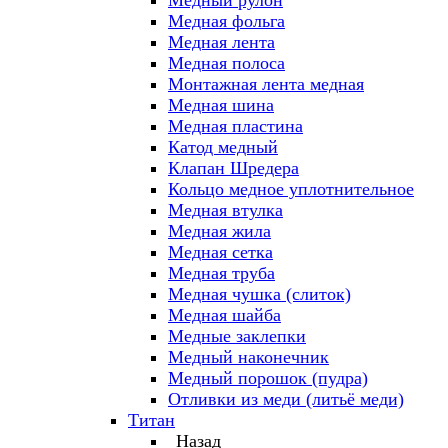
Медный рулон
Медная фольга
Медная лента
Медная полоса
Монтажная лента медная
Медная шина
Медная пластина
Катод медный
Клапан Шредера
Кольцо медное уплотнительное
Медная втулка
Медная жила
Медная сетка
Медная труба
Медная чушка (слиток)
Медная шайба
Медные заклепки
Медный наконечник
Медный порошок (пудра)
Отливки из меди (литьё меди)
Титан
Назад