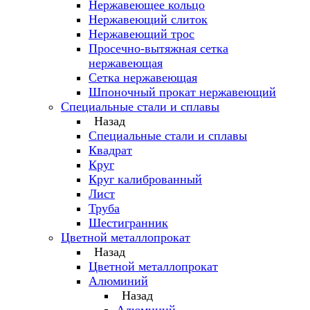
Нержавеющее кольцо
Нержавеющий слиток
Нержавеющий трос
Просечно-вытяжная сетка
нержавеющая
Сетка нержавеющая
Шпоночный прокат нержавеющий
Специальные стали и сплавы
Назад
Специальные стали и сплавы
Квадрат
Круг
Круг калиброванный
Лист
Труба
Шестигранник
Цветной металлопрокат
Назад
Цветной металлопрокат
Алюминий
Назад