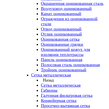
Окрашенная оцинкованная сталь
Воздуховод оцинкованный
Канат оцинкованный
Ограждения из оцинкованной
стали
Отвод оцинкованный
Отлив оцинкованный
Оцинкованная сетка
Оцинкованные грядки
Оцинкованный кожух для
изоляции теплотрассы
Панель оцинкованная
Полосовая сталь оцинкованная
Тройник оцинкованный
Сетка металлическая
Назад
Сетка металлическая
Габионы
Галунная фильтровая сетка
Конвейерная сетка
Просечно-вытяжная сетка