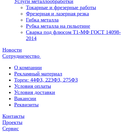
Услуги металлообработки
Токарные и фрезерные работы
Фрезерная и лазерная резка
Гибка металла
Рубка металла на гильотине
Сварка под флюсом Т1-МФ ГОСТ 14098-
2014
Новости
Сотрудничество
О компании
Рекламный материал
Торги: 44ФЗ, 223ФЗ, 275ФЗ
Условия оплаты
Условия доставки
Вакансии
Реквизиты
Контакты
Проекты
Сервис