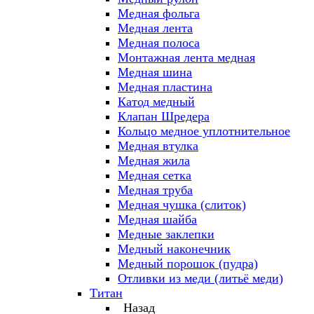
Медная фольга
Медная лента
Медная полоса
Монтажная лента медная
Медная шина
Медная пластина
Катод медный
Клапан Шредера
Кольцо медное уплотнительное
Медная втулка
Медная жила
Медная сетка
Медная труба
Медная чушка (слиток)
Медная шайба
Медные заклепки
Медный наконечник
Медный порошок (пудра)
Отливки из меди (литьё меди)
Титан
Назад