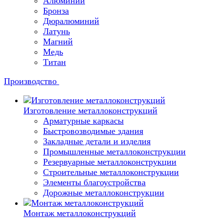
Алюминий
Бронза
Дюралюминий
Латунь
Магний
Медь
Титан
Производство
Изготовление металлоконструкций
Арматурные каркасы
Быстровозводимые здания
Закладные детали и изделия
Промышленные металлоконструкции
Резервуарные металлоконструкции
Строительные металлоконструкции
Элементы благоустройства
Дорожные металлоконструкции
Монтаж металлоконструкций