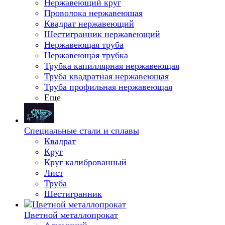
Нержавеющий круг
Проволока нержавеющая
Квадрат нержавеющий
Шестигранник нержавеющий
Нержавеющая труба
Нержавеющая трубка
Трубка капиллярная нержавеющая
Труба квадратная нержавеющая
Труба профильная нержавеющая
Еще
Специальные стали и сплавы
Квадрат
Круг
Круг калиброванный
Лист
Труба
Шестигранник
Цветной металлопрокат