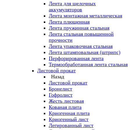
Лента для щелочных
аккумуляторов
Лента монтажная металлическая
Лента плющенная
Лента пружинная стальная
Лента стальная повышенной
прочности
Лента упаковочная стальная
Лента штамповальная (штрипс)
Перфорированная лента
Термообработанная лента стальная
Листовой прокат
Назад
Листовой прокат
Бронелист
Гофролист
Жесть листовая
Кованая плита
Криогенная плита
Криогенный лист
Легированный лист