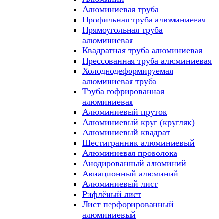
Алюминиевая труба
Профильная труба алюминиевая
Прямоугольная труба
алюминиевая
Квадратная труба алюминиевая
Прессованная труба алюминиевая
Холоднодеформируемая
алюминиевая труба
Труба гофрированная
алюминиевая
Алюминиевый пруток
Алюминиевый круг (кругляк)
Алюминиевый квадрат
Шестигранник алюминиевый
Алюминиевая проволока
Анодированный алюминий
Авиационный алюминий
Алюминиевый лист
Рифлёный лист
Лист перфорированный
алюминиевый