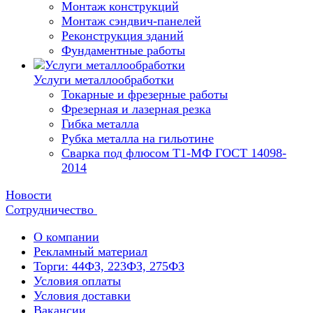
Монтаж конструкций
Монтаж сэндвич-панелей
Реконструкция зданий
Фундаментные работы
Услуги металлообработки
Токарные и фрезерные работы
Фрезерная и лазерная резка
Гибка металла
Рубка металла на гильотине
Сварка под флюсом Т1-МФ ГОСТ 14098-
2014
Новости
Сотрудничество
О компании
Рекламный материал
Торги: 44ФЗ, 223ФЗ, 275ФЗ
Условия оплаты
Условия доставки
Вакансии