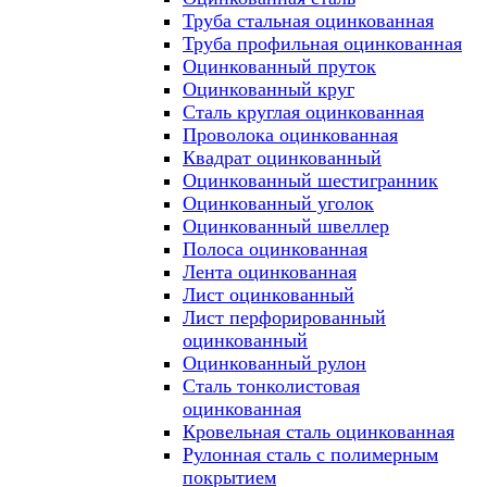
Труба стальная оцинкованная
Труба профильная оцинкованная
Оцинкованный пруток
Оцинкованный круг
Сталь круглая оцинкованная
Проволока оцинкованная
Квадрат оцинкованный
Оцинкованный шестигранник
Оцинкованный уголок
Оцинкованный швеллер
Полоса оцинкованная
Лента оцинкованная
Лист оцинкованный
Лист перфорированный
оцинкованный
Оцинкованный рулон
Сталь тонколистовая
оцинкованная
Кровельная сталь оцинкованная
Рулонная сталь с полимерным
покрытием