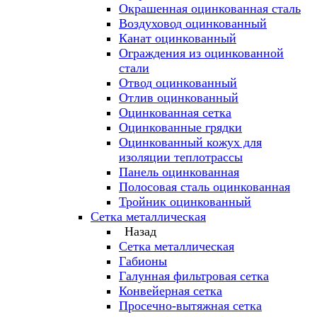
Окрашенная оцинкованная сталь
Воздуховод оцинкованный
Канат оцинкованный
Ограждения из оцинкованной
стали
Отвод оцинкованный
Отлив оцинкованный
Оцинкованная сетка
Оцинкованные грядки
Оцинкованный кожух для
изоляции теплотрассы
Панель оцинкованная
Полосовая сталь оцинкованная
Тройник оцинкованный
Сетка металлическая
Назад
Сетка металлическая
Габионы
Галунная фильтровая сетка
Конвейерная сетка
Просечно-вытяжная сетка