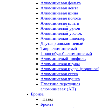
Алюминиевая фольга
Алюминиевая лента
Алюминиевая шина
Алюминиевая полоса
Алюминиевая плита
Алюминиевый рулон
Алюминиевый уголок
Алюминиевый швеллер
Двутавр алюминиевый
Тавр алюминиевый
Полособульб алюминиевый
Алюминиевый профиль
Алюминиевая втулка
Алюминиевая пудра (порошок)
Алюминиевая сетка
Алюминиевая чушка
Пластина переходная
алюминиевая (АП)
Бронза
Назад
Бронза