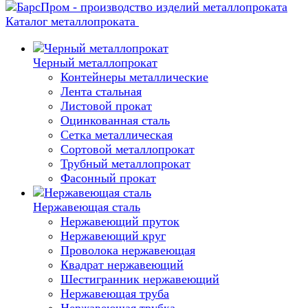
Каталог металлопроката
Черный металлопрокат
Контейнеры металлические
Лента стальная
Листовой прокат
Оцинкованная сталь
Сетка металлическая
Сортовой металлопрокат
Трубный металлопрокат
Фасонный прокат
Нержавеющая сталь
Нержавеющий пруток
Нержавеющий круг
Проволока нержавеющая
Квадрат нержавеющий
Шестигранник нержавеющий
Нержавеющая труба