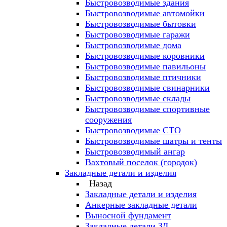
Быстровозводимые здания
Быстровозводимые автомойки
Быстровозводимые бытовки
Быстровозводимые гаражи
Быстровозводимые дома
Быстровозводимые коровники
Быстровозводимые павильоны
Быстровозводимые птичники
Быстровозводимые свинарники
Быстровозводимые склады
Быстровозводимые спортивные
сооружения
Быстровозводимые СТО
Быстровозводимые шатры и тенты
Быстровозводимый ангар
Вахтовый поселок (городок)
Закладные детали и изделия
Назад
Закладные детали и изделия
Анкерные закладные детали
Выносной фундамент
Закладные детали ЗД