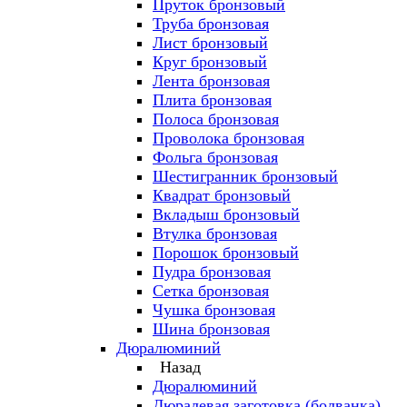
Пруток бронзовый
Труба бронзовая
Лист бронзовый
Круг бронзовый
Лента бронзовая
Плита бронзовая
Полоса бронзовая
Проволока бронзовая
Фольга бронзовая
Шестигранник бронзовый
Квадрат бронзовый
Вкладыш бронзовый
Втулка бронзовая
Порошок бронзовый
Пудра бронзовая
Сетка бронзовая
Чушка бронзовая
Шина бронзовая
Дюралюминий
Назад
Дюралюминий
Дюралевая заготовка (болванка)