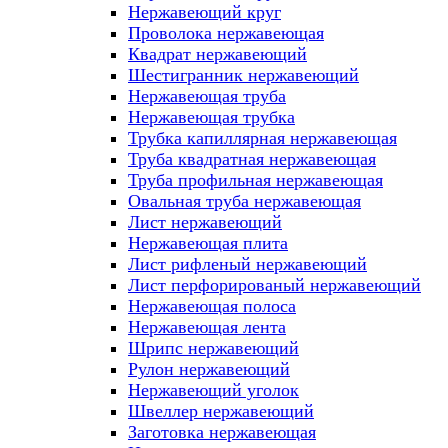
Нержавеющий круг
Проволока нержавеющая
Квадрат нержавеющий
Шестигранник нержавеющий
Нержавеющая труба
Нержавеющая трубка
Трубка капиллярная нержавеющая
Труба квадратная нержавеющая
Труба профильная нержавеющая
Овальная труба нержавеющая
Лист нержавеющий
Нержавеющая плита
Лист рифленый нержавеющий
Лист перфорированый нержавеющий
Нержавеющая полоса
Нержавеющая лента
Шрипс нержавеющий
Рулон нержавеющий
Нержавеющий уголок
Швеллер нержавеющий
Заготовка нержавеющая