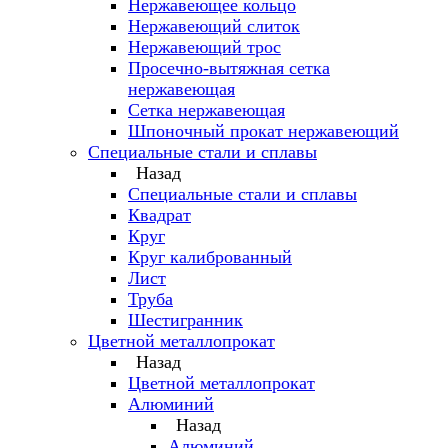
Нержавеющее кольцо
Нержавеющий слиток
Нержавеющий трос
Просечно-вытяжная сетка
нержавеющая
Сетка нержавеющая
Шпоночный прокат нержавеющий
Специальные стали и сплавы
Назад
Специальные стали и сплавы
Квадрат
Круг
Круг калиброванный
Лист
Труба
Шестигранник
Цветной металлопрокат
Назад
Цветной металлопрокат
Алюминий
Назад
Алюминий