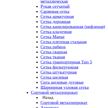
металлическая
Рукав сетчатый
Саржевая сетка
Сетка арматурная
Сетка дорожная
Сетка канилированная (рифленая)
Сетка кладочная
Сетка Манье
Сетка плетеная стальная
Сетка рабица
Сетка сварная
Сетка тканая
Сетка транпортерная Тип 5
Сетка фильтрующая
Сетка штукатурная
Сетка щелевая
Сита щелевые дуговые
Шарнирная узловая сетка
Сортовой металлопрокат
Назад
Сортовой металлопрокат
Арматура