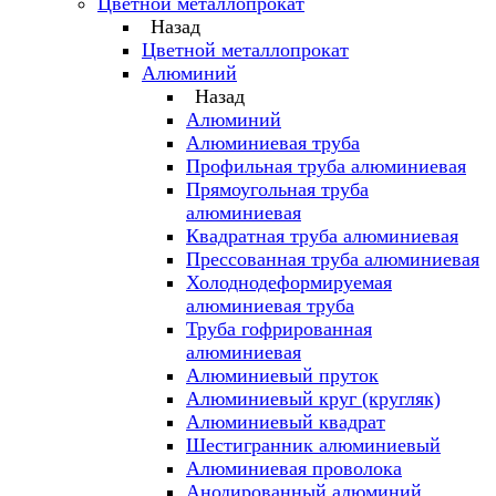
Цветной металлопрокат
Назад
Цветной металлопрокат
Алюминий
Назад
Алюминий
Алюминиевая труба
Профильная труба алюминиевая
Прямоугольная труба
алюминиевая
Квадратная труба алюминиевая
Прессованная труба алюминиевая
Холоднодеформируемая
алюминиевая труба
Труба гофрированная
алюминиевая
Алюминиевый пруток
Алюминиевый круг (кругляк)
Алюминиевый квадрат
Шестигранник алюминиевый
Алюминиевая проволока
Анодированный алюминий