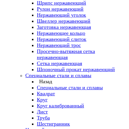
Шрипс нержавеющий
Рулон нержавеющий
Нержавеющий уголок
Швеллер нержавеющий
Заготовка нержавеющая
Нержавеющее кольцо
Нержавеющий слиток
Нержавеющий трос
Просечно-вытяжная сетка
нержавеющая
Сетка нержавеющая
Шпоночный прокат нержавеющий
Специальные стали и сплавы
Назад
Специальные стали и сплавы
Квадрат
Круг
Круг калиброванный
Лист
Труба
Шестигранник