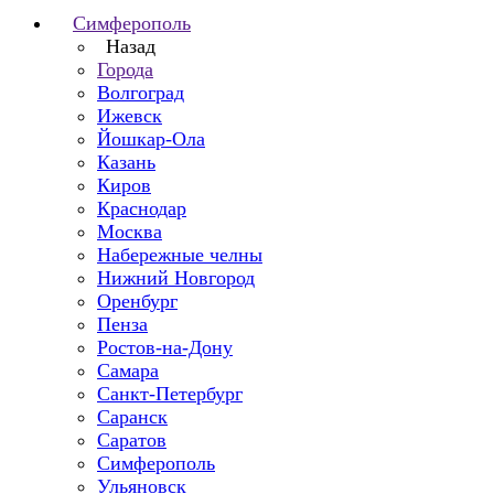
Симферополь
Назад
Города
Волгоград
Ижевск
Йошкар-Ола
Казань
Киров
Краснодар
Москва
Набережные челны
Нижний Новгород
Оренбург
Пенза
Ростов-на-Дону
Самара
Санкт-Петербург
Саранск
Саратов
Симферополь
Ульяновск