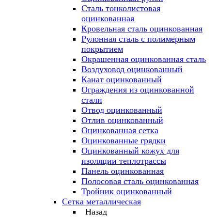
Сталь тонколистовая
оцинкованная
Кровельная сталь оцинкованная
Рулонная сталь с полимерным
покрытием
Окрашенная оцинкованная сталь
Воздуховод оцинкованный
Канат оцинкованный
Ограждения из оцинкованной
стали
Отвод оцинкованный
Отлив оцинкованный
Оцинкованная сетка
Оцинкованные грядки
Оцинкованный кожух для
изоляции теплотрассы
Панель оцинкованная
Полосовая сталь оцинкованная
Тройник оцинкованный
Сетка металлическая
Назад