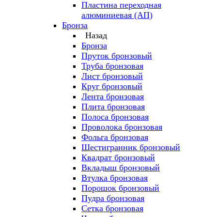
Пластина переходная
алюминиевая (АП)
Бронза
Назад
Бронза
Пруток бронзовый
Труба бронзовая
Лист бронзовый
Круг бронзовый
Лента бронзовая
Плита бронзовая
Полоса бронзовая
Проволока бронзовая
Фольга бронзовая
Шестигранник бронзовый
Квадрат бронзовый
Вкладыш бронзовый
Втулка бронзовая
Порошок бронзовый
Пудра бронзовая
Сетка бронзовая