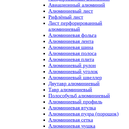
Авиационный алюминий
Алюминиевый лист
Рифлёный лист
Лист перфорированный
алюминиевый
Алюминиевая фольга
Алюминиевая лента
Алюминиевая шина
Алюминиевая полоса
Алюминиевая плита
Алюминиевый рулон
Алюминиевый уголок
Алюминиевый швеллер
Двутавр алюминиевый
Тавр алюминиевый
Полособульб алюминиевый
Алюминиевый профиль
Алюминиевая втулка
Алюминиевая пудра (порошок)
Алюминиевая сетка
Алюминиевая чушка