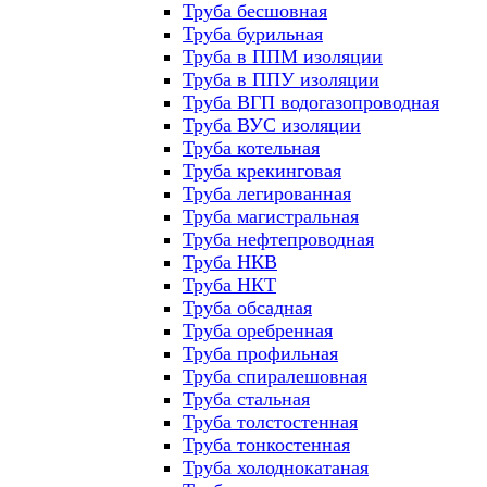
Труба бесшовная
Труба бурильная
Труба в ППМ изоляции
Труба в ППУ изоляции
Труба ВГП водогазопроводная
Труба ВУС изоляции
Труба котельная
Труба крекинговая
Труба легированная
Труба магистральная
Труба нефтепроводная
Труба НКВ
Труба НКТ
Труба обсадная
Труба оребренная
Труба профильная
Труба спиралешовная
Труба стальная
Труба толстостенная
Труба тонкостенная
Труба холоднокатаная