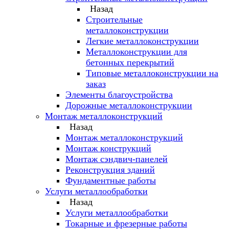
Назад
Строительные
металлоконструкции
Легкие металлоконструкции
Металлоконструкции для
бетонных перекрытий
Типовые металлоконструкции на
заказ
Элементы благоустройства
Дорожные металлоконструкции
Монтаж металлоконструкций
Назад
Монтаж металлоконструкций
Монтаж конструкций
Монтаж сэндвич-панелей
Реконструкция зданий
Фундаментные работы
Услуги металлообработки
Назад
Услуги металлообработки
Токарные и фрезерные работы