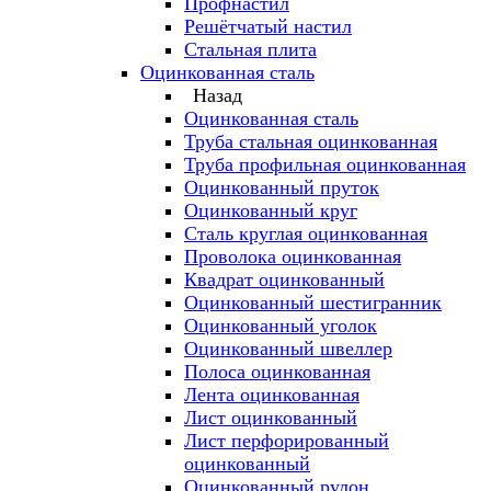
Профнастил
Решётчатый настил
Стальная плита
Оцинкованная сталь
Назад
Оцинкованная сталь
Труба стальная оцинкованная
Труба профильная оцинкованная
Оцинкованный пруток
Оцинкованный круг
Сталь круглая оцинкованная
Проволока оцинкованная
Квадрат оцинкованный
Оцинкованный шестигранник
Оцинкованный уголок
Оцинкованный швеллер
Полоса оцинкованная
Лента оцинкованная
Лист оцинкованный
Лист перфорированный
оцинкованный
Оцинкованный рулон