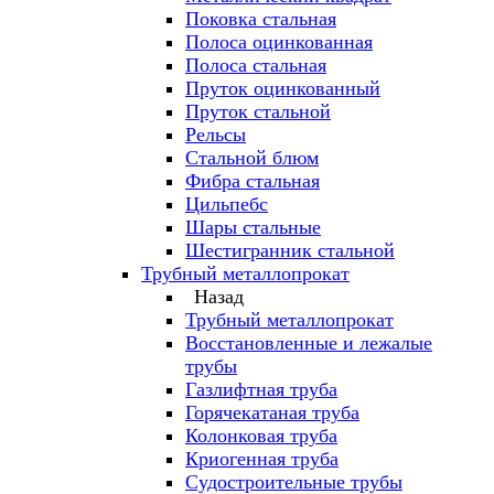
Поковка стальная
Полоса оцинкованная
Полоса стальная
Пруток оцинкованный
Пруток стальной
Рельсы
Стальной блюм
Фибра стальная
Цильпебс
Шары стальные
Шестигранник стальной
Трубный металлопрокат
Назад
Трубный металлопрокат
Восстановленные и лежалые
трубы
Газлифтная труба
Горячекатаная труба
Колонковая труба
Криогенная труба
Судостроительные трубы