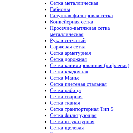
Сетка металлическая
Габионы
Галунная фильтровая сетка
Конвейерная сетка
Просечно-вытяжная сетка
металлическая
Рукав сетчатый
Саржевая сетка
Сетка арматурная
Сетка дорожная
Сетка канилированная (рифленая)
Сетка кладочная
Сетка Манье
Сетка плетеная стальная
Сетка рабица
Сетка сварная
Сетка тканая
Сетка транпортерная Тип 5
Сетка фильтрующая
Сетка штукатурная
Сетка щелевая