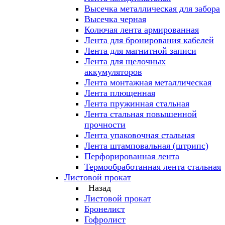
Высечка металлическая для забора
Высечка черная
Колючая лента армированная
Лента для бронирования кабелей
Лента для магнитной записи
Лента для щелочных
аккумуляторов
Лента монтажная металлическая
Лента плющенная
Лента пружинная стальная
Лента стальная повышенной
прочности
Лента упаковочная стальная
Лента штамповальная (штрипс)
Перфорированная лента
Термообработанная лента стальная
Листовой прокат
Назад
Листовой прокат
Бронелист
Гофролист