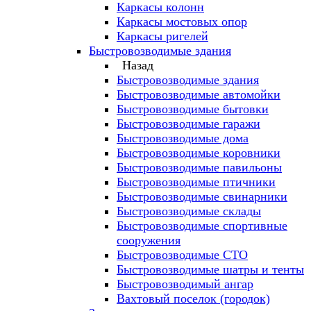
Каркасы колонн
Каркасы мостовых опор
Каркасы ригелей
Быстровозводимые здания
Назад
Быстровозводимые здания
Быстровозводимые автомойки
Быстровозводимые бытовки
Быстровозводимые гаражи
Быстровозводимые дома
Быстровозводимые коровники
Быстровозводимые павильоны
Быстровозводимые птичники
Быстровозводимые свинарники
Быстровозводимые склады
Быстровозводимые спортивные
сооружения
Быстровозводимые СТО
Быстровозводимые шатры и тенты
Быстровозводимый ангар
Вахтовый поселок (городок)