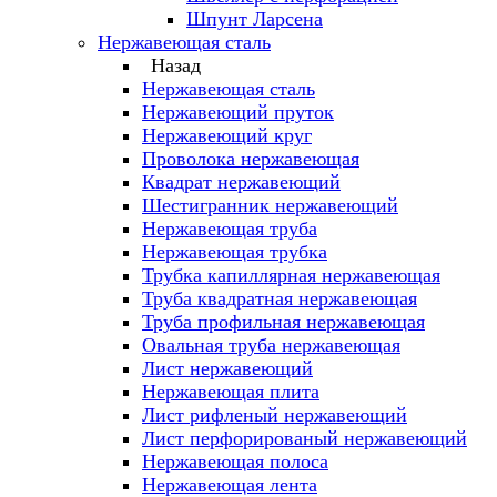
Шпунт Ларсена
Нержавеющая сталь
Назад
Нержавеющая сталь
Нержавеющий пруток
Нержавеющий круг
Проволока нержавеющая
Квадрат нержавеющий
Шестигранник нержавеющий
Нержавеющая труба
Нержавеющая трубка
Трубка капиллярная нержавеющая
Труба квадратная нержавеющая
Труба профильная нержавеющая
Овальная труба нержавеющая
Лист нержавеющий
Нержавеющая плита
Лист рифленый нержавеющий
Лист перфорированый нержавеющий
Нержавеющая полоса
Нержавеющая лента