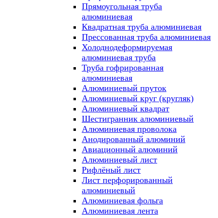
Прямоугольная труба
алюминиевая
Квадратная труба алюминиевая
Прессованная труба алюминиевая
Холоднодеформируемая
алюминиевая труба
Труба гофрированная
алюминиевая
Алюминиевый пруток
Алюминиевый круг (кругляк)
Алюминиевый квадрат
Шестигранник алюминиевый
Алюминиевая проволока
Анодированный алюминий
Авиационный алюминий
Алюминиевый лист
Рифлёный лист
Лист перфорированный
алюминиевый
Алюминиевая фольга
Алюминиевая лента