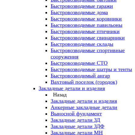
Быстровозводимые гаражи
Быстровозводимые дома
Быстровозводимые коровники
Быстровозводимые павильоны
Быстровозводимые птичники
Быстровозводимые свинарники
Быстровозводимые склады
Быстровозводимые спортивные
сооружения
Быстровозводимые СТО
Быстровозводимые шатры и тенты
Быстровозводимый ангар
Вахтовый поселок (городок)
Закладные детали и изделия
Назад
Закладные детали и изделия
Анкерные закладные детали
Выносной фундамент
Закладные детали ЗД
Закладные детали ЗДФ
Закладные детали МН