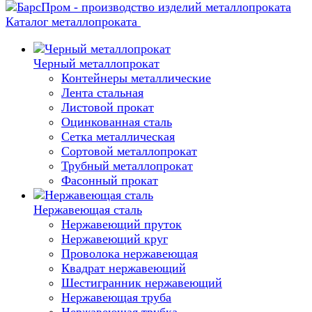
Каталог металлопроката
Черный металлопрокат
Контейнеры металлические
Лента стальная
Листовой прокат
Оцинкованная сталь
Сетка металлическая
Сортовой металлопрокат
Трубный металлопрокат
Фасонный прокат
Нержавеющая сталь
Нержавеющий пруток
Нержавеющий круг
Проволока нержавеющая
Квадрат нержавеющий
Шестигранник нержавеющий
Нержавеющая труба