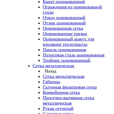
Канат оцинкованный
Ограждения из оцинкованной
стали
Отвод оцинкованный
Отлив оцинкованный
Оцинкованная сетка
Оцинкованные грядки
Оцинкованный кожух для
изоляции теплотрассы
Панель оцинкованная
Полосовая сталь оцинкованная
Тройник оцинкованный
Сетка металлическая
Назад
Сетка металлическая
Габионы
Галунная фильтровая сетка
Конвейерная сетка
Просечно-вытяжная сетка
металлическая
Рукав сетчатый
Саржевая сетка