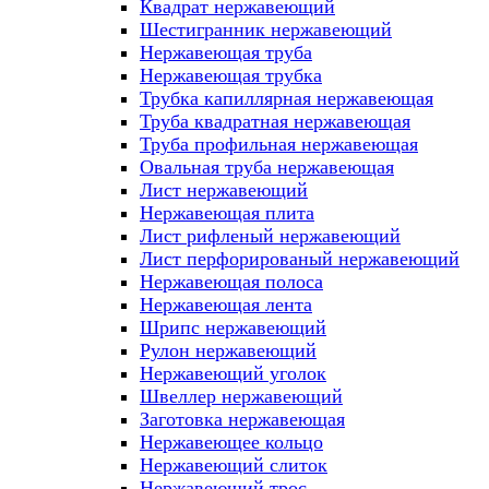
Квадрат нержавеющий
Шестигранник нержавеющий
Нержавеющая труба
Нержавеющая трубка
Трубка капиллярная нержавеющая
Труба квадратная нержавеющая
Труба профильная нержавеющая
Овальная труба нержавеющая
Лист нержавеющий
Нержавеющая плита
Лист рифленый нержавеющий
Лист перфорированый нержавеющий
Нержавеющая полоса
Нержавеющая лента
Шрипс нержавеющий
Рулон нержавеющий
Нержавеющий уголок
Швеллер нержавеющий
Заготовка нержавеющая
Нержавеющее кольцо
Нержавеющий слиток
Нержавеющий трос