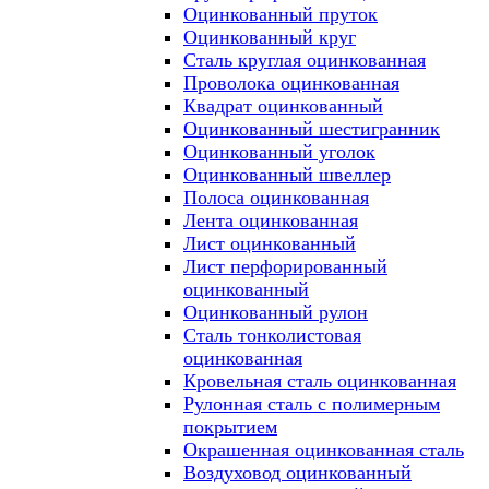
Оцинкованный пруток
Оцинкованный круг
Сталь круглая оцинкованная
Проволока оцинкованная
Квадрат оцинкованный
Оцинкованный шестигранник
Оцинкованный уголок
Оцинкованный швеллер
Полоса оцинкованная
Лента оцинкованная
Лист оцинкованный
Лист перфорированный
оцинкованный
Оцинкованный рулон
Сталь тонколистовая
оцинкованная
Кровельная сталь оцинкованная
Рулонная сталь с полимерным
покрытием
Окрашенная оцинкованная сталь
Воздуховод оцинкованный