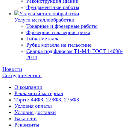
Реконструкция зданий
Фундаментные работы
Услуги металлообработки
Токарные и фрезерные работы
Фрезерная и лазерная резка
Гибка металла
Рубка металла на гильотине
Сварка под флюсом Т1-МФ ГОСТ 14098-
2014
Новости
Сотрудничество
О компании
Рекламный материал
Торги: 44ФЗ, 223ФЗ, 275ФЗ
Условия оплаты
Условия доставки
Вакансии
Реквизиты