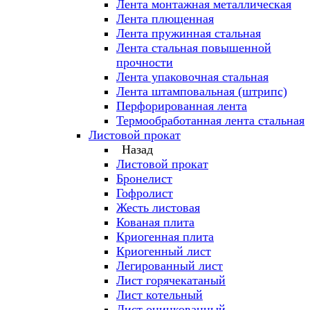
Лента монтажная металлическая
Лента плющенная
Лента пружинная стальная
Лента стальная повышенной
прочности
Лента упаковочная стальная
Лента штамповальная (штрипс)
Перфорированная лента
Термообработанная лента стальная
Листовой прокат
Назад
Листовой прокат
Бронелист
Гофролист
Жесть листовая
Кованая плита
Криогенная плита
Криогенный лист
Легированный лист
Лист горячекатаный
Лист котельный
Лист оцинкованный