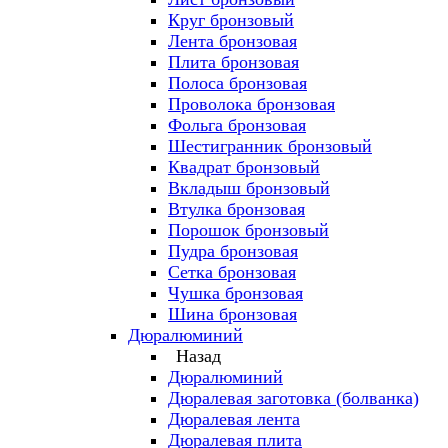
Круг бронзовый
Лента бронзовая
Плита бронзовая
Полоса бронзовая
Проволока бронзовая
Фольга бронзовая
Шестигранник бронзовый
Квадрат бронзовый
Вкладыш бронзовый
Втулка бронзовая
Порошок бронзовый
Пудра бронзовая
Сетка бронзовая
Чушка бронзовая
Шина бронзовая
Дюралюминий
Назад
Дюралюминий
Дюралевая заготовка (болванка)
Дюралевая лента
Дюралевая плита