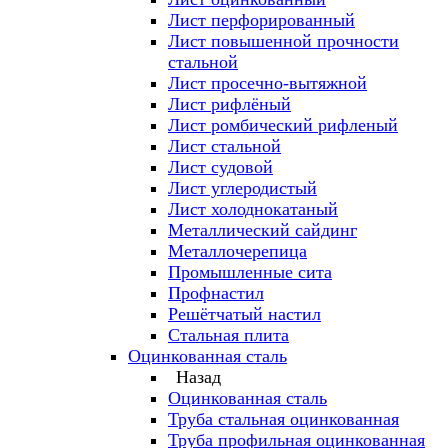
Лист перфорированный
Лист повышенной прочности
стальной
Лист просечно-вытяжной
Лист рифлёный
Лист ромбический рифленый
Лист стальной
Лист судовой
Лист углеродистый
Лист холоднокатаный
Металлический сайдинг
Металлочерепица
Промышленные сита
Профнастил
Решётчатый настил
Стальная плита
Оцинкованная сталь
Назад
Оцинкованная сталь
Труба стальная оцинкованная
Труба профильная оцинкованная