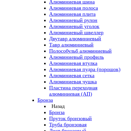
Алюминиевая шина
Алюминиевая полоса
Алюминиевая плита
Алюминиевый рулон
Алюминиевый уголок
Алюминиевый швеллер
Двутавр алюминиевый
Тавр алюминиевый
Полособульб алюминиевый
Алюминиевый профиль
Алюминиевая втулка
Алюминиевая пудра (порошок)
Алюминиевая сетка
Алюминиевая чушка
Пластина переходная
алюминиевая (АП)
Бронза
Назад
Бронза
Пруток бронзовый
Труба бронзовая
Лист бронзовый