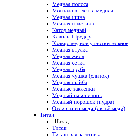
Медная полоса
Монтажная лента медная
Медная шина
Медная пластина
Катод медный
Клапан Шредера
Кольцо медное уплотнительное
Медная втулка
Медная жила
Медная сетка
Медная труба
Медная чушка (слиток)
Медная шайба
Медные заклепки
Медный наконечник
Медный порошок (пудра)
Отливки из меди (литьё меди)
Титан
Назад
Титан
Титановая заготовка