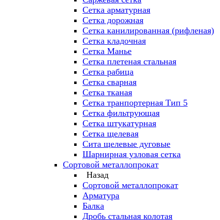
Сетка арматурная
Сетка дорожная
Сетка канилированная (рифленая)
Сетка кладочная
Сетка Манье
Сетка плетеная стальная
Сетка рабица
Сетка сварная
Сетка тканая
Сетка транпортерная Тип 5
Сетка фильтрующая
Сетка штукатурная
Сетка щелевая
Сита щелевые дуговые
Шарнирная узловая сетка
Сортовой металлопрокат
Назад
Сортовой металлопрокат
Арматура
Балка
Дробь стальная колотая