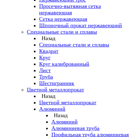
Просечно-вытяжная сетка
нержавеющая
Сетка нержавеющая
Шпоночный прокат нержавеющий
Специальные стали и сплавы
Назад
Специальные стали и сплавы
Квадрат
Круг
Круг калиброванный
Лист
Труба
Шестигранник
Цветной металлопрокат
Назад
Цветной металлопрокат
Алюминий
Назад
Алюминий
Алюминиевая труба
Профильная труба алюминиевая