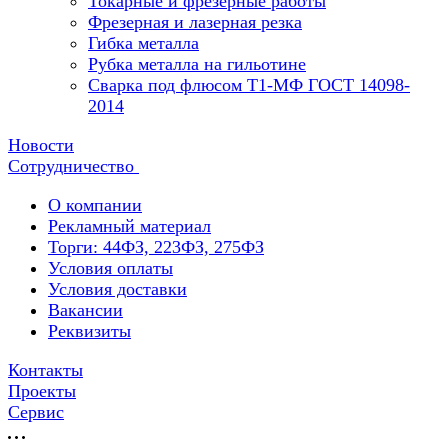
Токарные и фрезерные работы
Фрезерная и лазерная резка
Гибка металла
Рубка металла на гильотине
Сварка под флюсом Т1-МФ ГОСТ 14098-
2014
Новости
Сотрудничество
О компании
Рекламный материал
Торги: 44ФЗ, 223ФЗ, 275ФЗ
Условия оплаты
Условия доставки
Вакансии
Реквизиты
Контакты
Проекты
Сервис