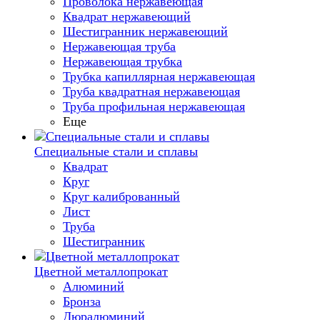
Проволока нержавеющая
Квадрат нержавеющий
Шестигранник нержавеющий
Нержавеющая труба
Нержавеющая трубка
Трубка капиллярная нержавеющая
Труба квадратная нержавеющая
Труба профильная нержавеющая
Еще
Специальные стали и сплавы
Квадрат
Круг
Круг калиброванный
Лист
Труба
Шестигранник
Цветной металлопрокат
Алюминий
Бронза
Дюралюминий