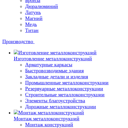
Бронза
Дюралюминий
Латунь
Магний
Медь
Титан
Производство
Изготовление металлоконструкций
Арматурные каркасы
Быстровозводимые здания
Закладные детали и изделия
Промышленные металлоконструкции
Резервуарные металлоконструкции
Строительные металлоконструкции
Элементы благоустройства
Дорожные металлоконструкции
Монтаж металлоконструкций
Монтаж конструкций