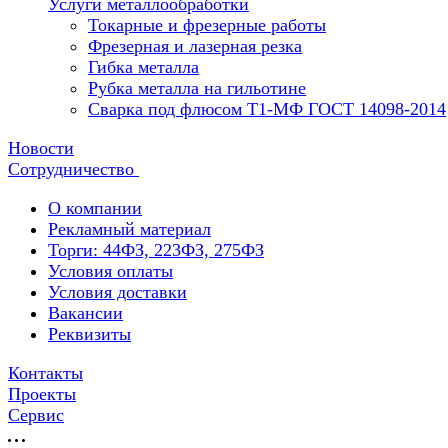
Услуги металлообработки
Токарные и фрезерные работы
Фрезерная и лазерная резка
Гибка металла
Рубка металла на гильотине
Сварка под флюсом Т1-МФ ГОСТ 14098-2014
Новости
Сотрудничество
О компании
Рекламный материал
Торги: 44ФЗ, 223ФЗ, 275ФЗ
Условия оплаты
Условия доставки
Вакансии
Реквизиты
Контакты
Проекты
Сервис