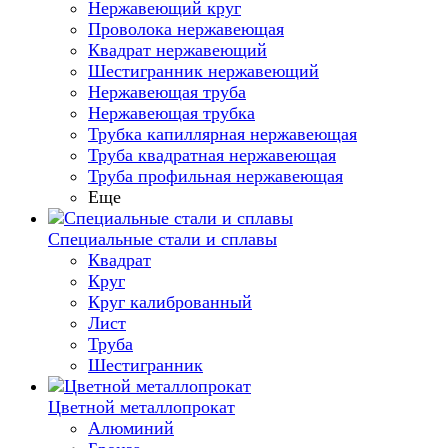
Нержавеющий круг
Проволока нержавеющая
Квадрат нержавеющий
Шестигранник нержавеющий
Нержавеющая труба
Нержавеющая трубка
Трубка капиллярная нержавеющая
Труба квадратная нержавеющая
Труба профильная нержавеющая
Еще
Специальные стали и сплавы
Квадрат
Круг
Круг калиброванный
Лист
Труба
Шестигранник
Цветной металлопрокат
Алюминий