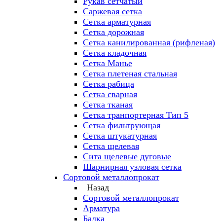
Рукав сетчатый
Саржевая сетка
Сетка арматурная
Сетка дорожная
Сетка канилированная (рифленая)
Сетка кладочная
Сетка Манье
Сетка плетеная стальная
Сетка рабица
Сетка сварная
Сетка тканая
Сетка транпортерная Тип 5
Сетка фильтрующая
Сетка штукатурная
Сетка щелевая
Сита щелевые дуговые
Шарнирная узловая сетка
Сортовой металлопрокат
Назад
Сортовой металлопрокат
Арматура
Балка