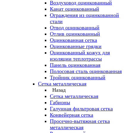
Воздуховод оцинкованный
Канат оцинкованный
Ограждения из оцинкованной
стали
Отвод оцинкованный
Отлив оцинкованный
Оцинкованная сетка
Оцинкованные грядки
Оцинкованный кожух для
изоляции теплотрассы
Панель оцинкованная
Полосовая сталь оцинкованная
Тройник оцинкованный
Сетка металлическая
Назад
Сетка металлическая
Габионы
Галунная фильтровая сетка
Конвейерная сетка
Просечно-вытяжная сетка
металлическая