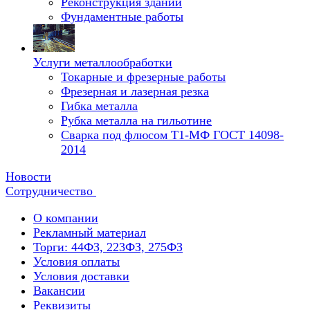
Реконструкция зданий
Фундаментные работы
Услуги металлообработки
Токарные и фрезерные работы
Фрезерная и лазерная резка
Гибка металла
Рубка металла на гильотине
Сварка под флюсом Т1-МФ ГОСТ 14098-
2014
Новости
Сотрудничество
О компании
Рекламный материал
Торги: 44ФЗ, 223ФЗ, 275ФЗ
Условия оплаты
Условия доставки
Вакансии
Реквизиты