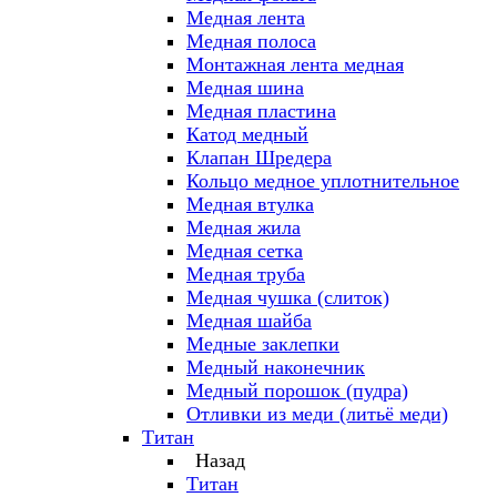
Медная лента
Медная полоса
Монтажная лента медная
Медная шина
Медная пластина
Катод медный
Клапан Шредера
Кольцо медное уплотнительное
Медная втулка
Медная жила
Медная сетка
Медная труба
Медная чушка (слиток)
Медная шайба
Медные заклепки
Медный наконечник
Медный порошок (пудра)
Отливки из меди (литьё меди)
Титан
Назад
Титан