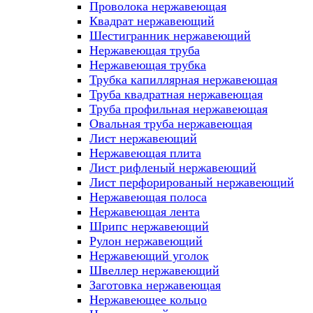
Проволока нержавеющая
Квадрат нержавеющий
Шестигранник нержавеющий
Нержавеющая труба
Нержавеющая трубка
Трубка капиллярная нержавеющая
Труба квадратная нержавеющая
Труба профильная нержавеющая
Овальная труба нержавеющая
Лист нержавеющий
Нержавеющая плита
Лист рифленый нержавеющий
Лист перфорированый нержавеющий
Нержавеющая полоса
Нержавеющая лента
Шрипс нержавеющий
Рулон нержавеющий
Нержавеющий уголок
Швеллер нержавеющий
Заготовка нержавеющая
Нержавеющее кольцо