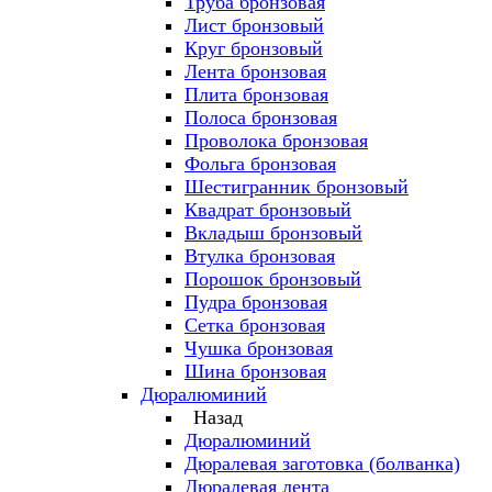
Труба бронзовая
Лист бронзовый
Круг бронзовый
Лента бронзовая
Плита бронзовая
Полоса бронзовая
Проволока бронзовая
Фольга бронзовая
Шестигранник бронзовый
Квадрат бронзовый
Вкладыш бронзовый
Втулка бронзовая
Порошок бронзовый
Пудра бронзовая
Сетка бронзовая
Чушка бронзовая
Шина бронзовая
Дюралюминий
Назад
Дюралюминий
Дюралевая заготовка (болванка)
Дюралевая лента