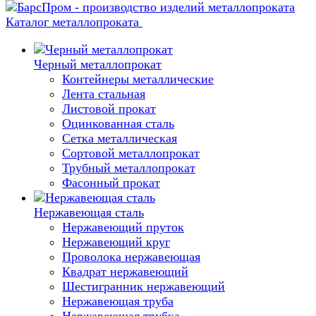
Каталог металлопроката
Черный металлопрокат
Контейнеры металлические
Лента стальная
Листовой прокат
Оцинкованная сталь
Сетка металлическая
Сортовой металлопрокат
Трубный металлопрокат
Фасонный прокат
Нержавеющая сталь
Нержавеющий пруток
Нержавеющий круг
Проволока нержавеющая
Квадрат нержавеющий
Шестигранник нержавеющий
Нержавеющая труба