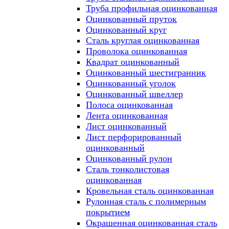
Труба профильная оцинкованная
Оцинкованный пруток
Оцинкованный круг
Сталь круглая оцинкованная
Проволока оцинкованная
Квадрат оцинкованный
Оцинкованный шестигранник
Оцинкованный уголок
Оцинкованный швеллер
Полоса оцинкованная
Лента оцинкованная
Лист оцинкованный
Лист перфорированный
оцинкованный
Оцинкованный рулон
Сталь тонколистовая
оцинкованная
Кровельная сталь оцинкованная
Рулонная сталь с полимерным
покрытием
Окрашенная оцинкованная сталь