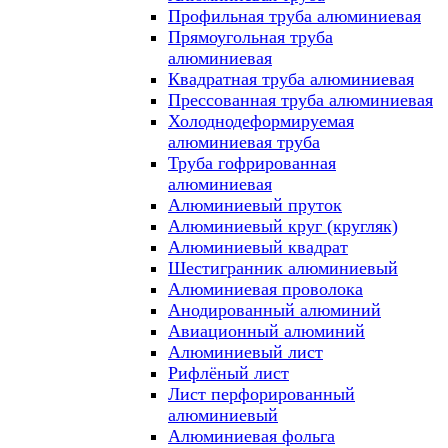
Профильная труба алюминиевая
Прямоугольная труба
алюминиевая
Квадратная труба алюминиевая
Прессованная труба алюминиевая
Холоднодеформируемая
алюминиевая труба
Труба гофрированная
алюминиевая
Алюминиевый пруток
Алюминиевый круг (кругляк)
Алюминиевый квадрат
Шестигранник алюминиевый
Алюминиевая проволока
Анодированный алюминий
Авиационный алюминий
Алюминиевый лист
Рифлёный лист
Лист перфорированный
алюминиевый
Алюминиевая фольга