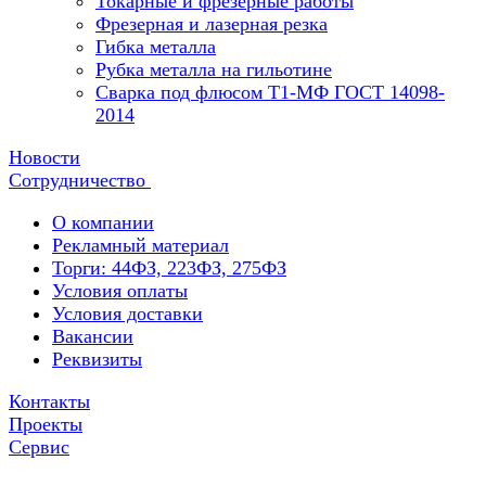
Токарные и фрезерные работы
Фрезерная и лазерная резка
Гибка металла
Рубка металла на гильотине
Сварка под флюсом Т1-МФ ГОСТ 14098-
2014
Новости
Сотрудничество
О компании
Рекламный материал
Торги: 44ФЗ, 223ФЗ, 275ФЗ
Условия оплаты
Условия доставки
Вакансии
Реквизиты
Контакты
Проекты
Сервис