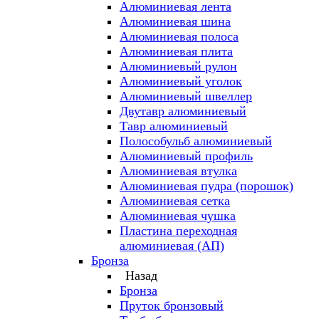
Алюминиевая лента
Алюминиевая шина
Алюминиевая полоса
Алюминиевая плита
Алюминиевый рулон
Алюминиевый уголок
Алюминиевый швеллер
Двутавр алюминиевый
Тавр алюминиевый
Полособульб алюминиевый
Алюминиевый профиль
Алюминиевая втулка
Алюминиевая пудра (порошок)
Алюминиевая сетка
Алюминиевая чушка
Пластина переходная
алюминиевая (АП)
Бронза
Назад
Бронза
Пруток бронзовый