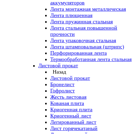
аккумуляторов
Лента монтажная металлическая
Лента плющенная
Лента пружинная стальная
Лента стальная повышенной
прочности
Лента упаковочная стальная
Лента штамповальная (штрипс)
Перфорированная лента
Термообработанная лента стальная
Листовой прокат
Назад
Листовой прокат
Бронелист
Гофролист
Жесть листовая
Кованая плита
Криогенная плита
Криогенный лист
Легированный лист
Лист горячекатаный