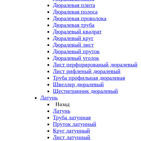
Дюралевая плита
Дюралевая полоса
Дюралевая проволока
Дюралевая труба
Дюралевый квадрат
Дюралевый круг
Дюралевый лист
Дюралевый пруток
Дюралевый уголок
Лист перфорированый дюралевый
Лист рифленый дюралевый
Труба профильная дюралевая
Швеллер дюралевый
Шестигранник дюралевый
Латунь
Назад
Латунь
Труба латунная
Пруток латунный
Круг латунный
Лист латунный