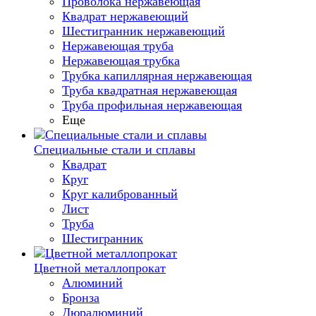
Проволока нержавеющая
Квадрат нержавеющий
Шестигранник нержавеющий
Нержавеющая труба
Нержавеющая трубка
Трубка капиллярная нержавеющая
Труба квадратная нержавеющая
Труба профильная нержавеющая
Еще
Специальные стали и сплавы
Квадрат
Круг
Круг калиброванный
Лист
Труба
Шестигранник
Цветной металлопрокат
Алюминий
Бронза
Дюралюминий