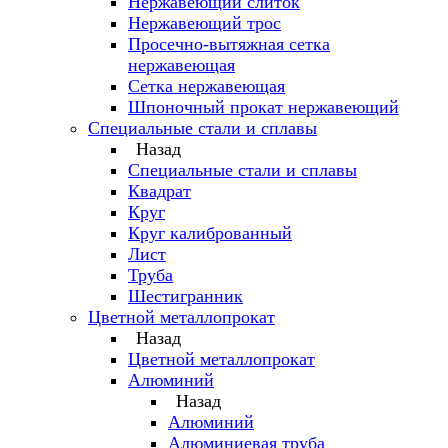
Нержавеющий слиток
Нержавеющий трос
Просечно-вытяжная сетка
нержавеющая
Сетка нержавеющая
Шпоночный прокат нержавеющий
Специальные стали и сплавы
Назад
Специальные стали и сплавы
Квадрат
Круг
Круг калиброванный
Лист
Труба
Шестигранник
Цветной металлопрокат
Назад
Цветной металлопрокат
Алюминий
Назад
Алюминий
Алюминиевая труба