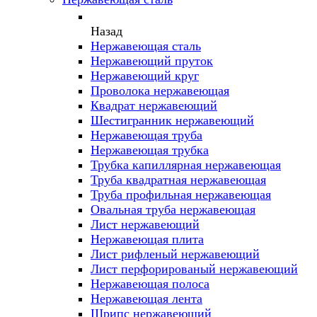
Назад
Нержавеющая сталь
Нержавеющий пруток
Нержавеющий круг
Проволока нержавеющая
Квадрат нержавеющий
Шестигранник нержавеющий
Нержавеющая труба
Нержавеющая трубка
Трубка капиллярная нержавеющая
Труба квадратная нержавеющая
Труба профильная нержавеющая
Овальная труба нержавеющая
Лист нержавеющий
Нержавеющая плита
Лист рифленый нержавеющий
Лист перфорированый нержавеющий
Нержавеющая полоса
Нержавеющая лента
Шрипс нержавеющий