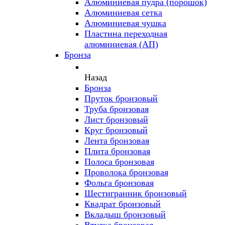
Алюминиевая пудра (порошок)
Алюминиевая сетка
Алюминиевая чушка
Пластина переходная
алюминиевая (АП)
Бронза
Назад
Бронза
Пруток бронзовый
Труба бронзовая
Лист бронзовый
Круг бронзовый
Лента бронзовая
Плита бронзовая
Полоса бронзовая
Проволока бронзовая
Фольга бронзовая
Шестигранник бронзовый
Квадрат бронзовый
Вкладыш бронзовый