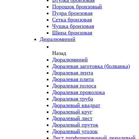
Втулка бронзовая
Порошок бронзовый
Пудра бронзовая
Сетка бронзовая
Чушка бронзовая
Шина бронзовая
Дюралюминий
Назад
Дюралюминий
Дюралевая заготовка (болванка)
Дюралевая лента
Дюралевая плита
Дюралевая полоса
Дюралевая проволока
Дюралевая труба
Дюралевый квадрат
Дюралевый круг
Дюралевый лист
Дюралевый пруток
Дюралевый уголок
Лист перфорированый дюралевый