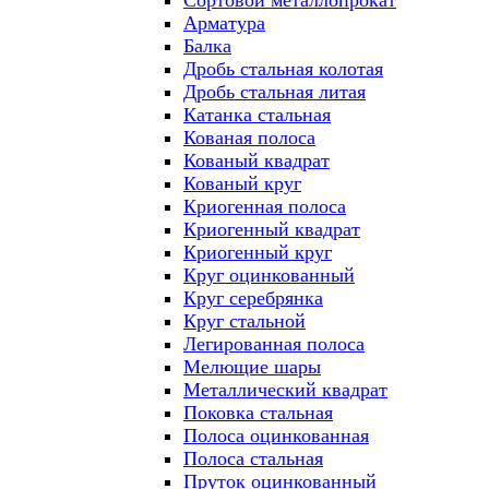
Сортовой металлопрокат
Арматура
Балка
Дробь стальная колотая
Дробь стальная литая
Катанка стальная
Кованая полоса
Кованый квадрат
Кованый круг
Криогенная полоса
Криогенный квадрат
Криогенный круг
Круг оцинкованный
Круг серебрянка
Круг стальной
Легированная полоса
Мелющие шары
Металлический квадрат
Поковка стальная
Полоса оцинкованная
Полоса стальная
Пруток оцинкованный