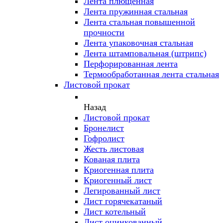
Лента плющенная
Лента пружинная стальная
Лента стальная повышенной
прочности
Лента упаковочная стальная
Лента штамповальная (штрипс)
Перфорированная лента
Термообработанная лента стальная
Листовой прокат
Назад
Листовой прокат
Бронелист
Гофролист
Жесть листовая
Кованая плита
Криогенная плита
Криогенный лист
Легированный лист
Лист горячекатаный
Лист котельный
Лист оцинкованный