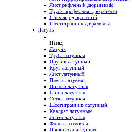
Лист рифленый дюралевый
Труба профильная дюралевая
Швеллер дюралевый
Шестигранник дюралевый
Латунь
Назад
Латунь
Труба латунная
Пруток латунный
Круг латунный
Лист латунный
Плита латунная
Полоса латунная
Шина латунная
Сетка латунная
Шестигранник латунный
Квадрат латунный
Лента латунная
Фольга латунная
Проволока латунная