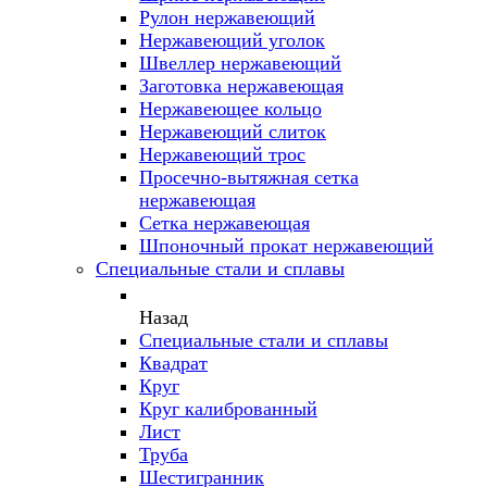
Рулон нержавеющий
Нержавеющий уголок
Швеллер нержавеющий
Заготовка нержавеющая
Нержавеющее кольцо
Нержавеющий слиток
Нержавеющий трос
Просечно-вытяжная сетка
нержавеющая
Сетка нержавеющая
Шпоночный прокат нержавеющий
Специальные стали и сплавы
Назад
Специальные стали и сплавы
Квадрат
Круг
Круг калиброванный
Лист
Труба
Шестигранник