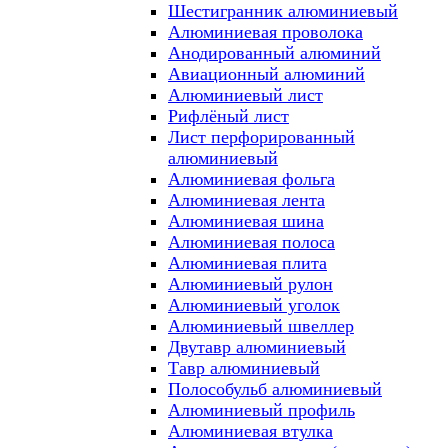
Шестигранник алюминиевый
Алюминиевая проволока
Анодированный алюминий
Авиационный алюминий
Алюминиевый лист
Рифлёный лист
Лист перфорированный
алюминиевый
Алюминиевая фольга
Алюминиевая лента
Алюминиевая шина
Алюминиевая полоса
Алюминиевая плита
Алюминиевый рулон
Алюминиевый уголок
Алюминиевый швеллер
Двутавр алюминиевый
Тавр алюминиевый
Полособульб алюминиевый
Алюминиевый профиль
Алюминиевая втулка