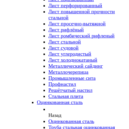
Лист перфорированный
Лист повышенной прочности
стальной
Лист просечно-вытяжной
Лист рифлёный
Лист ромбический рифленый
Лист стальной
Лист судовой
Лист углеродистый
Лист холоднокатаный
Металлический сайдинг
Металлочерепица
Промышленные сита
Профнастил
Решётчатый настил
Стальная плита
Оцинкованная сталь
Назад
Оцинкованная сталь
Труба стальная оцинкованная