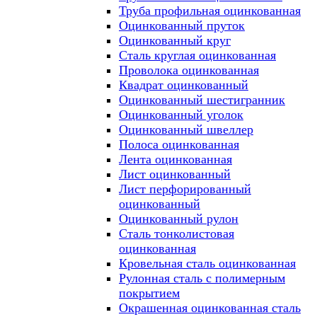
Труба профильная оцинкованная
Оцинкованный пруток
Оцинкованный круг
Сталь круглая оцинкованная
Проволока оцинкованная
Квадрат оцинкованный
Оцинкованный шестигранник
Оцинкованный уголок
Оцинкованный швеллер
Полоса оцинкованная
Лента оцинкованная
Лист оцинкованный
Лист перфорированный
оцинкованный
Оцинкованный рулон
Сталь тонколистовая
оцинкованная
Кровельная сталь оцинкованная
Рулонная сталь с полимерным
покрытием
Окрашенная оцинкованная сталь