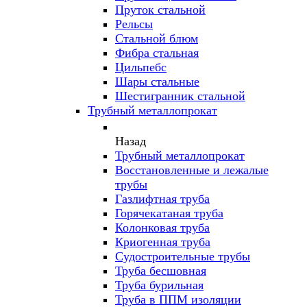
Пруток стальной
Рельсы
Стальной блюм
Фибра стальная
Цильпебс
Шары стальные
Шестигранник стальной
Трубный металлопрокат
Назад
Трубный металлопрокат
Восстановленные и лежалые
трубы
Газлифтная труба
Горячекатаная труба
Колонковая труба
Криогенная труба
Судостроительные трубы
Труба бесшовная
Труба бурильная
Труба в ППМ изоляции