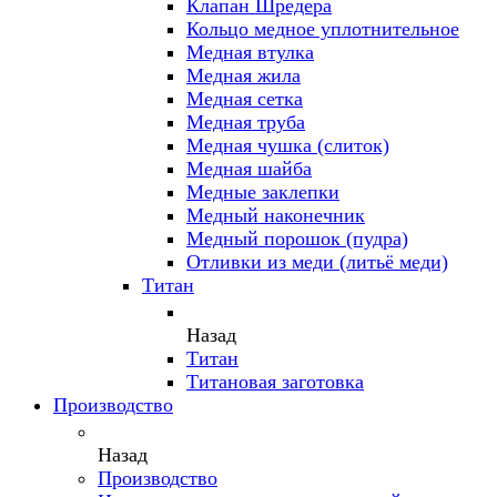
Клапан Шредера
Кольцо медное уплотнительное
Медная втулка
Медная жила
Медная сетка
Медная труба
Медная чушка (слиток)
Медная шайба
Медные заклепки
Медный наконечник
Медный порошок (пудра)
Отливки из меди (литьё меди)
Титан
Назад
Титан
Титановая заготовка
Производство
Назад
Производство