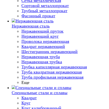
Сетка металлическая
Сортовой металлопрокат
Трубный металлопрокат
Фасонный прокат
Нержавеющая сталь
Нержавеющий пруток
Нержавеющий круг
Проволока нержавеющая
Квадрат нержавеющий
Шестигранник нержавеющий
Нержавеющая труба
Нержавеющая трубка
Трубка капиллярная нержавеющая
Труба квадратная нержавеющая
Труба профильная нержавеющая
Еще
Специальные стали и сплавы
Квадрат
Круг
Круг калиброванный