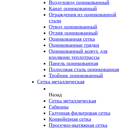
Воздуховод оцинкованный
Канат оцинкованный
Ограждения из оцинкованной
стали
Отвод оцинкованный
Отлив оцинкованный
Оцинкованная сетка
Оцинкованные грядки
Оцинкованный кожух для
изоляции теплотрассы
Панель оцинкованная
Полосовая сталь оцинкованная
Тройник оцинкованный
Сетка металлическая
Назад
Сетка металлическая
Габионы
Галунная фильтровая сетка
Конвейерная сетка
Просечно-вытяжная сетка