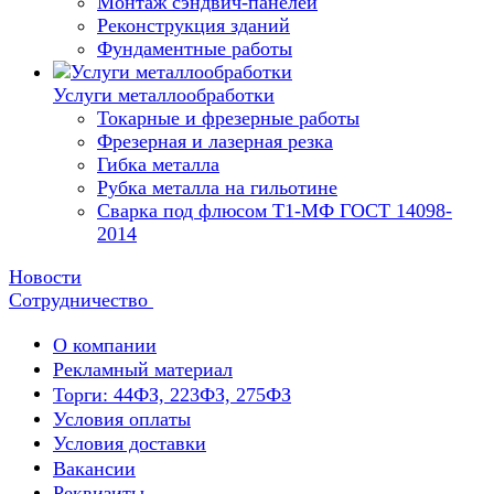
Монтаж сэндвич-панелей
Реконструкция зданий
Фундаментные работы
Услуги металлообработки
Токарные и фрезерные работы
Фрезерная и лазерная резка
Гибка металла
Рубка металла на гильотине
Сварка под флюсом Т1-МФ ГОСТ 14098-
2014
Новости
Сотрудничество
О компании
Рекламный материал
Торги: 44ФЗ, 223ФЗ, 275ФЗ
Условия оплаты
Условия доставки
Вакансии
Реквизиты