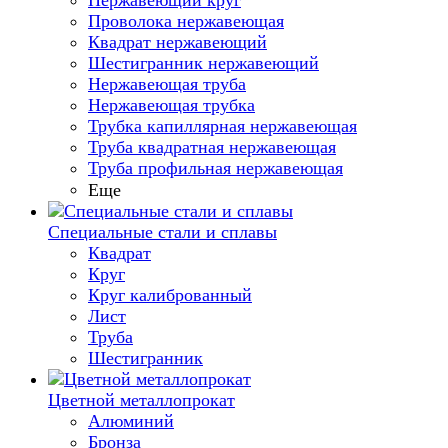
Нержавеющий круг
Проволока нержавеющая
Квадрат нержавеющий
Шестигранник нержавеющий
Нержавеющая труба
Нержавеющая трубка
Трубка капиллярная нержавеющая
Труба квадратная нержавеющая
Труба профильная нержавеющая
Еще
Специальные стали и сплавы
Квадрат
Круг
Круг калиброванный
Лист
Труба
Шестигранник
Цветной металлопрокат
Алюминий
Бронза