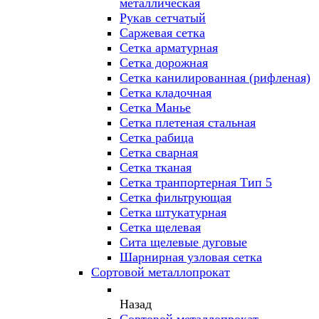
металлическая
Рукав сетчатый
Саржевая сетка
Сетка арматурная
Сетка дорожная
Сетка канилированная (рифленая)
Сетка кладочная
Сетка Манье
Сетка плетеная стальная
Сетка рабица
Сетка сварная
Сетка тканая
Сетка транпортерная Тип 5
Сетка фильтрующая
Сетка штукатурная
Сетка щелевая
Сита щелевые дуговые
Шарнирная узловая сетка
Сортовой металлопрокат
Назад