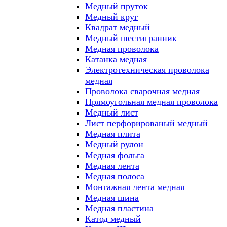
Медный пруток
Медный круг
Квадрат медный
Медный шестигранник
Медная проволока
Катанка медная
Электротехническая проволока
медная
Проволока сварочная медная
Прямоугольная медная проволока
Медный лист
Лист перфорированый медный
Медная плита
Медный рулон
Медная фольга
Медная лента
Медная полоса
Монтажная лента медная
Медная шина
Медная пластина
Катод медный