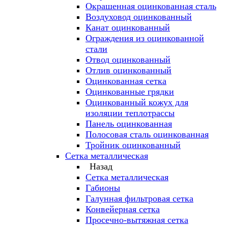
Окрашенная оцинкованная сталь
Воздуховод оцинкованный
Канат оцинкованный
Ограждения из оцинкованной
стали
Отвод оцинкованный
Отлив оцинкованный
Оцинкованная сетка
Оцинкованные грядки
Оцинкованный кожух для
изоляции теплотрассы
Панель оцинкованная
Полосовая сталь оцинкованная
Тройник оцинкованный
Сетка металлическая
Назад
Сетка металлическая
Габионы
Галунная фильтровая сетка
Конвейерная сетка
Просечно-вытяжная сетка