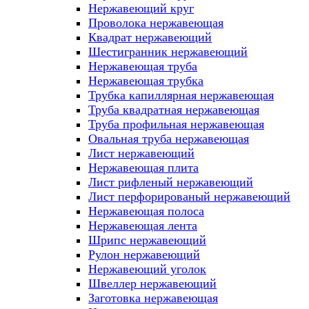
Нержавеющий круг
Проволока нержавеющая
Квадрат нержавеющий
Шестигранник нержавеющий
Нержавеющая труба
Нержавеющая трубка
Трубка капиллярная нержавеющая
Труба квадратная нержавеющая
Труба профильная нержавеющая
Овальная труба нержавеющая
Лист нержавеющий
Нержавеющая плита
Лист рифленый нержавеющий
Лист перфорированый нержавеющий
Нержавеющая полоса
Нержавеющая лента
Шрипс нержавеющий
Рулон нержавеющий
Нержавеющий уголок
Швеллер нержавеющий
Заготовка нержавеющая