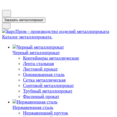
Заказать металлопрокат
Каталог металлопроката
Черный металлопрокат
Контейнеры металлические
Лента стальная
Листовой прокат
Оцинкованная сталь
Сетка металлическая
Сортовой металлопрокат
Трубный металлопрокат
Фасонный прокат
Нержавеющая сталь
Нержавеющий пруток