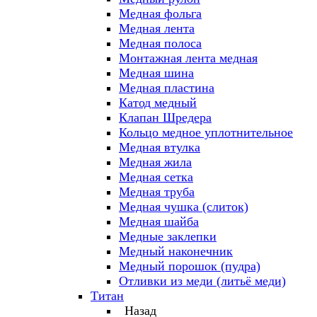
Медная фольга
Медная лента
Медная полоса
Монтажная лента медная
Медная шина
Медная пластина
Катод медный
Клапан Шредера
Кольцо медное уплотнительное
Медная втулка
Медная жила
Медная сетка
Медная труба
Медная чушка (слиток)
Медная шайба
Медные заклепки
Медный наконечник
Медный порошок (пудра)
Отливки из меди (литьё меди)
Титан
Назад