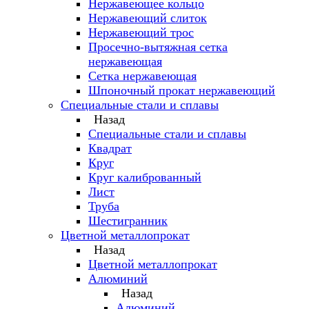
Нержавеющее кольцо
Нержавеющий слиток
Нержавеющий трос
Просечно-вытяжная сетка
нержавеющая
Сетка нержавеющая
Шпоночный прокат нержавеющий
Специальные стали и сплавы
Назад
Специальные стали и сплавы
Квадрат
Круг
Круг калиброванный
Лист
Труба
Шестигранник
Цветной металлопрокат
Назад
Цветной металлопрокат
Алюминий
Назад
Алюминий