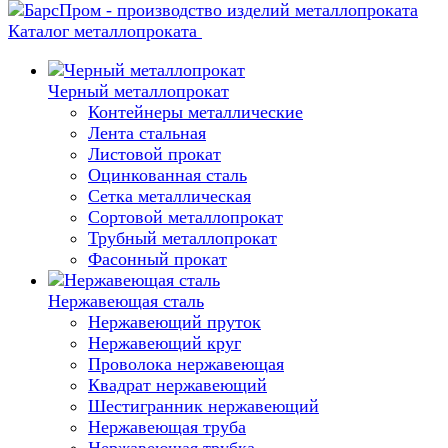
Каталог металлопроката
Черный металлопрокат
Контейнеры металлические
Лента стальная
Листовой прокат
Оцинкованная сталь
Сетка металлическая
Сортовой металлопрокат
Трубный металлопрокат
Фасонный прокат
Нержавеющая сталь
Нержавеющий пруток
Нержавеющий круг
Проволока нержавеющая
Квадрат нержавеющий
Шестигранник нержавеющий
Нержавеющая труба