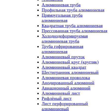
Алюминиевая труба
Профильная труба алюминиевая
Прямоугольная труба
алюминиевая
Квадратная труба алюминиевая
Прессованная труба алюминиевая
Холоднодеформируемая
алюминиевая труба
Труба гофрированная
алюминиевая
Алюминиевый пруток
Алюминиевый круг (кругляк)
Алюминиевый квадрат
Шестигранник алюминиевый
Алюминиевая проволока
Анодированный алюминий
Авиационный алюминий
Алюминиевый лист
Рифлёный лист
Лист перфорированный
алюминиевый