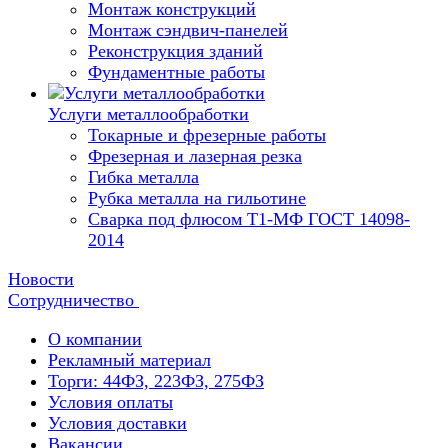
Монтаж конструкций
Монтаж сэндвич-панелей
Реконструкция зданий
Фундаментные работы
Услуги металлообработки
Токарные и фрезерные работы
Фрезерная и лазерная резка
Гибка металла
Рубка металла на гильотине
Сварка под флюсом Т1-МФ ГОСТ 14098-
2014
Новости
Сотрудничество
О компании
Рекламный материал
Торги: 44ФЗ, 223ФЗ, 275ФЗ
Условия оплаты
Условия доставки
Вакансии