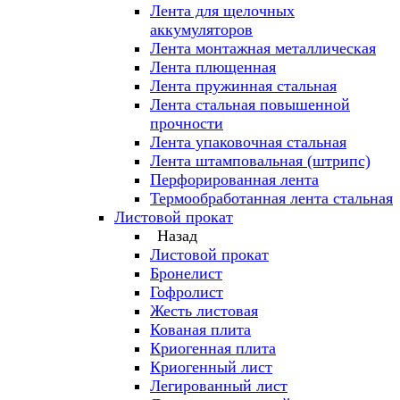
Лента для щелочных
аккумуляторов
Лента монтажная металлическая
Лента плющенная
Лента пружинная стальная
Лента стальная повышенной
прочности
Лента упаковочная стальная
Лента штамповальная (штрипс)
Перфорированная лента
Термообработанная лента стальная
Листовой прокат
Назад
Листовой прокат
Бронелист
Гофролист
Жесть листовая
Кованая плита
Криогенная плита
Криогенный лист
Легированный лист