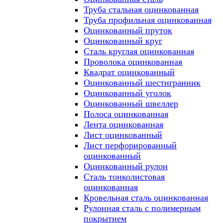
Труба стальная оцинкованная
Труба профильная оцинкованная
Оцинкованный пруток
Оцинкованный круг
Сталь круглая оцинкованная
Проволока оцинкованная
Квадрат оцинкованный
Оцинкованный шестигранник
Оцинкованный уголок
Оцинкованный швеллер
Полоса оцинкованная
Лента оцинкованная
Лист оцинкованный
Лист перфорированный
оцинкованный
Оцинкованный рулон
Сталь тонколистовая
оцинкованная
Кровельная сталь оцинкованная
Рулонная сталь с полимерным
покрытием