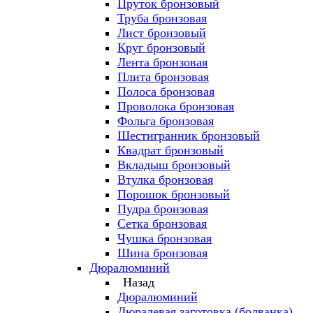
Пруток бронзовый
Труба бронзовая
Лист бронзовый
Круг бронзовый
Лента бронзовая
Плита бронзовая
Полоса бронзовая
Проволока бронзовая
Фольга бронзовая
Шестигранник бронзовый
Квадрат бронзовый
Вкладыш бронзовый
Втулка бронзовая
Порошок бронзовый
Пудра бронзовая
Сетка бронзовая
Чушка бронзовая
Шина бронзовая
Дюралюминий
Назад
Дюралюминий
Дюралевая заготовка (болванка)