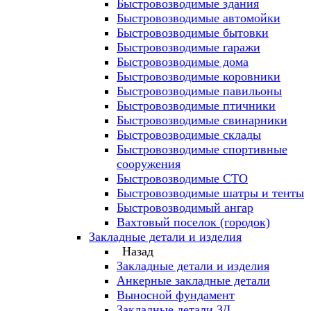
Быстровозводимые здания
Быстровозводимые автомойки
Быстровозводимые бытовки
Быстровозводимые гаражи
Быстровозводимые дома
Быстровозводимые коровники
Быстровозводимые павильоны
Быстровозводимые птичники
Быстровозводимые свинарники
Быстровозводимые склады
Быстровозводимые спортивные
сооружения
Быстровозводимые СТО
Быстровозводимые шатры и тенты
Быстровозводимый ангар
Вахтовый поселок (городок)
Закладные детали и изделия
Назад
Закладные детали и изделия
Анкерные закладные детали
Выносной фундамент
Закладные детали ЗД