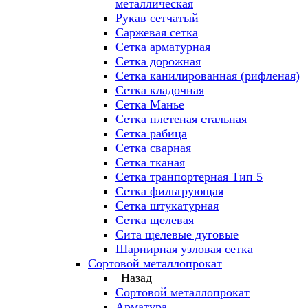
металлическая
Рукав сетчатый
Саржевая сетка
Сетка арматурная
Сетка дорожная
Сетка канилированная (рифленая)
Сетка кладочная
Сетка Манье
Сетка плетеная стальная
Сетка рабица
Сетка сварная
Сетка тканая
Сетка транпортерная Тип 5
Сетка фильтрующая
Сетка штукатурная
Сетка щелевая
Сита щелевые дуговые
Шарнирная узловая сетка
Сортовой металлопрокат
Назад
Сортовой металлопрокат
Арматура