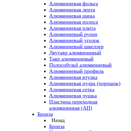
Алюминиевая фольга
Алюминиевая лента
Алюминиевая шина
Алюминиевая полоса
Алюминиевая плита
Алюминиевый рулон
Алюминиевый уголок
Алюминиевый швеллер
Двутавр алюминиевый
Тавр алюминиевый
Полособульб алюминиевый
Алюминиевый профиль
Алюминиевая втулка
Алюминиевая пудра (порошок)
Алюминиевая сетка
Алюминиевая чушка
Пластина переходная
алюминиевая (АП)
Бронза
Назад
Бронза