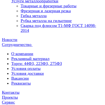
Услуги металлообработки
Токарные и фрезерные работы
Фрезерная и лазерная резка
Гибка металла
Рубка металла на гильотине
Сварка под флюсом Т1-МФ ГОСТ 14098-
2014
Новости
Сотрудничество
О компании
Рекламный материал
Торги: 44ФЗ, 223ФЗ, 275ФЗ
Условия оплаты
Условия доставки
Вакансии
Реквизиты
Контакты
Проекты
Сервис