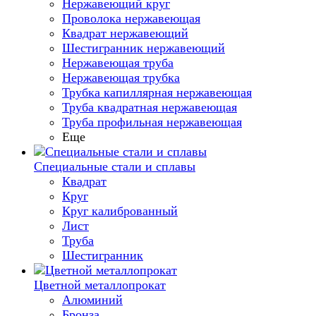
Нержавеющий круг
Проволока нержавеющая
Квадрат нержавеющий
Шестигранник нержавеющий
Нержавеющая труба
Нержавеющая трубка
Трубка капиллярная нержавеющая
Труба квадратная нержавеющая
Труба профильная нержавеющая
Еще
Специальные стали и сплавы
Квадрат
Круг
Круг калиброванный
Лист
Труба
Шестигранник
Цветной металлопрокат
Алюминий
Бронза