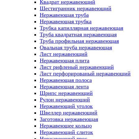
Квадрат нержавеющий
Шестигранник нержавеющий
Нержавеющая труба
Нержавеющая трубка
Трубка капиллярная нержавеющая
Труба квадратная нержавеющая
Труба профильная нержавеющая
Овальная труба нержавеющая
Лист нержавеющий
Нержавеющая плита
Лист рифленый нержавеющий
Лист перфорированый нержавеющий
Нержавеющая полоса
Нержавеющая лента
Шрипс нержавеющий
Рулон нержавеющий
Нержавеющий уголок
Швеллер нержавеющий
Заготовка нержавеющая
Нержавеющее кольцо
Нержавеющий слиток
Нержавеющий трос