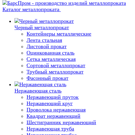
Каталог металлопроката
Черный металлопрокат
Контейнеры металлические
Лента стальная
Листовой прокат
Оцинкованная сталь
Сетка металлическая
Сортовой металлопрокат
Трубный металлопрокат
Фасонный прокат
Нержавеющая сталь
Нержавеющий пруток
Нержавеющий круг
Проволока нержавеющая
Квадрат нержавеющий
Шестигранник нержавеющий
Нержавеющая труба