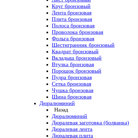
Круг бронзовый
Лента бронзовая
Плита бронзовая
Полоса бронзовая
Проволока бронзовая
Фольга бронзовая
Шестигранник бронзовый
Квадрат бронзовый
Вкладыш бронзовый
Втулка бронзовая
Порошок бронзовый
Пудра бронзовая
Сетка бронзовая
Чушка бронзовая
Шина бронзовая
Дюралюминий
Назад
Дюралюминий
Дюралевая заготовка (болванка)
Дюралевая лента
Дюралевая плита