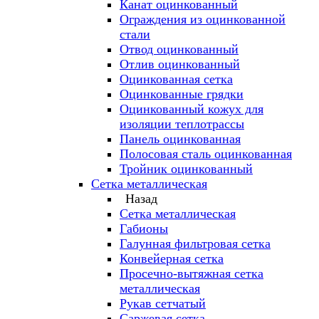
Канат оцинкованный
Ограждения из оцинкованной
стали
Отвод оцинкованный
Отлив оцинкованный
Оцинкованная сетка
Оцинкованные грядки
Оцинкованный кожух для
изоляции теплотрассы
Панель оцинкованная
Полосовая сталь оцинкованная
Тройник оцинкованный
Сетка металлическая
Назад
Сетка металлическая
Габионы
Галунная фильтровая сетка
Конвейерная сетка
Просечно-вытяжная сетка
металлическая
Рукав сетчатый
Саржевая сетка