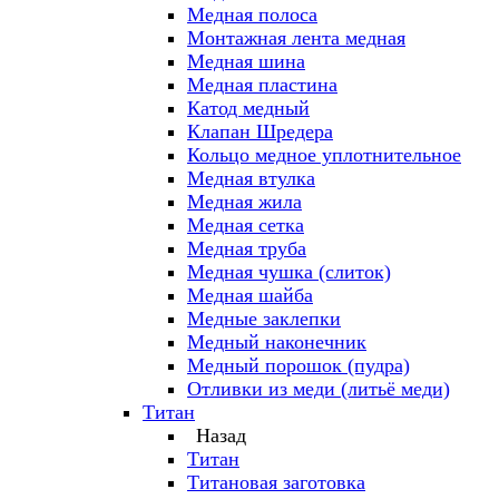
Медная полоса
Монтажная лента медная
Медная шина
Медная пластина
Катод медный
Клапан Шредера
Кольцо медное уплотнительное
Медная втулка
Медная жила
Медная сетка
Медная труба
Медная чушка (слиток)
Медная шайба
Медные заклепки
Медный наконечник
Медный порошок (пудра)
Отливки из меди (литьё меди)
Титан
Назад
Титан
Титановая заготовка