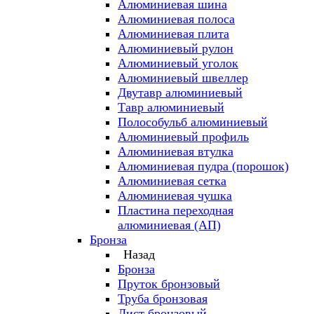
Алюминиевая шина
Алюминиевая полоса
Алюминиевая плита
Алюминиевый рулон
Алюминиевый уголок
Алюминиевый швеллер
Двутавр алюминиевый
Тавр алюминиевый
Полособульб алюминиевый
Алюминиевый профиль
Алюминиевая втулка
Алюминиевая пудра (порошок)
Алюминиевая сетка
Алюминиевая чушка
Пластина переходная
алюминиевая (АП)
Бронза
Назад
Бронза
Пруток бронзовый
Труба бронзовая
Лист бронзовый