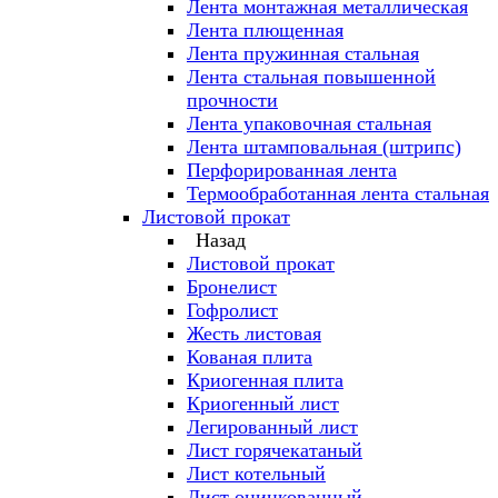
Лента монтажная металлическая
Лента плющенная
Лента пружинная стальная
Лента стальная повышенной
прочности
Лента упаковочная стальная
Лента штамповальная (штрипс)
Перфорированная лента
Термообработанная лента стальная
Листовой прокат
Назад
Листовой прокат
Бронелист
Гофролист
Жесть листовая
Кованая плита
Криогенная плита
Криогенный лист
Легированный лист
Лист горячекатаный
Лист котельный
Лист оцинкованный