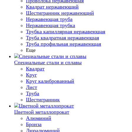
Проволока нержавеющая
Квадрат нержавеющий
Шестигранник нержавеющий
Нержавеющая труба
Нержавеющая трубка
Трубка капиллярная нержавеющая
Труба квадратная нержавеющая
Труба профильная нержавеющая
Еще
Специальные стали и сплавы
Квадрат
Круг
Круг калиброванный
Лист
Труба
Шестигранник
Цветной металлопрокат
Алюминий
Бронза
Дюралюминий