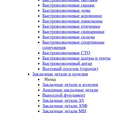
Быстровозводимые гаражи
Быстровозводимые дома
Быстровозводимые коровники
Быстровозводимые павильоны
Быстровозводимые птичники
Быстровозводимые свинарники
Быстровозводимые склады
Быстровозводимые спортивные
сооружения
Быстровозводимые СТО
Быстровозводимые шатры и тенты
Быстровозводимый ангар
Вахтовый поселок (городок)
Закладные детали и изделия
Назад
Закладные детали и изделия
Анкерные закладные детали
Выносной фундамент
Закладные детали ЗД
Закладные детали ЗДФ
Закладные детали МН