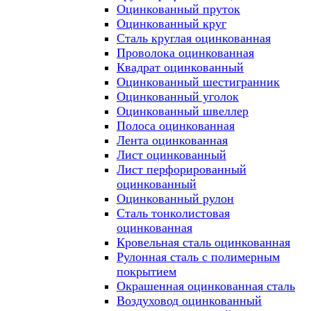
Оцинкованный пруток
Оцинкованный круг
Сталь круглая оцинкованная
Проволока оцинкованная
Квадрат оцинкованный
Оцинкованный шестигранник
Оцинкованный уголок
Оцинкованный швеллер
Полоса оцинкованная
Лента оцинкованная
Лист оцинкованный
Лист перфорированный
оцинкованный
Оцинкованный рулон
Сталь тонколистовая
оцинкованная
Кровельная сталь оцинкованная
Рулонная сталь с полимерным
покрытием
Окрашенная оцинкованная сталь
Воздуховод оцинкованный