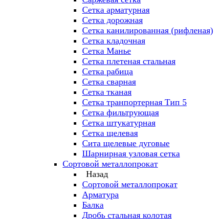
Сетка арматурная
Сетка дорожная
Сетка канилированная (рифленая)
Сетка кладочная
Сетка Манье
Сетка плетеная стальная
Сетка рабица
Сетка сварная
Сетка тканая
Сетка транпортерная Тип 5
Сетка фильтрующая
Сетка штукатурная
Сетка щелевая
Сита щелевые дуговые
Шарнирная узловая сетка
Сортовой металлопрокат
Назад
Сортовой металлопрокат
Арматура
Балка
Дробь стальная колотая