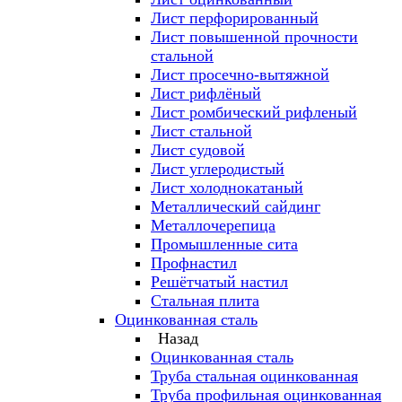
Лист перфорированный
Лист повышенной прочности
стальной
Лист просечно-вытяжной
Лист рифлёный
Лист ромбический рифленый
Лист стальной
Лист судовой
Лист углеродистый
Лист холоднокатаный
Металлический сайдинг
Металлочерепица
Промышленные сита
Профнастил
Решётчатый настил
Стальная плита
Оцинкованная сталь
Назад
Оцинкованная сталь
Труба стальная оцинкованная
Труба профильная оцинкованная