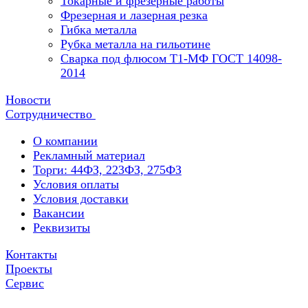
Токарные и фрезерные работы
Фрезерная и лазерная резка
Гибка металла
Рубка металла на гильотине
Сварка под флюсом Т1-МФ ГОСТ 14098-
2014
Новости
Сотрудничество
О компании
Рекламный материал
Торги: 44ФЗ, 223ФЗ, 275ФЗ
Условия оплаты
Условия доставки
Вакансии
Реквизиты
Контакты
Проекты
Сервис