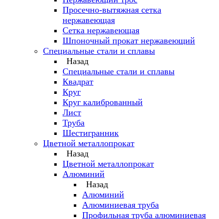
Просечно-вытяжная сетка
нержавеющая
Сетка нержавеющая
Шпоночный прокат нержавеющий
Специальные стали и сплавы
Назад
Специальные стали и сплавы
Квадрат
Круг
Круг калиброванный
Лист
Труба
Шестигранник
Цветной металлопрокат
Назад
Цветной металлопрокат
Алюминий
Назад
Алюминий
Алюминиевая труба
Профильная труба алюминиевая