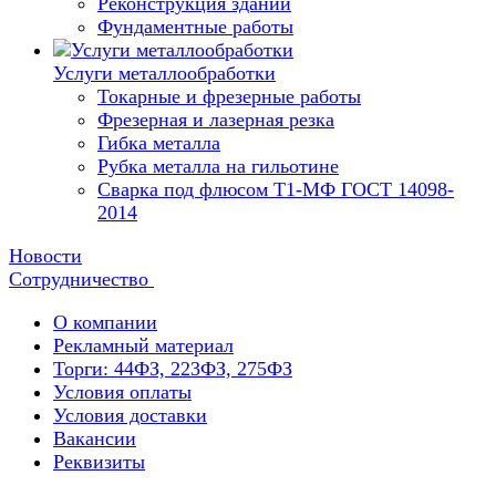
Реконструкция зданий
Фундаментные работы
Услуги металлообработки
Токарные и фрезерные работы
Фрезерная и лазерная резка
Гибка металла
Рубка металла на гильотине
Сварка под флюсом Т1-МФ ГОСТ 14098-
2014
Новости
Сотрудничество
О компании
Рекламный материал
Торги: 44ФЗ, 223ФЗ, 275ФЗ
Условия оплаты
Условия доставки
Вакансии
Реквизиты