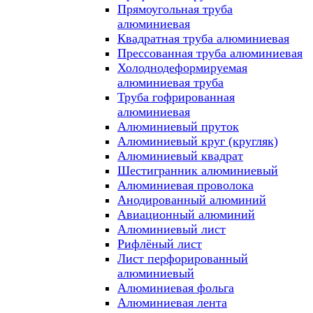
Прямоугольная труба
алюминиевая
Квадратная труба алюминиевая
Прессованная труба алюминиевая
Холоднодеформируемая
алюминиевая труба
Труба гофрированная
алюминиевая
Алюминиевый пруток
Алюминиевый круг (кругляк)
Алюминиевый квадрат
Шестигранник алюминиевый
Алюминиевая проволока
Анодированный алюминий
Авиационный алюминий
Алюминиевый лист
Рифлёный лист
Лист перфорированный
алюминиевый
Алюминиевая фольга
Алюминиевая лента