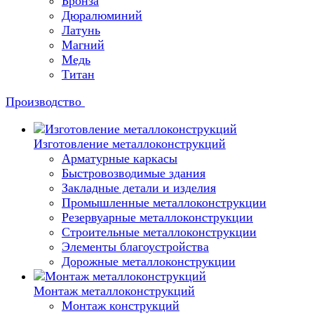
Бронза
Дюралюминий
Латунь
Магний
Медь
Титан
Производство
Изготовление металлоконструкций
Арматурные каркасы
Быстровозводимые здания
Закладные детали и изделия
Промышленные металлоконструкции
Резервуарные металлоконструкции
Строительные металлоконструкции
Элементы благоустройства
Дорожные металлоконструкции
Монтаж металлоконструкций
Монтаж конструкций