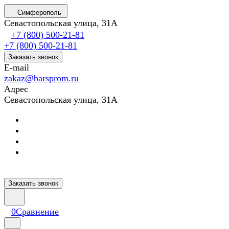
Симферополь
Севастопольская улица, 31А
+7 (800) 500-21-81
+7 (800) 500-21-81
Заказать звонок
E-mail
zakaz@barsprom.ru
Адрес
Севастопольская улица, 31А
Заказать звонок
0
Сравнение