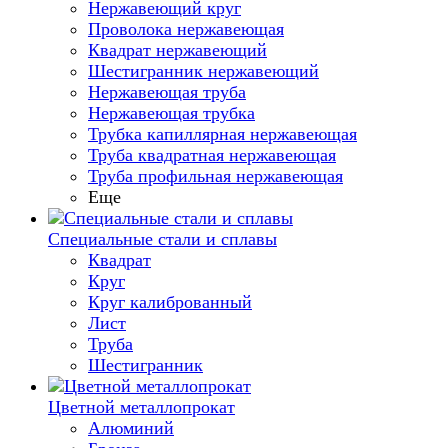
Нержавеющий круг
Проволока нержавеющая
Квадрат нержавеющий
Шестигранник нержавеющий
Нержавеющая труба
Нержавеющая трубка
Трубка капиллярная нержавеющая
Труба квадратная нержавеющая
Труба профильная нержавеющая
Еще
Специальные стали и сплавы
Квадрат
Круг
Круг калиброванный
Лист
Труба
Шестигранник
Цветной металлопрокат
Алюминий