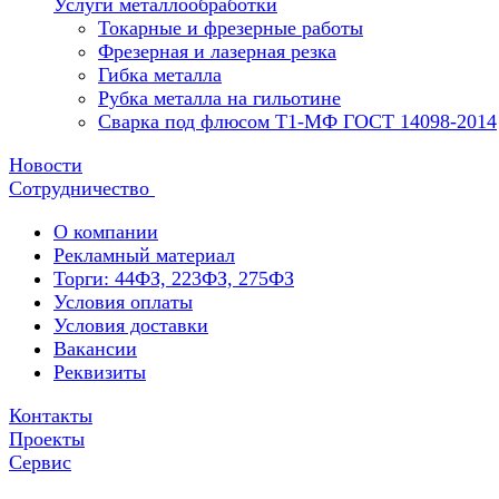
Услуги металлообработки
Токарные и фрезерные работы
Фрезерная и лазерная резка
Гибка металла
Рубка металла на гильотине
Сварка под флюсом Т1-МФ ГОСТ 14098-2014
Новости
Сотрудничество
О компании
Рекламный материал
Торги: 44ФЗ, 223ФЗ, 275ФЗ
Условия оплаты
Условия доставки
Вакансии
Реквизиты
Контакты
Проекты
Сервис