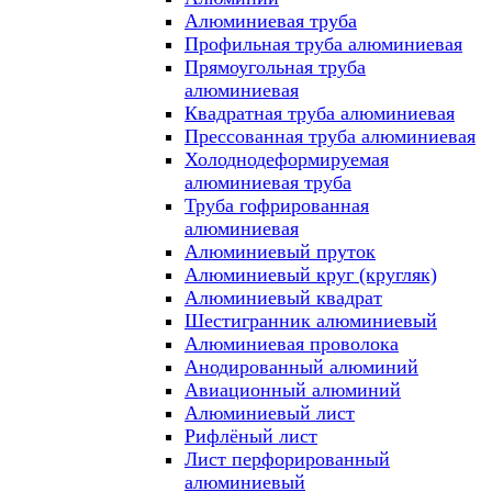
Алюминиевая труба
Профильная труба алюминиевая
Прямоугольная труба
алюминиевая
Квадратная труба алюминиевая
Прессованная труба алюминиевая
Холоднодеформируемая
алюминиевая труба
Труба гофрированная
алюминиевая
Алюминиевый пруток
Алюминиевый круг (кругляк)
Алюминиевый квадрат
Шестигранник алюминиевый
Алюминиевая проволока
Анодированный алюминий
Авиационный алюминий
Алюминиевый лист
Рифлёный лист
Лист перфорированный
алюминиевый