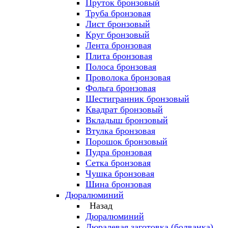
Пруток бронзовый
Труба бронзовая
Лист бронзовый
Круг бронзовый
Лента бронзовая
Плита бронзовая
Полоса бронзовая
Проволока бронзовая
Фольга бронзовая
Шестигранник бронзовый
Квадрат бронзовый
Вкладыш бронзовый
Втулка бронзовая
Порошок бронзовый
Пудра бронзовая
Сетка бронзовая
Чушка бронзовая
Шина бронзовая
Дюралюминий
Назад
Дюралюминий
Дюралевая заготовка (болванка)