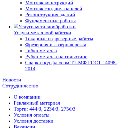
Монтаж конструкций
Монтаж сэндвич-панелей
Реконструкция зданий
Фундаментные работы
Услуги металлообработки
Токарные и фрезерные работы
Фрезерная и лазерная резка
Гибка металла
Рубка металла на гильотине
Сварка под флюсом Т1-МФ ГОСТ 14098-
2014
Новости
Сотрудничество
О компании
Рекламный материал
Торги: 44ФЗ, 223ФЗ, 275ФЗ
Условия оплаты
Условия доставки
Вакансии