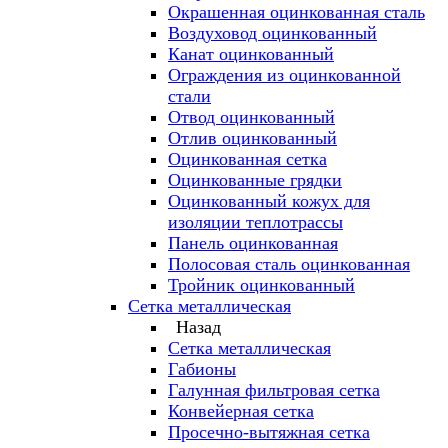
Окрашенная оцинкованная сталь
Воздуховод оцинкованный
Канат оцинкованный
Ограждения из оцинкованной
стали
Отвод оцинкованный
Отлив оцинкованный
Оцинкованная сетка
Оцинкованные грядки
Оцинкованный кожух для
изоляции теплотрассы
Панель оцинкованная
Полосовая сталь оцинкованная
Тройник оцинкованный
Сетка металлическая
Назад
Сетка металлическая
Габионы
Галунная фильтровая сетка
Конвейерная сетка
Просечно-вытяжная сетка