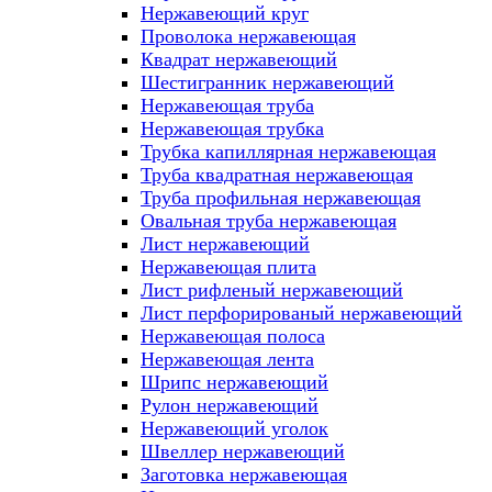
Нержавеющий круг
Проволока нержавеющая
Квадрат нержавеющий
Шестигранник нержавеющий
Нержавеющая труба
Нержавеющая трубка
Трубка капиллярная нержавеющая
Труба квадратная нержавеющая
Труба профильная нержавеющая
Овальная труба нержавеющая
Лист нержавеющий
Нержавеющая плита
Лист рифленый нержавеющий
Лист перфорированый нержавеющий
Нержавеющая полоса
Нержавеющая лента
Шрипс нержавеющий
Рулон нержавеющий
Нержавеющий уголок
Швеллер нержавеющий
Заготовка нержавеющая