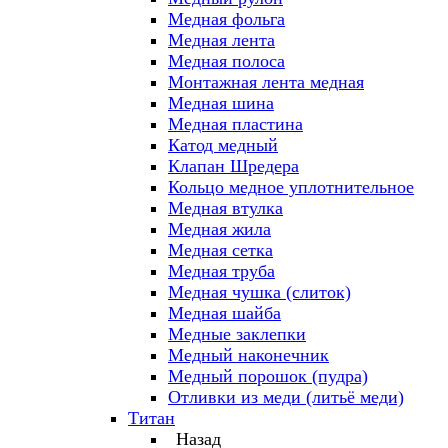
Медная фольга
Медная лента
Медная полоса
Монтажная лента медная
Медная шина
Медная пластина
Катод медный
Клапан Шредера
Кольцо медное уплотнительное
Медная втулка
Медная жила
Медная сетка
Медная труба
Медная чушка (слиток)
Медная шайба
Медные заклепки
Медный наконечник
Медный порошок (пудра)
Отливки из меди (литьё меди)
Титан
Назад