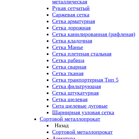
металлическая
Рукав сетчатый
Саржевая сетка
Сетка арматурная
Сетка дорожная
Сетка канилированная (рифленая)
Сетка кладочная
Сетка Манье
Сетка плетеная стальная
Сетка рабица
Сетка сварная
Сетка тканая
Сетка транпортерная Тип 5
Сетка фильтрующая
Сетка штукатурная
Сетка щелевая
Сита щелевые дуговые
Шарнирная узловая сетка
Сортовой металлопрокат
Назад
Сортовой металлопрокат
Арматура