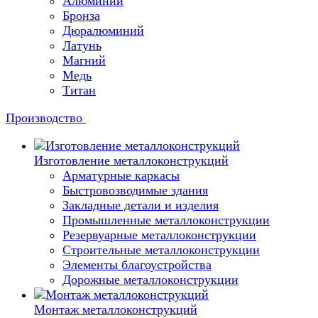
Алюминий
Бронза
Дюралюминий
Латунь
Магний
Медь
Титан
Производство
Изготовление металлоконструкций
Арматурные каркасы
Быстровозводимые здания
Закладные детали и изделия
Промышленные металлоконструкции
Резервуарные металлоконструкции
Строительные металлоконструкции
Элементы благоустройства
Дорожные металлоконструкции
Монтаж металлоконструкций