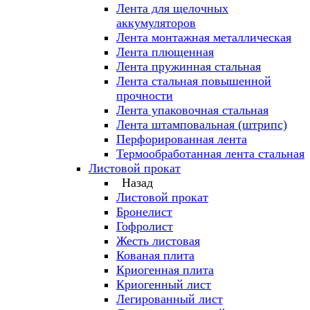
Лента для щелочных
аккумуляторов
Лента монтажная металлическая
Лента плющенная
Лента пружинная стальная
Лента стальная повышенной
прочности
Лента упаковочная стальная
Лента штамповальная (штрипс)
Перфорированная лента
Термообработанная лента стальная
Листовой прокат
Назад
Листовой прокат
Бронелист
Гофролист
Жесть листовая
Кованая плита
Криогенная плита
Криогенный лист
Легированный лист