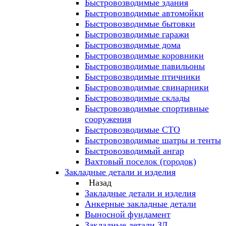
Быстровозводимые здания
Быстровозводимые автомойки
Быстровозводимые бытовки
Быстровозводимые гаражи
Быстровозводимые дома
Быстровозводимые коровники
Быстровозводимые павильоны
Быстровозводимые птичники
Быстровозводимые свинарники
Быстровозводимые склады
Быстровозводимые спортивные
сооружения
Быстровозводимые СТО
Быстровозводимые шатры и тенты
Быстровозводимый ангар
Вахтовый поселок (городок)
Закладные детали и изделия
Назад
Закладные детали и изделия
Анкерные закладные детали
Выносной фундамент
Закладные детали ЗД