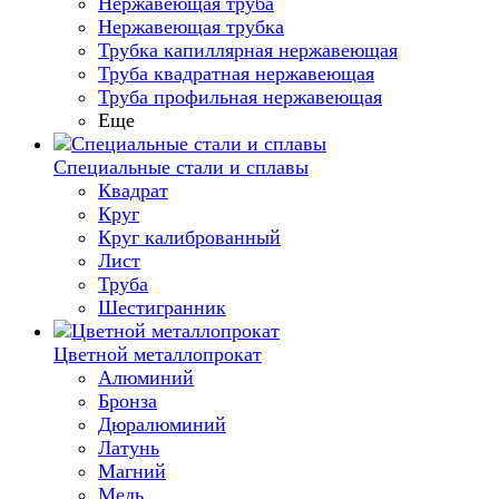
Нержавеющая труба
Нержавеющая трубка
Трубка капиллярная нержавеющая
Труба квадратная нержавеющая
Труба профильная нержавеющая
Еще
Специальные стали и сплавы
Квадрат
Круг
Круг калиброванный
Лист
Труба
Шестигранник
Цветной металлопрокат
Алюминий
Бронза
Дюралюминий
Латунь
Магний
Медь