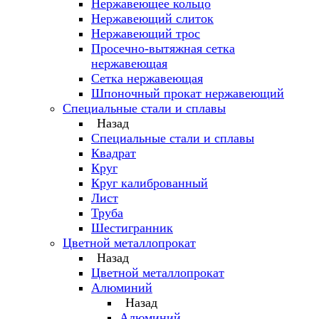
Нержавеющее кольцо
Нержавеющий слиток
Нержавеющий трос
Просечно-вытяжная сетка
нержавеющая
Сетка нержавеющая
Шпоночный прокат нержавеющий
Специальные стали и сплавы
Назад
Специальные стали и сплавы
Квадрат
Круг
Круг калиброванный
Лист
Труба
Шестигранник
Цветной металлопрокат
Назад
Цветной металлопрокат
Алюминий
Назад
Алюминий