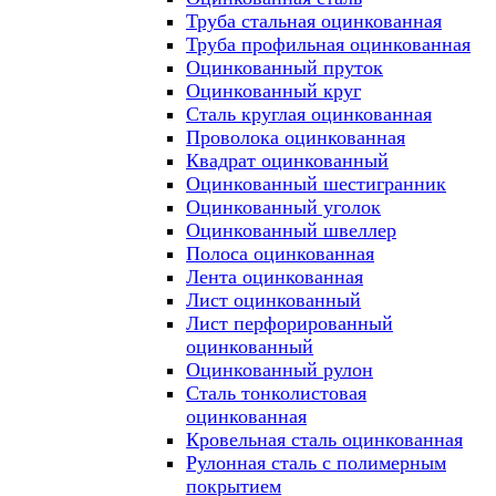
Труба стальная оцинкованная
Труба профильная оцинкованная
Оцинкованный пруток
Оцинкованный круг
Сталь круглая оцинкованная
Проволока оцинкованная
Квадрат оцинкованный
Оцинкованный шестигранник
Оцинкованный уголок
Оцинкованный швеллер
Полоса оцинкованная
Лента оцинкованная
Лист оцинкованный
Лист перфорированный
оцинкованный
Оцинкованный рулон
Сталь тонколистовая
оцинкованная
Кровельная сталь оцинкованная
Рулонная сталь с полимерным
покрытием