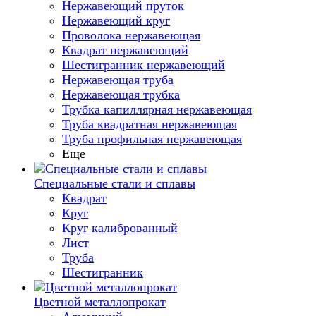
Нержавеющий пруток
Нержавеющий круг
Проволока нержавеющая
Квадрат нержавеющий
Шестигранник нержавеющий
Нержавеющая труба
Нержавеющая трубка
Трубка капиллярная нержавеющая
Труба квадратная нержавеющая
Труба профильная нержавеющая
Еще
Специальные стали и сплавы
Квадрат
Круг
Круг калиброванный
Лист
Труба
Шестигранник
Цветной металлопрокат