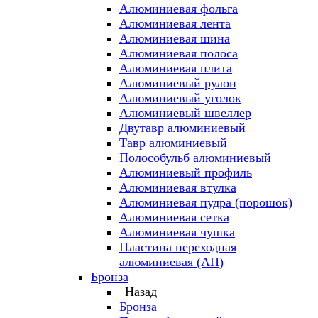
Алюминиевая фольга
Алюминиевая лента
Алюминиевая шина
Алюминиевая полоса
Алюминиевая плита
Алюминиевый рулон
Алюминиевый уголок
Алюминиевый швеллер
Двутавр алюминиевый
Тавр алюминиевый
Полособульб алюминиевый
Алюминиевый профиль
Алюминиевая втулка
Алюминиевая пудра (порошок)
Алюминиевая сетка
Алюминиевая чушка
Пластина переходная
алюминиевая (АП)
Бронза
Назад
Бронза