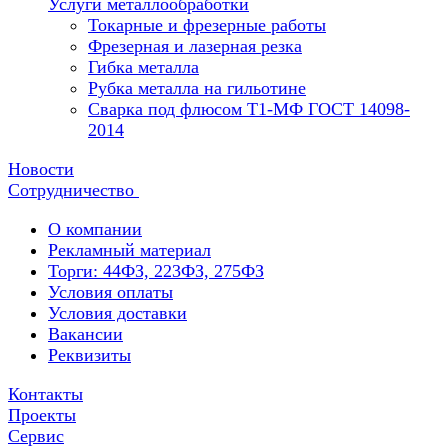
Услуги металлообработки
Токарные и фрезерные работы
Фрезерная и лазерная резка
Гибка металла
Рубка металла на гильотине
Сварка под флюсом Т1-МФ ГОСТ 14098-
2014
Новости
Сотрудничество
О компании
Рекламный материал
Торги: 44ФЗ, 223ФЗ, 275ФЗ
Условия оплаты
Условия доставки
Вакансии
Реквизиты
Контакты
Проекты
Сервис