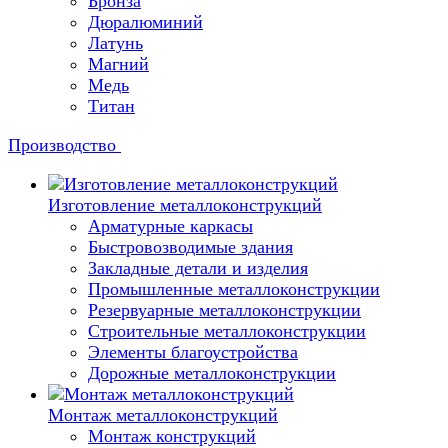
Бронза
Дюралюминий
Латунь
Магний
Медь
Титан
Производство
Изготовление металлоконструкций
Арматурные каркасы
Быстровозводимые здания
Закладные детали и изделия
Промышленные металлоконструкции
Резервуарные металлоконструкции
Строительные металлоконструкции
Элементы благоустройства
Дорожные металлоконструкции
Монтаж металлоконструкций
Монтаж конструкций