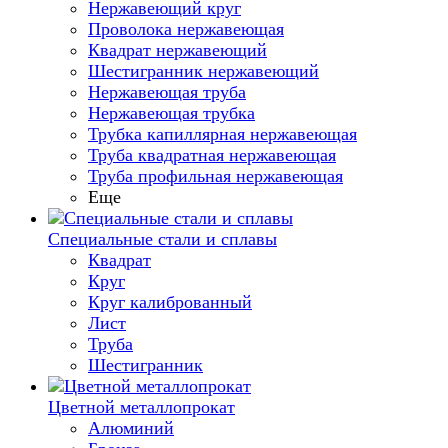
Нержавеющий круг
Проволока нержавеющая
Квадрат нержавеющий
Шестигранник нержавеющий
Нержавеющая труба
Нержавеющая трубка
Трубка капиллярная нержавеющая
Труба квадратная нержавеющая
Труба профильная нержавеющая
Еще
Специальные стали и сплавы
Квадрат
Круг
Круг калиброванный
Лист
Труба
Шестигранник
Цветной металлопрокат
Алюминий