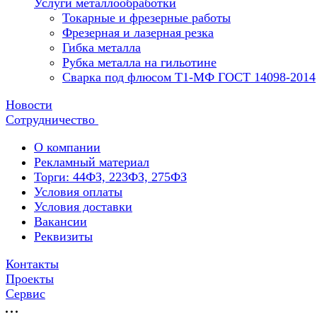
Услуги металлообработки
Токарные и фрезерные работы
Фрезерная и лазерная резка
Гибка металла
Рубка металла на гильотине
Сварка под флюсом Т1-МФ ГОСТ 14098-2014
Новости
Сотрудничество
О компании
Рекламный материал
Торги: 44ФЗ, 223ФЗ, 275ФЗ
Условия оплаты
Условия доставки
Вакансии
Реквизиты
Контакты
Проекты
Сервис