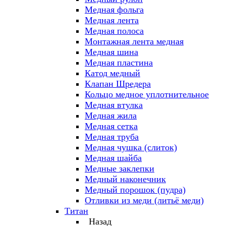
Медная фольга
Медная лента
Медная полоса
Монтажная лента медная
Медная шина
Медная пластина
Катод медный
Клапан Шредера
Кольцо медное уплотнительное
Медная втулка
Медная жила
Медная сетка
Медная труба
Медная чушка (слиток)
Медная шайба
Медные заклепки
Медный наконечник
Медный порошок (пудра)
Отливки из меди (литьё меди)
Титан
Назад