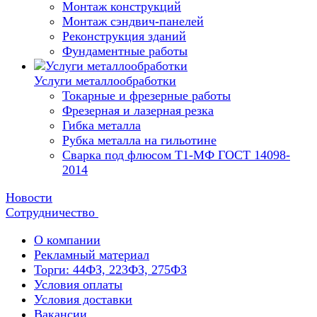
Монтаж конструкций
Монтаж сэндвич-панелей
Реконструкция зданий
Фундаментные работы
Услуги металлообработки
Токарные и фрезерные работы
Фрезерная и лазерная резка
Гибка металла
Рубка металла на гильотине
Сварка под флюсом Т1-МФ ГОСТ 14098-
2014
Новости
Сотрудничество
О компании
Рекламный материал
Торги: 44ФЗ, 223ФЗ, 275ФЗ
Условия оплаты
Условия доставки
Вакансии