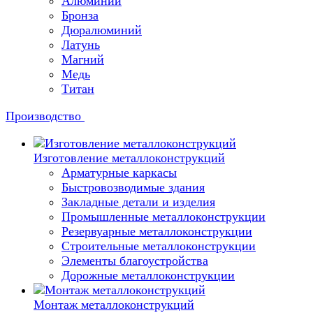
Алюминий
Бронза
Дюралюминий
Латунь
Магний
Медь
Титан
Производство
Изготовление металлоконструкций
Арматурные каркасы
Быстровозводимые здания
Закладные детали и изделия
Промышленные металлоконструкции
Резервуарные металлоконструкции
Строительные металлоконструкции
Элементы благоустройства
Дорожные металлоконструкции
Монтаж металлоконструкций