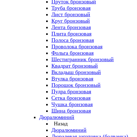
Пруток бронзовый
Труба бронзовая
Лист бронзовый
Круг бронзовый
Лента бронзовая
Плита бронзовая
Полоса бронзовая
Проволока бронзовая
Фольга бронзовая
Шестигранник бронзовый
Квадрат бронзовый
Вкладыш бронзовый
Втулка бронзовая
Порошок бронзовый
Пудра бронзовая
Сетка бронзовая
Чушка бронзовая
Шина бронзовая
Дюралюминий
Назад
Дюралюминий
Дюралевая заготовка (болванка)