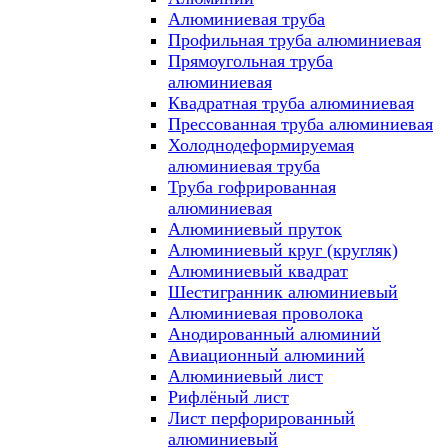
Алюминиевая труба
Профильная труба алюминиевая
Прямоугольная труба
алюминиевая
Квадратная труба алюминиевая
Прессованная труба алюминиевая
Холоднодеформируемая
алюминиевая труба
Труба гофрированная
алюминиевая
Алюминиевый пруток
Алюминиевый круг (кругляк)
Алюминиевый квадрат
Шестигранник алюминиевый
Алюминиевая проволока
Анодированный алюминий
Авиационный алюминий
Алюминиевый лист
Рифлёный лист
Лист перфорированный
алюминиевый