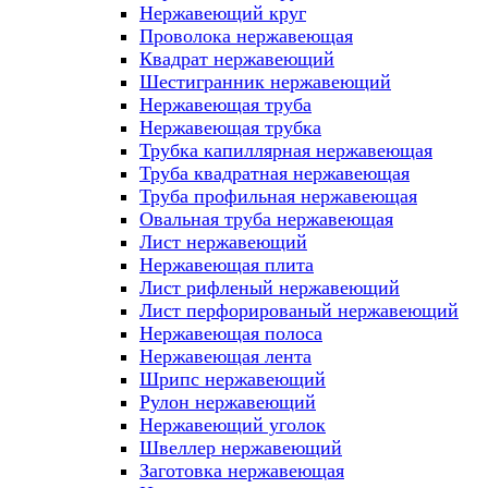
Нержавеющий круг
Проволока нержавеющая
Квадрат нержавеющий
Шестигранник нержавеющий
Нержавеющая труба
Нержавеющая трубка
Трубка капиллярная нержавеющая
Труба квадратная нержавеющая
Труба профильная нержавеющая
Овальная труба нержавеющая
Лист нержавеющий
Нержавеющая плита
Лист рифленый нержавеющий
Лист перфорированый нержавеющий
Нержавеющая полоса
Нержавеющая лента
Шрипс нержавеющий
Рулон нержавеющий
Нержавеющий уголок
Швеллер нержавеющий
Заготовка нержавеющая