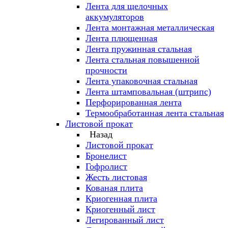
Лента для щелочных
аккумуляторов
Лента монтажная металлическая
Лента плющенная
Лента пружинная стальная
Лента стальная повышенной
прочности
Лента упаковочная стальная
Лента штамповальная (штрипс)
Перфорированная лента
Термообработанная лента стальная
Листовой прокат
Назад
Листовой прокат
Бронелист
Гофролист
Жесть листовая
Кованая плита
Криогенная плита
Криогенный лист
Легированный лист