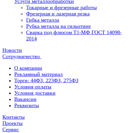
Услуги металлообработки
Токарные и фрезерные работы
Фрезерная и лазерная резка
Гибка металла
Рубка металла на гильотине
Сварка под флюсом Т1-МФ ГОСТ 14098-
2014
Новости
Сотрудничество
О компании
Рекламный материал
Торги: 44ФЗ, 223ФЗ, 275ФЗ
Условия оплаты
Условия доставки
Вакансии
Реквизиты
Контакты
Проекты
Сервис