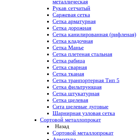
металлическая
Рукав сетчатый
Саржевая сетка
Сетка арматурная
Сетка дорожная
Сетка канилированная (рифленая)
Сетка кладочная
Сетка Манье
Сетка плетеная стальная
Сетка рабица
Сетка сварная
Сетка тканая
Сетка транпортерная Тип 5
Сетка фильтрующая
Сетка штукатурная
Сетка щелевая
Сита щелевые дуговые
Шарнирная узловая сетка
Сортовой металлопрокат
Назад
Сортовой металлопрокат
Арматура