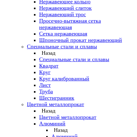
Нержавеющее кольцо
Нержавеющий слиток
Нержавеющий трос
Просечно-вытяжная сетка
нержавеющая
Сетка нержавеющая
Шпоночный прокат нержавеющий
Специальные стали и сплавы
Назад
Специальные стали и сплавы
Квадрат
Круг
Круг калиброванный
Лист
Труба
Шестигранник
Цветной металлопрокат
Назад
Цветной металлопрокат
Алюминий
Назад
Алюминий