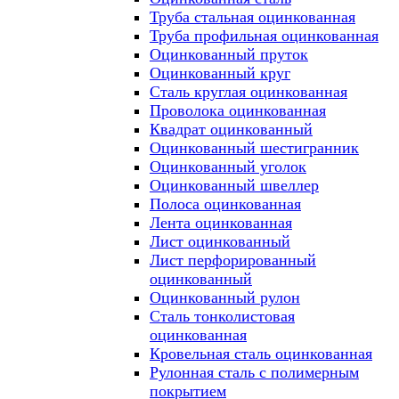
Труба стальная оцинкованная
Труба профильная оцинкованная
Оцинкованный пруток
Оцинкованный круг
Сталь круглая оцинкованная
Проволока оцинкованная
Квадрат оцинкованный
Оцинкованный шестигранник
Оцинкованный уголок
Оцинкованный швеллер
Полоса оцинкованная
Лента оцинкованная
Лист оцинкованный
Лист перфорированный
оцинкованный
Оцинкованный рулон
Сталь тонколистовая
оцинкованная
Кровельная сталь оцинкованная
Рулонная сталь с полимерным
покрытием