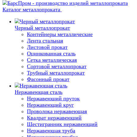
Каталог металлопроката
Черный металлопрокат
Контейнеры металлические
Лента стальная
Листовой прокат
Оцинкованная сталь
Сетка металлическая
Сортовой металлопрокат
Трубный металлопрокат
Фасонный прокат
Нержавеющая сталь
Нержавеющий пруток
Нержавеющий круг
Проволока нержавеющая
Квадрат нержавеющий
Шестигранник нержавеющий
Нержавеющая труба