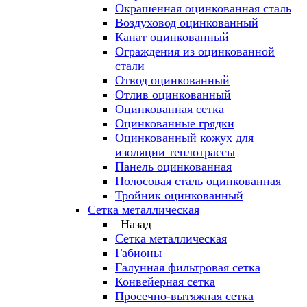
Окрашенная оцинкованная сталь
Воздуховод оцинкованный
Канат оцинкованный
Ограждения из оцинкованной
стали
Отвод оцинкованный
Отлив оцинкованный
Оцинкованная сетка
Оцинкованные грядки
Оцинкованный кожух для
изоляции теплотрассы
Панель оцинкованная
Полосовая сталь оцинкованная
Тройник оцинкованный
Сетка металлическая
Назад
Сетка металлическая
Габионы
Галунная фильтровая сетка
Конвейерная сетка
Просечно-вытяжная сетка