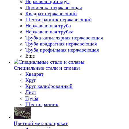
Нержавеющий круг
Проволока нержавеющая
Квадрат нержавеющий
Шестигранник нержавеющий
Нержавеющая труба
Нержавеющая трубка
Трубка капиллярная нержавеющая
Труба квадратная нержавеющая
Труба профильная нержавеющая
Еще
Специальные стали и сплавы
Квадрат
Круг
Круг калиброванный
Лист
Труба
Шестигранник
Цветной металлопрокат