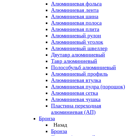
Алюминиевая фольга
Алюминиевая лента
Алюминиевая шина
Алюминиевая полоса
Алюминиевая плита
Алюминиевый рулон
Алюминиевый уголок
Алюминиевый швеллер
Двутавр алюминиевый
Тавр алюминиевый
Полособульб алюминиевый
Алюминиевый профиль
Алюминиевая втулка
Алюминиевая пудра (порошок)
Алюминиевая сетка
Алюминиевая чушка
Пластина переходная
алюминиевая (АП)
Бронза
Назад
Бронза