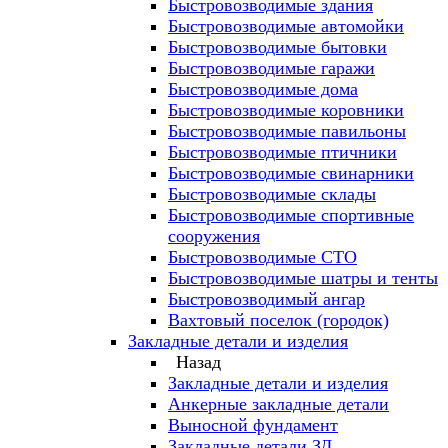
Быстровозводимые здания
Быстровозводимые автомойки
Быстровозводимые бытовки
Быстровозводимые гаражи
Быстровозводимые дома
Быстровозводимые коровники
Быстровозводимые павильоны
Быстровозводимые птичники
Быстровозводимые свинарники
Быстровозводимые склады
Быстровозводимые спортивные
сооружения
Быстровозводимые СТО
Быстровозводимые шатры и тенты
Быстровозводимый ангар
Вахтовый поселок (городок)
Закладные детали и изделия
Назад
Закладные детали и изделия
Анкерные закладные детали
Выносной фундамент
Закладные детали ЗД