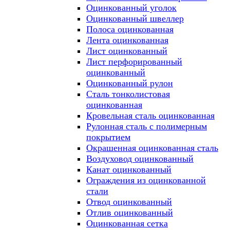
Оцинкованный уголок
Оцинкованный швеллер
Полоса оцинкованная
Лента оцинкованная
Лист оцинкованный
Лист перфорированный
оцинкованный
Оцинкованный рулон
Сталь тонколистовая
оцинкованная
Кровельная сталь оцинкованная
Рулонная сталь с полимерным
покрытием
Окрашенная оцинкованная сталь
Воздуховод оцинкованный
Канат оцинкованный
Ограждения из оцинкованной
стали
Отвод оцинкованный
Отлив оцинкованный
Оцинкованная сетка