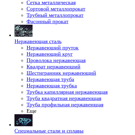
Сетка металлическая
Сортовой металлопрокат
Трубный металлопрокат
Фасонный прокат
Нержавеющая сталь
Нержавеющий пруток
Нержавеющий круг
Проволока нержавеющая
Квадрат нержавеющий
Шестигранник нержавеющий
Нержавеющая труба
Нержавеющая трубка
Трубка капиллярная нержавеющая
Труба квадратная нержавеющая
Труба профильная нержавеющая
Еще
Специальные стали и сплавы