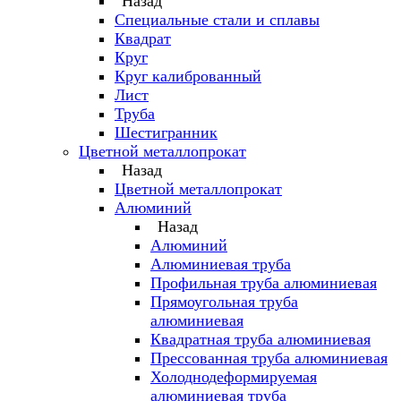
Назад
Специальные стали и сплавы
Квадрат
Круг
Круг калиброванный
Лист
Труба
Шестигранник
Цветной металлопрокат
Назад
Цветной металлопрокат
Алюминий
Назад
Алюминий
Алюминиевая труба
Профильная труба алюминиевая
Прямоугольная труба
алюминиевая
Квадратная труба алюминиевая
Прессованная труба алюминиевая
Холоднодеформируемая
алюминиевая труба