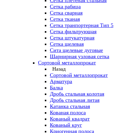
Сетка плетеная стальная
Сетка рабица
Сетка сварная
Сетка тканая
Сетка транпортерная Тип 5
Сетка фильтрующая
Сетка штукатурная
Сетка щелевая
Сита щелевые дуговые
Шарнирная узловая сетка
Сортовой металлопрокат
Назад
Сортовой металлопрокат
Арматура
Балка
Дробь стальная колотая
Дробь стальная литая
Катанка стальная
Кованая полоса
Кованый квадрат
Кованый круг
Криогенная полоса