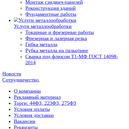
Монтаж сэндвич-панелей
Реконструкция зданий
Фундаментные работы
Услуги металлообработки
Токарные и фрезерные работы
Фрезерная и лазерная резка
Гибка металла
Рубка металла на гильотине
Сварка под флюсом Т1-МФ ГОСТ 14098-
2014
Новости
Сотрудничество
О компании
Рекламный материал
Торги: 44ФЗ, 223ФЗ, 275ФЗ
Условия оплаты
Условия доставки
Вакансии
Реквизиты