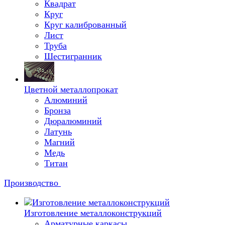
Квадрат
Круг
Круг калиброванный
Лист
Труба
Шестигранник
Цветной металлопрокат
Алюминий
Бронза
Дюралюминий
Латунь
Магний
Медь
Титан
Производство
Изготовление металлоконструкций
Арматурные каркасы