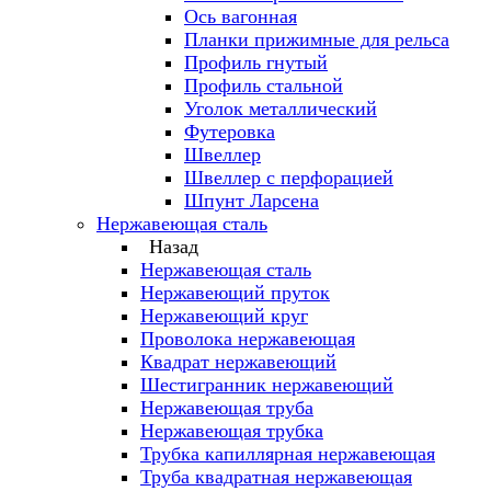
Ось вагонная
Планки прижимные для рельса
Профиль гнутый
Профиль стальной
Уголок металлический
Футеровка
Швеллер
Швеллер с перфорацией
Шпунт Ларсена
Нержавеющая сталь
Назад
Нержавеющая сталь
Нержавеющий пруток
Нержавеющий круг
Проволока нержавеющая
Квадрат нержавеющий
Шестигранник нержавеющий
Нержавеющая труба
Нержавеющая трубка
Трубка капиллярная нержавеющая
Труба квадратная нержавеющая