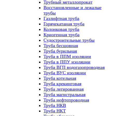
Трубный металлопрокат
Восстановленные и лежалые
трубы
Газлифтная труба
Горячекатаная труба
Колонковая труба
Криогенная труба
Судостроительные трубы
Труба бесшовная
Труба бурильная
Труба в ППМ изоляции
Труба в ППУ изоляции
Труба ВГП водогазопроводная
Труба ВУС изоляции
Труба котельная
Труба крекинговая
Труба легированная
Труба магистральная
Труба нефтепроводная
Труба НКВ
Труба НКТ