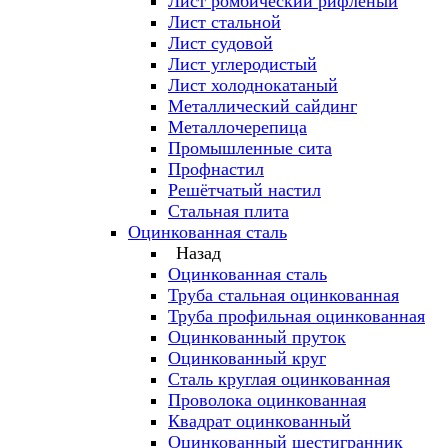
Лист ромбический рифленый
Лист стальной
Лист судовой
Лист углеродистый
Лист холоднокатаный
Металлический сайдинг
Металлочерепица
Промышленные сита
Профнастил
Решётчатый настил
Стальная плита
Оцинкованная сталь
Назад
Оцинкованная сталь
Труба стальная оцинкованная
Труба профильная оцинкованная
Оцинкованный пруток
Оцинкованный круг
Сталь круглая оцинкованная
Проволока оцинкованная
Квадрат оцинкованный
Оцинкованный шестигранник