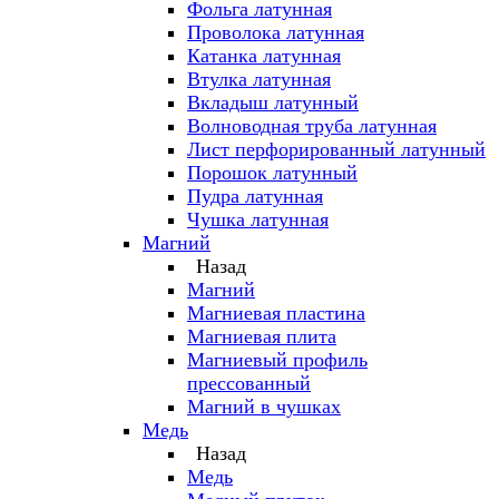
Фольга латунная
Проволока латунная
Катанка латунная
Втулка латунная
Вкладыш латунный
Волноводная труба латунная
Лист перфорированный латунный
Порошок латунный
Пудра латунная
Чушка латунная
Магний
Назад
Магний
Магниевая пластина
Магниевая плита
Магниевый профиль
прессованный
Магний в чушках
Медь
Назад
Медь