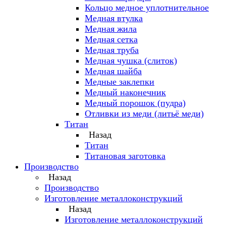
Кольцо медное уплотнительное
Медная втулка
Медная жила
Медная сетка
Медная труба
Медная чушка (слиток)
Медная шайба
Медные заклепки
Медный наконечник
Медный порошок (пудра)
Отливки из меди (литьё меди)
Титан
Назад
Титан
Титановая заготовка
Производство
Назад
Производство
Изготовление металлоконструкций
Назад
Изготовление металлоконструкций