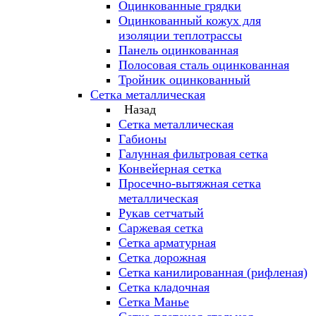
Оцинкованные грядки
Оцинкованный кожух для
изоляции теплотрассы
Панель оцинкованная
Полосовая сталь оцинкованная
Тройник оцинкованный
Сетка металлическая
Назад
Сетка металлическая
Габионы
Галунная фильтровая сетка
Конвейерная сетка
Просечно-вытяжная сетка
металлическая
Рукав сетчатый
Саржевая сетка
Сетка арматурная
Сетка дорожная
Сетка канилированная (рифленая)
Сетка кладочная
Сетка Манье