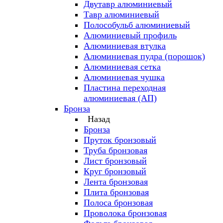
Двутавр алюминиевый
Тавр алюминиевый
Полособульб алюминиевый
Алюминиевый профиль
Алюминиевая втулка
Алюминиевая пудра (порошок)
Алюминиевая сетка
Алюминиевая чушка
Пластина переходная
алюминиевая (АП)
Бронза
Назад
Бронза
Пруток бронзовый
Труба бронзовая
Лист бронзовый
Круг бронзовый
Лента бронзовая
Плита бронзовая
Полоса бронзовая
Проволока бронзовая