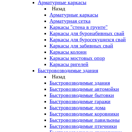
Арматурные каркасы
Назад
Арматурные каркасы
Арматурная сетка
Каркасы "стена в грунте"
Каркасы для буронабивных свай
Каркасы для буросекущихся свай
Каркасы для забивных свай
Каркасы колонн
Каркасы мостовых опор
Каркасы ригелей
Быстровозводимые здания
Назад
Быстровозводимые здания
Быстровозводимые автомойки
Быстровозводимые бытовки
Быстровозводимые гаражи
Быстровозводимые дома
Быстровозводимые коровники
Быстровозводимые павильоны
Быстровозводимые птичники