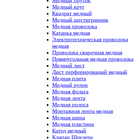
Медный пруток
Медный круг
Квадрат медный
Медный шестигранник
Медная проволока
Катанка медная
Электротехническая проволока
медная
Проволока сварочная медная
Прямоугольная медная проволока
Медный лист
Лист перфорированый медный
Медная плита
Медный рулон
Медная фольга
Медная лента
Медная полоса
Монтажная лента медная
Медная шина
Медная пластина
Катод медный
Клапан Шредера