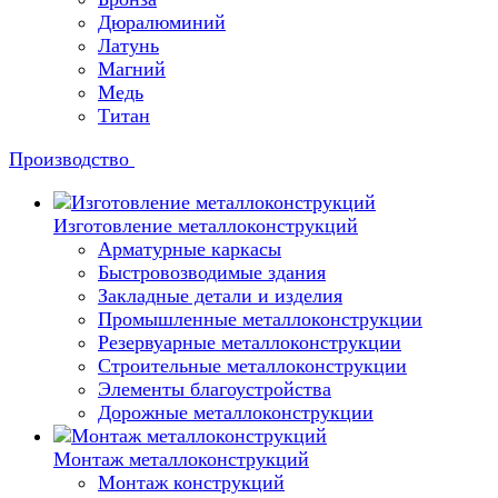
Дюралюминий
Латунь
Магний
Медь
Титан
Производство
Изготовление металлоконструкций
Арматурные каркасы
Быстровозводимые здания
Закладные детали и изделия
Промышленные металлоконструкции
Резервуарные металлоконструкции
Строительные металлоконструкции
Элементы благоустройства
Дорожные металлоконструкции
Монтаж металлоконструкций
Монтаж конструкций