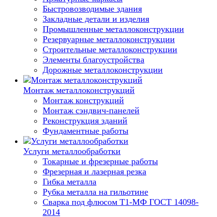
Быстровозводимые здания
Закладные детали и изделия
Промышленные металлоконструкции
Резервуарные металлоконструкции
Строительные металлоконструкции
Элементы благоустройства
Дорожные металлоконструкции
Монтаж металлоконструкций
Монтаж конструкций
Монтаж сэндвич-панелей
Реконструкция зданий
Фундаментные работы
Услуги металлообработки
Токарные и фрезерные работы
Фрезерная и лазерная резка
Гибка металла
Рубка металла на гильотине
Сварка под флюсом Т1-МФ ГОСТ 14098-
2014