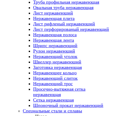
Труба профильная нержавеющая
Овальная труба нержавеющая
Лист нержавеющий
Нержавеющая плита
Лист рифленый нержавеющий
Лист перфорированый нержавеющий
Нержавеющая полоса
Нержавеющая лента
Шрипс нержавеющий
Рулон нержавеющий
Нержавеющий уголок
Швеллер нержавеющий
Заготовка нержавеющая
Нержавеющее кольцо
Нержавеющий слиток
Нержавеющий трос
Просечно-вытяжная сетка
нержавеющая
Сетка нержавеющая
Шпоночный прокат нержавеющий
Специальные стали и сплавы