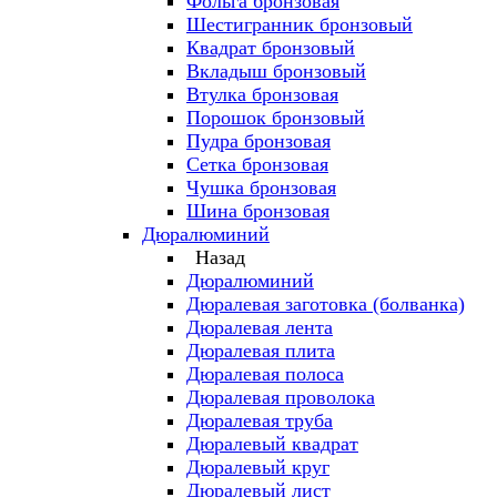
Фольга бронзовая
Шестигранник бронзовый
Квадрат бронзовый
Вкладыш бронзовый
Втулка бронзовая
Порошок бронзовый
Пудра бронзовая
Сетка бронзовая
Чушка бронзовая
Шина бронзовая
Дюралюминий
Назад
Дюралюминий
Дюралевая заготовка (болванка)
Дюралевая лента
Дюралевая плита
Дюралевая полоса
Дюралевая проволока
Дюралевая труба
Дюралевый квадрат
Дюралевый круг
Дюралевый лист