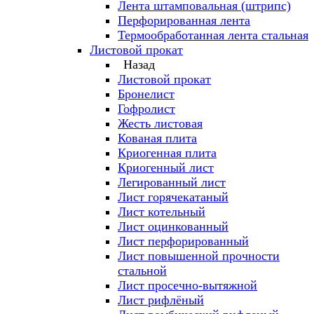
Лента штамповальная (штрипс)
Перфорированная лента
Термообработанная лента стальная
Листовой прокат
Назад
Листовой прокат
Бронелист
Гофролист
Жесть листовая
Кованая плита
Криогенная плита
Криогенный лист
Легированный лист
Лист горячекатаный
Лист котельный
Лист оцинкованный
Лист перфорированный
Лист повышенной прочности
стальной
Лист просечно-вытяжной
Лист рифлёный