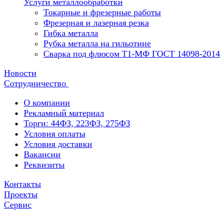
Услуги металлообработки
Токарные и фрезерные работы
Фрезерная и лазерная резка
Гибка металла
Рубка металла на гильотине
Сварка под флюсом Т1-МФ ГОСТ 14098-2014
Новости
Сотрудничество
О компании
Рекламный материал
Торги: 44ФЗ, 223ФЗ, 275ФЗ
Условия оплаты
Условия доставки
Вакансии
Реквизиты
Контакты
Проекты
Сервис