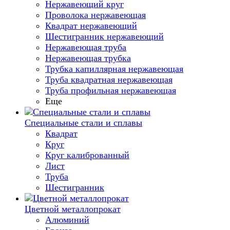
Нержавеющий круг
Проволока нержавеющая
Квадрат нержавеющий
Шестигранник нержавеющий
Нержавеющая труба
Нержавеющая трубка
Трубка капиллярная нержавеющая
Труба квадратная нержавеющая
Труба профильная нержавеющая
Еще
Специальные стали и сплавы
Квадрат
Круг
Круг калиброванный
Лист
Труба
Шестигранник
Цветной металлопрокат
Алюминий