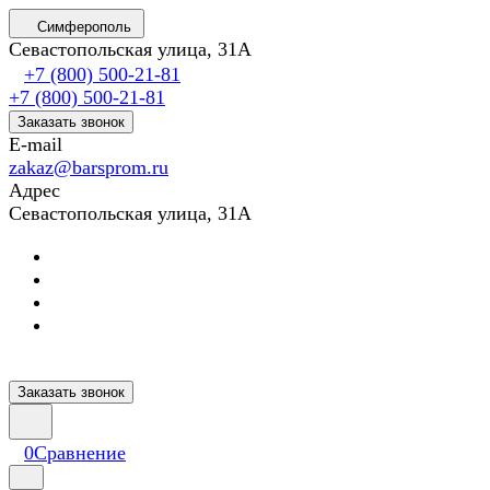
Симферополь
Севастопольская улица, 31А
+7 (800) 500-21-81
+7 (800) 500-21-81
Заказать звонок
E-mail
zakaz@barsprom.ru
Адрес
Севастопольская улица, 31А
Заказать звонок
0
Сравнение