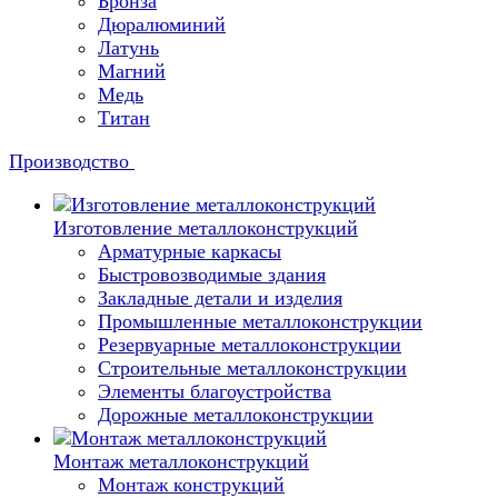
Бронза
Дюралюминий
Латунь
Магний
Медь
Титан
Производство
Изготовление металлоконструкций
Арматурные каркасы
Быстровозводимые здания
Закладные детали и изделия
Промышленные металлоконструкции
Резервуарные металлоконструкции
Строительные металлоконструкции
Элементы благоустройства
Дорожные металлоконструкции
Монтаж металлоконструкций
Монтаж конструкций